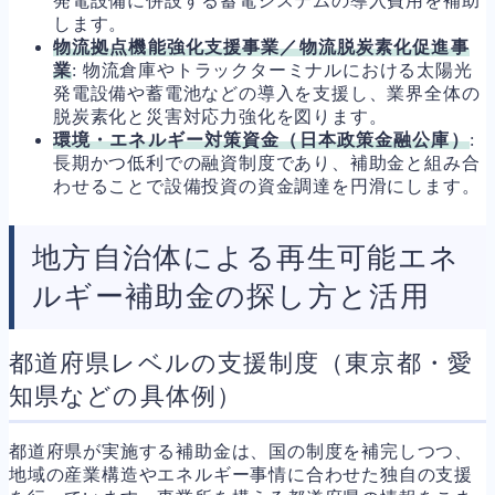
発電設備に併設する蓄電システムの導入費用を補助
します。
物流拠点機能強化支援事業／物流脱炭素化促進事
業
: 物流倉庫やトラックターミナルにおける太陽光
発電設備や蓄電池などの導入を支援し、業界全体の
脱炭素化と災害対応力強化を図ります。
環境・エネルギー対策資金（日本政策金融公庫）
:
長期かつ低利での融資制度であり、補助金と組み合
わせることで設備投資の資金調達を円滑にします。
地方自治体による再生可能エネ
ルギー補助金の探し方と活用
都道府県レベルの支援制度（東京都・愛
知県などの具体例）
都道府県が実施する補助金は、国の制度を補完しつつ、
地域の産業構造やエネルギー事情に合わせた独自の支援