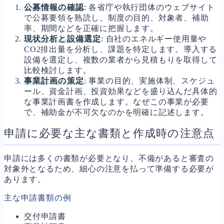
公募情報の確認
: 各省庁や執行団体のウェブサイト
で公募要領を熟読し、制度の目的、対象者、補助
率、期間などを正確に把握します。
現状分析と設備選定
: 自社のエネルギー使用量や
CO2排出量を分析し、課題を特定します。導入する
設備を選定し、複数の業者から見積もりを取得して
比較検討します。
事業計画の策定
: 事業の目的、実施体制、スケジュ
ール、資金計画、投資効果などを盛り込んだ具体的
な事業計画書を作成します。なぜこの事業が必要
で、補助金が不可欠なのかを明確に記述します。
申請に必要な主な書類と作成時の注意点
申請には多くの書類が必要となり、不備があると審査の
対象外となるため、細心の注意を払って準備する必要が
あります。
主な申請書類の例
交付申請書