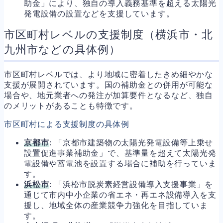
助金」により、独自の導入義務基準を超える太陽光
発電設備の設置などを支援しています。
市区町村レベルの支援制度（横浜市・北
九州市などの具体例）
市区町村レベルでは、より地域に密着したきめ細やかな
支援が展開されています。国の補助金との併用が可能な
場合や、地元業者への発注が加算要件となるなど、独自
のメリットがあることも特徴です。
市区町村による支援制度の具体例
京都市
: 「京都市建築物の太陽光発電設備等上乗せ
設置促進事業補助金」で、基準量を超えて太陽光発
電設備や蓄電池を設置する場合に補助を行っていま
す。
浜松市
: 「浜松市脱炭素経営設備導入支援事業」を
通じて市内中小企業の省エネ・再エネ設備導入を支
援し、地域全体の産業競争力強化を目指していま
す。