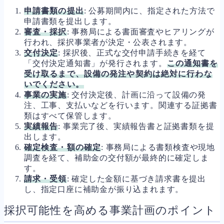
申請書類の提出
: 公募期間内に、指定された方法で
申請書類を提出します。
審査・採択
: 事務局による書面審査やヒアリングが
行われ、採択事業者が決定・公表されます。
交付決定
: 採択後、正式な交付申請手続きを経て
「交付決定通知書」が発行されます。
この通知書を
受け取るまで、設備の発注や契約は絶対に行わな
いでください。
事業の実施
: 交付決定後、計画に沿って設備の発
注、工事、支払いなどを行います。関連する証拠書
類はすべて保管します。
実績報告
: 事業完了後、実績報告書と証拠書類を提
出します。
確定検査・額の確定
: 事務局による書類検査や現地
調査を経て、補助金の交付額が最終的に確定しま
す。
請求・受領
: 確定した金額に基づき請求書を提出
し、指定口座に補助金が振り込まれます。
採択可能性を高める事業計画のポイント