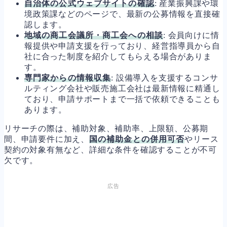
自治体の公式ウェブサイトの確認
: 産業振興課や環
境政策課などのページで、最新の公募情報を直接確
認します。
地域の商工会議所・商工会への相談
: 会員向けに情
報提供や申請支援を行っており、経営指導員から自
社に合った制度を紹介してもらえる場合がありま
す。
専門家からの情報収集
: 設備導入を支援するコンサ
ルティング会社や販売施工会社は最新情報に精通し
ており、申請サポートまで一括で依頼できることも
あります。
リサーチの際は、補助対象、補助率、上限額、公募期
間、申請要件に加え、
国の補助金との併用可否
やリース
契約の対象有無など、詳細な条件を確認することが不可
欠です。
広告