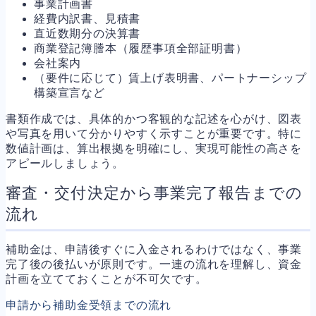
事業計画書
経費内訳書、見積書
直近数期分の決算書
商業登記簿謄本（履歴事項全部証明書）
会社案内
（要件に応じて）賃上げ表明書、パートナーシップ
構築宣言など
書類作成では、具体的かつ客観的な記述を心がけ、図表
や写真を用いて分かりやすく示すことが重要です。特に
数値計画は、算出根拠を明確にし、実現可能性の高さを
アピールしましょう。
審査・交付決定から事業完了報告までの
流れ
補助金は、申請後すぐに入金されるわけではなく、事業
完了後の後払いが原則です。一連の流れを理解し、資金
計画を立てておくことが不可欠です。
申請から補助金受領までの流れ