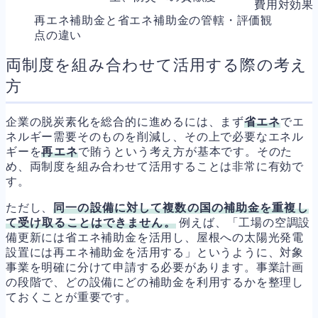
費用対効果
再エネ補助金と省エネ補助金の管轄・評価観
点の違い
両制度を組み合わせて活用する際の考え
方
企業の脱炭素化を総合的に進めるには、まず
省エネ
でエ
ネルギー需要そのものを削減し、その上で必要なエネル
ギーを
再エネ
で賄うという考え方が基本です。そのた
め、両制度を組み合わせて活用することは非常に有効で
す。
ただし、
同一の設備に対して複数の国の補助金を重複し
て受け取ることはできません。
例えば、「工場の空調設
備更新には省エネ補助金を活用し、屋根への太陽光発電
設置には再エネ補助金を活用する」というように、対象
事業を明確に分けて申請する必要があります。事業計画
の段階で、どの設備にどの補助金を利用するかを整理し
ておくことが重要です。