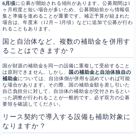
6月頃
に公募が開始される傾向があります。公募期間は1
ヶ月程度と短い場合が多いため、公募開始前から情報収
集と準備を進めることが重要です。補正予算が組まれた
場合は、年度末（12月～3月頃）などに追加で公募が行わ
れることもあります。
国と自治体など、複数の補助金を併用す
ることはできますか？
国が財源の補助金を同一の設備に重複して受給すること
は原則できません。しかし、
国の補助金と自治体独自の
補助金
については、自治体側が併用を認めていれば可能
な場合があります。その際、国の補助金額を差し引いた
自己負担分に対して、自治体の補助金が交付されるとい
った調整が行われることが一般的です。必ず双方の公募
要領を確認してください。
リース契約で導入する設備も補助対象に
なりますか？