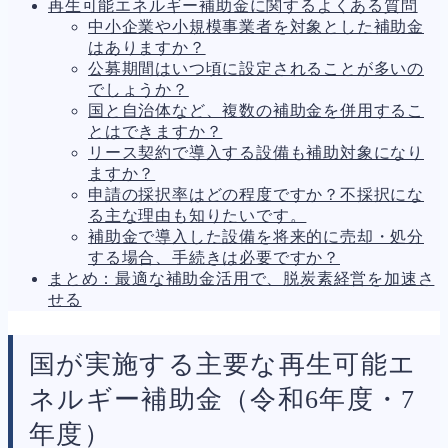
再生可能エネルギー補助金に関するよくある質問
中小企業や小規模事業者を対象とした補助金
はありますか？
公募期間はいつ頃に設定されることが多いの
でしょうか？
国と自治体など、複数の補助金を併用するこ
とはできますか？
リース契約で導入する設備も補助対象になり
ますか？
申請の採択率はどの程度ですか？不採択にな
る主な理由も知りたいです。
補助金で導入した設備を将来的に売却・処分
する場合、手続きは必要ですか？
まとめ：最適な補助金活用で、脱炭素経営を加速さ
せる
国が実施する主要な再生可能エ
ネルギー補助金（令和6年度・7
年度）