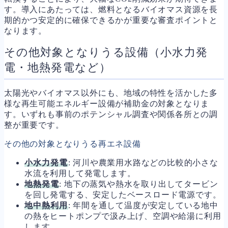
す。導入にあたっては、燃料となるバイオマス資源を長
期的かつ安定的に確保できるかが重要な審査ポイントと
なります。
その他対象となりうる設備（小水力発
電・地熱発電など）
太陽光やバイオマス以外にも、地域の特性を活かした多
様な再生可能エネルギー設備が補助金の対象となりま
す。いずれも事前のポテンシャル調査や関係各所との調
整が重要です。
その他の対象となりうる再エネ設備
小水力発電
: 河川や農業用水路などの比較的小さな
水流を利用して発電します。
地熱発電
: 地下の蒸気や熱水を取り出してタービン
を回し発電する、安定したベースロード電源です。
地中熱利用
: 年間を通して温度が安定している地中
の熱をヒートポンプで汲み上げ、空調や給湯に利用
します。