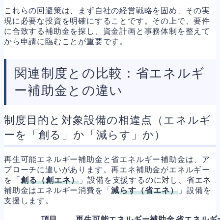
これらの回避策は、まず自社の経営戦略を固め、その実
現に必要な投資を明確にすることです。その上で、要件
に合致する補助金を探し、資金計画と事務体制を整えて
から申請に臨むことが重要です。
関連制度との比較：省エネルギ
ー補助金との違い
制度目的と対象設備の相違点（エネルギ
ーを「創る」か「減らす」か）
再生可能エネルギー補助金と省エネルギー補助金は、ア
プローチに違いがあります。再エネ補助金がエネルギー
を「
創る（創エネ）
」設備を支援するのに対し、省エネ
補助金はエネルギー消費を「
減らす（省エネ）
」設備を
支援します。
項目
再生可能エネルギー補助金
省エネルギ