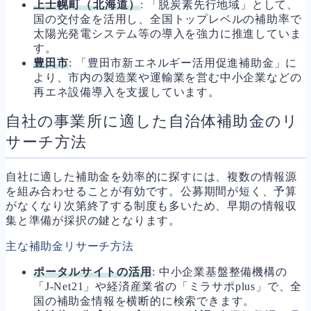
上士幌町（北海道）
: 「脱炭素先行地域」として、
国の交付金を活用し、全国トップレベルの補助率で
太陽光発電システム等の導入を強力に推進していま
す。
豊田市
: 「豊田市新エネルギー活用促進補助金」に
より、市内の製造業や運輸業を営む中小企業などの
再エネ設備導入を支援しています。
自社の事業所に適した自治体補助金のリ
サーチ方法
自社に適した補助金を効率的に探すには、複数の情報源
を組み合わせることが有効です。公募期間が短く、予算
がなくなり次第終了する制度も多いため、早期の情報収
集と準備が採択の鍵となります。
主な補助金リサーチ方法
ポータルサイトの活用
: 中小企業基盤整備機構の
「J-Net21」や経済産業省の「ミラサポplus」で、全
国の補助金情報を横断的に検索できます。