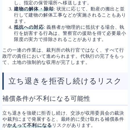
し、指定の保管場所へ移送します。
建物の解体・除却
: 状況に応じて、動産の搬出と並
行して建物の解体工事などが実施されることもあり
ます。
抵抗への対応
: 義務者が物理的に抵抗する場合、執
行を妨害する行為は、警察官の援助を得て必要最小
限度の実力で排除されることがあります。
この一連の作業は、裁判所の執行官ではなく、すべて行
政庁の責任において進められます。代執行の完了をもっ
て、土地の強制的な収用が完了します。
立ち退きを拒否し続けるリスク
補償条件が不利になる可能性
立ち退きを強硬に拒否し続け、交渉が収用委員会の裁決
や裁判にまで発展すると、最終的に受け取れる補償条件
が
かえって不利になる
リスクがあります。