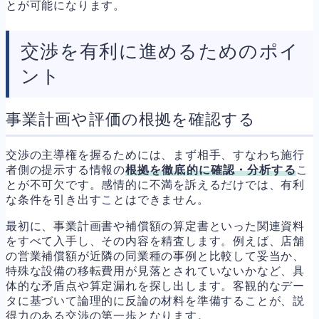
とが可能になります。
交渉を有利に進めるためのポイ
ント
事業計画や評価の根拠を確認する
交渉の主導権を握るためには、まず相手、すなわち施行
者側の提示する情報の
根拠を徹底的に確認・分析する
こ
とが不可欠です。感情的に不満を訴えるだけでは、有利
な条件を引き出すことはできません。
最初に、事業計画書や補償額の算定書といった関連資料
をすべて入手し、その内容を精査します。例えば、店舗
の営業補償額が近隣の同業種の事例と比較して妥当か、
特殊な設備の移転費用が見落とされていないかなど、具
体的な矛盾点や算定漏れを探し出します。客観的なデー
タに基づいて論理的に反論の材料を準備することが、説
得力のある交渉の第一歩となります。