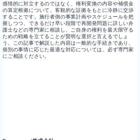
感情的に対立するのではなく、権利変換の内容や補償金
の算定根拠について、客観的な証拠をもとに冷静に交渉
することです。施行者側の事業計画やスケジュールを把
握しつつ、できるだけ早い段階で再開発問題に詳しい弁
護士などの専門家に相談し、ご自身の権利を最大限守る
ための戦略を立てることが賢明な選択と言えるでしょ
う。この記事で解説した内容は一般的な手続きであり、
個別の事情に応じた最適な対応については、必ず専門家
にご相談ください。