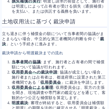
損失補償の実行
: 明渡し請求の前提として、施行者
は明渡しによって占有者が受ける損失（通損補償）
を支払い、または供託する義務を負います。
土地収用法に基づく裁決申請
立ち退きに伴う補償金の額について当事者間の協議がま
とまらない場合、中立的な第三者機関の判断を仰ぐ「
裁
決
」という手続きに進みます。
裁決申請から明渡裁決までの流れ
当事者間の協議
: まず、施行者と占有者の間で補償
額について協議が行われます。
収用委員会への裁決申請
: 協議が成立しない場合、
施行者または占有者は、都道府県に設置された第三
者機関である「
収用委員会
」に裁決を申請します。
収用委員会による審理
: 収用委員会は、双方の主張
を聞き、現地調査や専門家の鑑定などを通じて、客
観的かつ公正な補償額を算定します。
明渡裁決
: 審理が終結すると、収用委員会は補償額
と明渡しの期限を法的に確定させる「明渡裁決」を