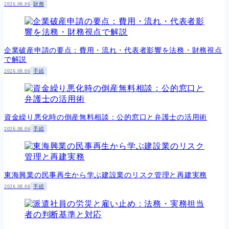
2026.08.06
財務
企業破産申請の要点：費用・流れ・代表者影響を法務・財務視点
で解説
2026.08.06
手続
資金繰り悪化時の倒産無料相談：公的窓口と弁護士の活用術
2026.08.06
手続
東海興業の民事再生から学ぶ建設業のリスク管理と再建実務
2026.08.06
手続