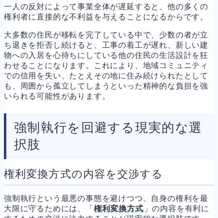
一人の反対によって事業全体が遅延すると、他の多くの
権利者に直接的な不利益を与えることになるからです。
大多数の住民が移転を完了している中で、少数の者が立
ち退きを拒否し続けると、工事の着工が遅れ、新しい建
物への入居を心待ちにしている他の住民の生活設計を狂
わせることになります。これにより、地域コミュニティ
での信用を失い、たとえその地に住み続けられたとして
も、周囲から孤立してしまうといった精神的な負担を強
いられる可能性があります。
強制執行を回避する現実的な選
択肢
権利変換方式の内容を交渉する
強制執行という最悪の事態を避けつつ、自身の権利を最
大限に守るためには、「
権利変換方式
」の内容を有利に