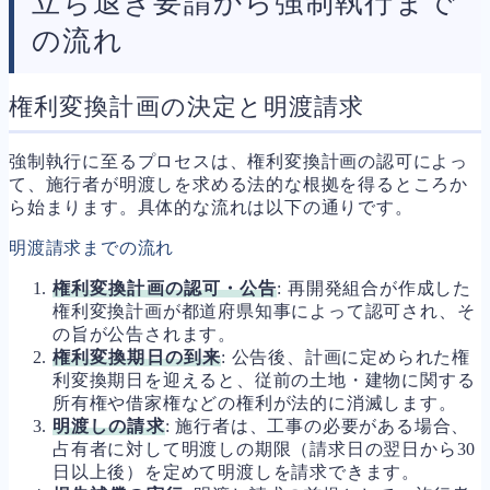
立ち退き要請から強制執行まで
の流れ
権利変換計画の決定と明渡請求
強制執行に至るプロセスは、権利変換計画の認可によっ
て、施行者が明渡しを求める法的な根拠を得るところか
ら始まります。具体的な流れは以下の通りです。
明渡請求までの流れ
権利変換計画の認可・公告
: 再開発組合が作成した
権利変換計画が都道府県知事によって認可され、そ
の旨が公告されます。
権利変換期日の到来
: 公告後、計画に定められた権
利変換期日を迎えると、従前の土地・建物に関する
所有権や借家権などの権利が法的に消滅します。
明渡しの請求
: 施行者は、工事の必要がある場合、
占有者に対して明渡しの期限（請求日の翌日から30
日以上後）を定めて明渡しを請求できます。