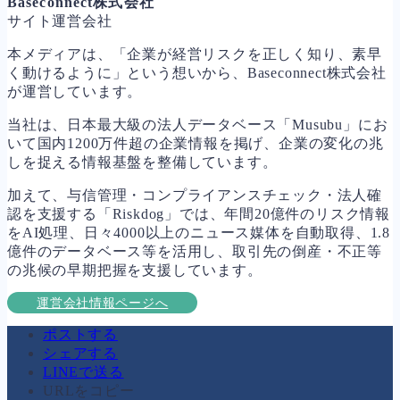
Baseconnect株式会社
サイト運営会社
本メディアは、「企業が経営リスクを正しく知り、素早
く動けるように」という想いから、Baseconnect株式会社
が運営しています。
当社は、日本最大級の法人データベース「Musubu」にお
いて国内1200万件超の企業情報を掲げ、企業の変化の兆
しを捉える情報基盤を整備しています。
加えて、与信管理・コンプライアンスチェック・法人確
認を支援する「Riskdog」では、年間20億件のリスク情報
をAI処理、日々4000以上のニュース媒体を自動取得、1.8
億件のデータベース等を活用し、取引先の倒産・不正等
の兆候の早期把握を支援しています。
運営会社情報ページへ
ポストする
シェアする
LINEで送る
URLをコピー