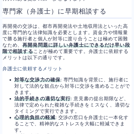
専門家（弁護士）に早期相談する
再開発の交渉は、都市再開発法や土地収用法といった高
度に専門的な法律知識を必要とします。資金力や情報量
で勝る施行者と個人が対等に渡り合うことは極めて困難
なため、
再開発問題に詳しい弁護士にできるだけ早い段
階で相談する
ことが極めて重要です。弁護士に依頼する
メリットは以下の通りです。
弁護士に依頼するメリット
対等な交渉力の確保
: 専門知識を背景に、施行者に
対して法的な観点から対等に交渉を進めることがで
きます。
法的手続きの適切な実行
: 意見書の提出期限など、
法律で定められた複雑な手続きをミスなく、適切な
タイミングで実行できます。
心理的負担の軽減
: 交渉の窓口を弁護士に一本化す
ることで、精神的なストレスを大幅に軽減できま
す。