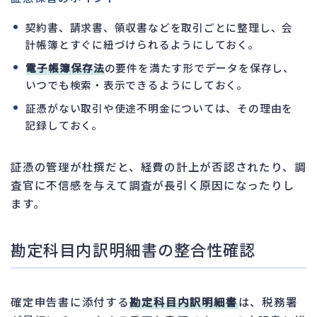
契約書、請求書、領収書などを取引ごとに整理し、会
計帳簿とすぐに紐づけられるようにしておく。
電子帳簿保存法
の要件を満たす形でデータを保存し、
いつでも検索・表示できるようにしておく。
証憑がない取引や使途不明金については、その理由を
記録しておく。
証憑の管理が杜撰だと、経費の計上が否認されたり、調
査官に不信感を与えて調査が長引く原因になったりし
ます。
勘定科目内訳明細書の整合性確認
確定申告書に添付する
勘定科目内訳明細書
は、税務署