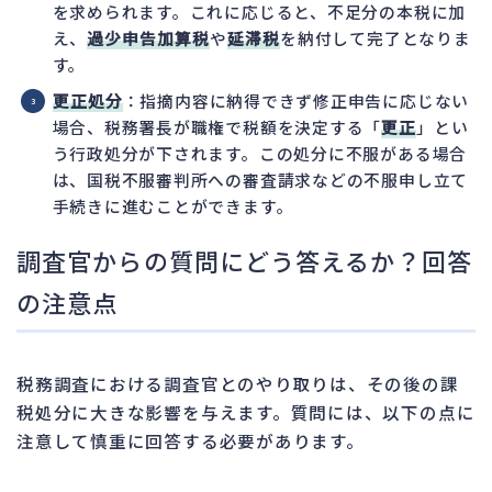
を求められます。これに応じると、不足分の本税に加
え、
過少申告加算税
や
延滞税
を納付して完了となりま
す。
更正処分
：指摘内容に納得できず修正申告に応じない
場合、税務署長が職権で税額を決定する「
更正
」とい
う行政処分が下されます。この処分に不服がある場合
は、国税不服審判所への審査請求などの不服申し立て
手続きに進むことができます。
調査官からの質問にどう答えるか？回答
の注意点
税務調査における調査官とのやり取りは、その後の課
税処分に大きな影響を与えます。質問には、以下の点に
注意して慎重に回答する必要があります。