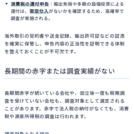
消費税の還付申告
：輸出免税や多額の設備投資による
還付は、
架空仕入
がないかを確認するため、高確率で
調査が実施される。
海外取引の契約書や送金記録、輸出許可証などの証憑
を確実に保管し、申告内容の正当性を証明できる体制
を整えておくことが不可欠です。
長期間の赤字または調査実績がない
長期間赤字が続いている会社や、設立後一度も税務調
査を受けていない会社も、調査対象として選定される
ことがあります。赤字で法人税の納付がなくても、消費
税や源泉所得税の調査は行われます。
調査対象となる理由