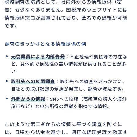
税務調査の端緒として、社内外からの情報提供（密
告）も少なくありません。国税庁のウェブサイトには
情報提供窓口が設置されており、匿名での通報が可能
です。
調査のきっかけとなる情報提供の例
元従業員による内部告発
：不正経理や裏帳簿の存在な
ど、具体的で信憑性の高い情報が提供されることが多
い。
取引先への反面調査
：取引先への調査をきっかけに、
自社との取引記録の矛盾が発覚し、調査が波及する。
外部からの情報
：SNSへの投稿（高級車の購入や海外
旅行など）と申告所得の乖離を指摘する情報。
このような第三者からの情報に基づく調査を防ぐに
は、日頃から法令を遵守し、適正な経理処理を徹底す