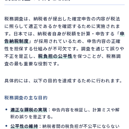
税務調査は、納税者が提出した確定申告の内容が税法
に照らして適正であるかを確認するために実施されま
す。日本では、納税者自身が税額を計算・申告する「
申
告納税制度
」が採用されているため、申告内容の正確
性を担保する仕組みが不可欠です。調査を通じて誤りや
不正を是正し、
税負担の公平性
を保つことが、税務調
査の最も重要な役割です。
具体的には、以下の目的を達成するために行われます。
税務調査の主な目的
適正な課税の実現
：申告内容を検証し、計算ミスや解
釈の誤りを是正する。
公平性の維持
：納税者間の税負担が不公平にならない