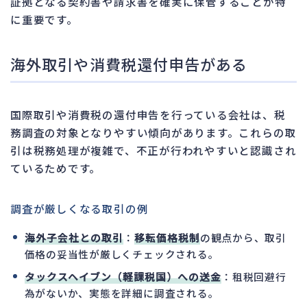
証拠となる契約書や請求書を確実に保管することが特
に重要です。
海外取引や消費税還付申告がある
国際取引や消費税の還付申告を行っている会社は、税
務調査の対象となりやすい傾向があります。これらの取
引は税務処理が複雑で、不正が行われやすいと認識され
ているためです。
調査が厳しくなる取引の例
海外子会社との取引
：
移転価格税制
の観点から、取引
価格の妥当性が厳しくチェックされる。
タックスヘイブン（軽課税国）への送金
：租税回避行
為がないか、実態を詳細に調査される。