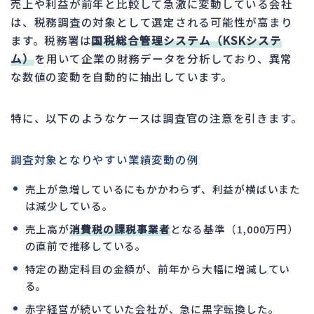
売上や利益が前年と比較して急激に変動している会社
は、税務調査の対象として選定される可能性が高まり
ます。税務署は
国税総合管理システム（KSKシステ
ム）
を用いて企業の財務データを分析しており、異常
な数値の変動を自動的に抽出しています。
特に、以下のようなケースは調査官の注意を引きます。
調査対象となりやすい業績変動の例
売上が急増しているにもかかわらず、利益が横ばいまた
は減少している。
売上高が
消費税の課税事業者
となる基準（1,000万円）
の直前で推移している。
特定の勘定科目の金額が、前年から大幅に増減してい
る。
赤字経営が続いていた会社が、急に黒字転換した。