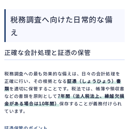
税務調査へ向けた日常的な備
え
正確な会計処理と証憑の保管
税務調査への最も効果的な備えは、日々の会計処理を
正確に行い、その根拠となる
証憑（しょうひょう）書
類
を適切に保管することです。税法では、帳簿や領収書
などの書類を原則として
7年間（法人税法上、繰越欠損
金がある場合は10年間）
保存することが義務付けられ
ています。
証憑保管のポイント