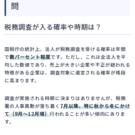
問
税務調査が入る確率や時期は？
国税庁の統計上、法人が税務調査を受ける確率は年間
で
数パーセント程度
です。ただし、これは全法人を平
均した数値であり、売上が大きい企業や不正が疑われる
特徴がある企業は、調査対象に選定される確率が格段
に高まります。
調査が実施される時期に決まりはありませんが、税務
署の人事異動が落ち着く
7月以降、特に秋から冬にかけ
て（9月〜12月頃）
行われることが多い傾向にありま
す。