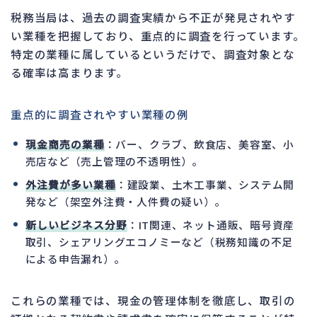
税務当局は、過去の調査実績から不正が発見されやす
い業種を把握しており、重点的に調査を行っています。
特定の業種に属しているというだけで、調査対象とな
る確率は高まります。
重点的に調査されやすい業種の例
現金商売の業種
：バー、クラブ、飲食店、美容室、小
売店など（売上管理の不透明性）。
外注費が多い業種
：建設業、土木工事業、システム開
発など（架空外注費・人件費の疑い）。
新しいビジネス分野
：IT関連、ネット通販、暗号資産
取引、シェアリングエコノミーなど（税務知識の不足
による申告漏れ）。
これらの業種では、現金の管理体制を徹底し、取引の