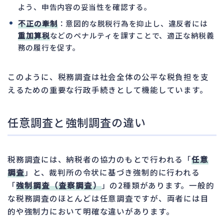
よう、申告内容の妥当性を確認する。
不正の牽制
：意図的な脱税行為を抑止し、違反者には
重加算税
などのペナルティを課すことで、適正な納税義
務の履行を促す。
このように、税務調査は社会全体の公平な税負担を支
えるための重要な行政手続きとして機能しています。
任意調査と強制調査の違い
税務調査には、納税者の協力のもとで行われる「
任意
調査
」と、裁判所の令状に基づき強制的に行われる
「
強制調査（査察調査）
」の2種類があります。一般的
な税務調査のほとんどは任意調査ですが、両者には目
的や強制力において明確な違いがあります。