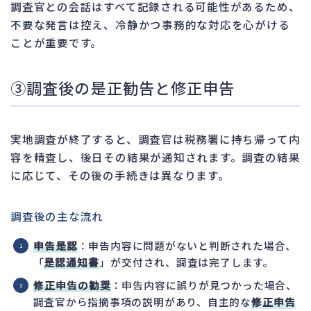
調査官との会話はすべて記録される可能性があるため、
不要な発言は控え、冷静かつ事務的な対応を心がける
ことが重要です。
③調査後の是正勧告と修正申告
実地調査が終了すると、調査官は税務署に持ち帰って内
容を精査し、後日その結果が通知されます。調査の結果
に応じて、その後の手続きは異なります。
調査後の主な流れ
申告是認
：申告内容に問題がないと判断された場合、
「
是認通知書
」が交付され、調査は完了します。
修正申告の勧奨
：申告内容に誤りが見つかった場合、
調査官から指摘事項の説明があり、自主的な
修正申告