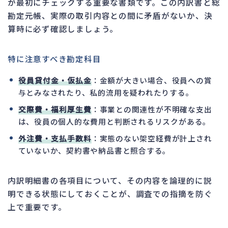
が最初にチェックする重要な書類です。この内訳書と総
勘定元帳、実際の取引内容との間に矛盾がないか、決
算時に必ず確認しましょう。
特に注意すべき勘定科目
役員貸付金・仮払金
：金額が大きい場合、役員への賞
与とみなされたり、私的流用を疑われたりする。
交際費・福利厚生費
：事業との関連性が不明確な支出
は、役員の個人的な費用と判断されるリスクがある。
外注費・支払手数料
：実態のない架空経費が計上され
ていないか、契約書や納品書と照合する。
内訳明細書の各項目について、その内容を論理的に説
明できる状態にしておくことが、調査での指摘を防ぐ
上で重要です。