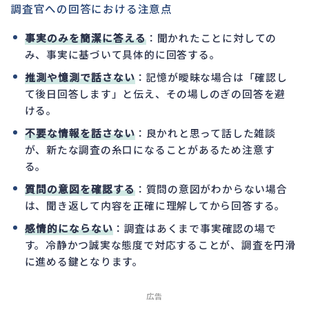
調査官への回答における注意点
事実のみを簡潔に答える
：聞かれたことに対しての
み、事実に基づいて具体的に回答する。
推測や憶測で話さない
：記憶が曖昧な場合は「確認し
て後日回答します」と伝え、その場しのぎの回答を避
ける。
不要な情報を話さない
：良かれと思って話した雑談
が、新たな調査の糸口になることがあるため注意す
る。
質問の意図を確認する
：質問の意図がわからない場合
は、聞き返して内容を正確に理解してから回答する。
感情的にならない
：調査はあくまで事実確認の場で
す。冷静かつ誠実な態度で対応することが、調査を円滑
に進める鍵となります。
広告