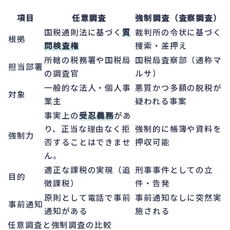
項目
任意調査
強制調査（査察調査）
国税通則法に基づく
質
裁判所の令状に基づく
根拠
問検査権
捜索・差押え
所轄の税務署や国税局
国税局査察部（通称マ
担当部署
の調査官
ルサ）
一般的な法人・個人事
悪質かつ多額の脱税が
対象
業主
疑われる事案
事実上の
受忍義務
があ
り、正当な理由なく拒
強制的に帳簿や資料を
強制力
否することはできませ
押収可能
ん。
適正な課税の実現（追
刑事事件としての立
目的
徴課税）
件・告発
原則として電話で事前
事前通知なしに突然実
事前通知
通知がある
施される
任意調査と強制調査の比較