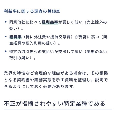
利益率に関する調査の着眼点
同業他社に比べて
粗利益率
が著しく低い（売上除外の
疑い）。
経費率
（特に外注費や接待交際費）が異常に高い（架
空経費や私的利用の疑い）。
特定の取引先への支払いが突出して多い（実態のない
取引の疑い）。
業界の特性など合理的な理由がある場合は、その根拠
となる契約書や業務実態を示す資料を整理し、説明で
きるようにしておく必要があります。
不正が指摘されやすい特定業種である