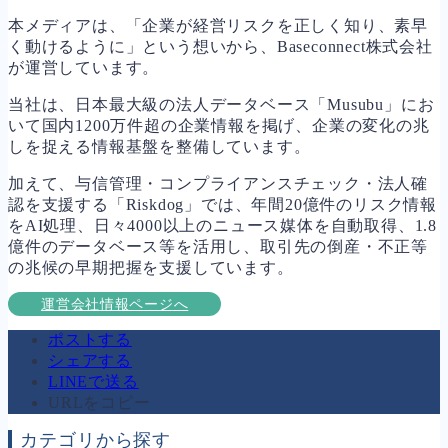
本メディアは、「企業が経営リスクを正しく知り、素早
く動けるように」という想いから、Baseconnect株式会社
が運営しています。
当社は、日本最大級の法人データベース「Musubu」にお
いて国内1200万件超の企業情報を掲げ、企業の変化の兆
しを捉える情報基盤を整備しています。
加えて、与信管理・コンプライアンスチェック・法人確
認を支援する「Riskdog」では、年間20億件のリスク情報
をAI処理、日々4000以上のニュース媒体を自動取得、1.8
億件のデータベース等を活用し、取引先の倒産・不正等
の兆候の早期把握を支援しています。
運営会社情報ページへ
ポストする
シェアする
LINEで送る
URLをコピー
カテゴリから探す