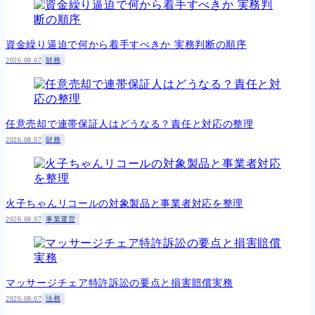
資金繰り逼迫で何から着手すべきか 実務判断の順序
2026.08.07
財務
任意売却で連帯保証人はどうなる？責任と対応の整理
2026.08.07
財務
火子ちゃんリコールの対象製品と事業者対応を整理
2026.08.07
事業運営
マッサージチェア特許訴訟の要点と損害賠償実務
2026.08.07
法務