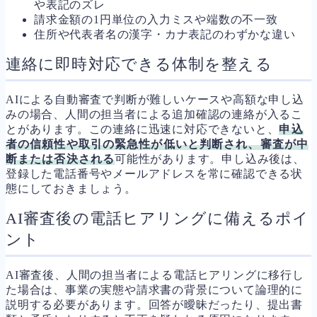
や表記のズレ
請求金額の1円単位の入力ミスや端数の不一致
住所や代表者名の漢字・カナ表記のわずかな違い
連絡に即時対応できる体制を整える
AIによる自動審査で判断が難しいケースや高額な申し込
みの場合、人間の担当者による追加確認の連絡が入るこ
とがあります。この連絡に迅速に対応できないと、
申込
者の信頼性や取引の緊急性が低いと判断され、審査が中
断または否決される
可能性があります。申し込み後は、
登録した電話番号やメールアドレスを常に確認できる状
態にしておきましょう。
AI審査後の電話ヒアリングに備えるポイ
ント
AI審査後、人間の担当者による電話ヒアリングに移行し
た場合は、事業の実態や請求書の背景について論理的に
説明する必要があります。回答が曖昧だったり、提出書