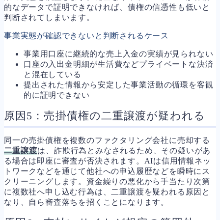
的なデータで証明できなければ、債権の信憑性も低いと
判断されてしまいます。
事業実態が確認できないと判断されるケース
事業用口座に継続的な売上入金の実績が見られない
口座の入出金明細が生活費などプライベートな決済
と混在している
提出された情報から安定した事業活動の循環を客観
的に証明できない
原因5：売掛債権の二重譲渡が疑われる
同一の売掛債権を複数のファクタリング会社に売却する
二重譲渡
は、詐欺行為とみなされるため、その疑いがあ
る場合は即座に審査が否決されます。AIは信用情報ネッ
トワークなどを通じて他社への申込履歴などを瞬時にス
クリーニングします。資金繰りの悪化から手当たり次第
に複数社へ申し込む行為は、二重譲渡を疑われる原因と
なり、自ら審査落ちを招くことになります。