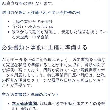
AI審査攻略の鍵となります。
信用力が高いと評価されやすい売掛先の例
上場企業やその子会社
官公庁や地方公共団体
設立から長期間が経過し、安定した経営を続けてい
る大企業・中堅企業
必要書類を事前に正確に準備する
AIがデータを正確に読み取れるよう、必要書類を不備な
く完璧な状態で準備することが不可欠です。書類の文字
が鮮明に写っており、四隅が切れていない高解像度のデ
ータを用意しましょう。特に事業用口座の明細は、公私
の区別が明確なクリーンな履歴を日頃から形成しておく
ことが重要です。
主な必要書類と準備のポイント
本人確認書類
: 顔写真付きで有効期限内のものを鮮
明に撮影する。