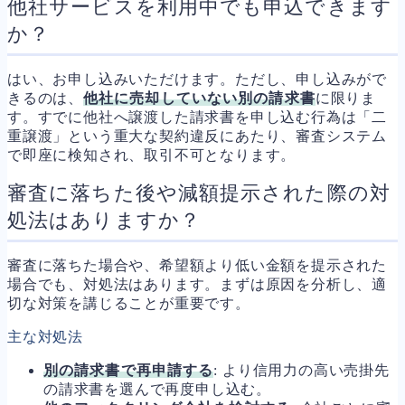
他社サービスを利用中でも申込できます
か？
はい、お申し込みいただけます。ただし、申し込みがで
きるのは、
他社に売却していない別の請求書
に限りま
す。すでに他社へ譲渡した請求書を申し込む行為は「二
重譲渡」という重大な契約違反にあたり、審査システム
で即座に検知され、取引不可となります。
審査に落ちた後や減額提示された際の対
処法はありますか？
審査に落ちた場合や、希望額より低い金額を提示された
場合でも、対処法はあります。まずは原因を分析し、適
切な対策を講じることが重要です。
主な対処法
別の請求書で再申請する
: より信用力の高い売掛先
の請求書を選んで再度申し込む。