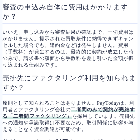
審査の申込み自体に費用はかかります
か？
いいえ、申し込みから審査結果の確認まで、一切費用は
かかりません。提示された買取条件に納得できずキャン
セルした場合でも、違約金などは発生しません。費用
（手数料）が発生するのは、最終的に契約が成立した時
のみで、請求書の額面から手数料を差し引いた金額が振
り込まれる仕組みです。
売掛先にファクタリング利用を知られま
すか？
原則として知られることはありません。PayTodayは、利
用者とファクタリング会社の
二者間のみで契約が完結す
る「二者間ファクタリング」
を採用しています。売掛先
への通知や承諾取得は不要なため、取引関係に影響を与
えることなく資金調達が可能です。