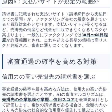
原因6：支払いサイトが規定の範囲外
請求書に記載された支払いサイト（請求締日から支払日
までの期間）が、ファクタリング会社の規定を超えてい
ると買取対象外となります。支払いサイトが長くなるほ
ど、売掛先の倒産など代金が回収できなくなるリスクが
高まります。一般的にファクタリングでは
30日〜60日程
度
が許容範囲とされ、これを超える長期の債権は高リス
クと判断され、審査に通りにくくなります。
審査通過の確率を高める対策
信用力の高い売掛先の請求書を選ぶ
審査通過の確率を最も高める方法は、信用力の高い売掛
先の請求書を選ぶことです。AIの審査アルゴリズムは、
売掛先の企業規模や業歴、信用スコア
を最重要項目とし
て評価します。複数の請求書がある場合は、金額の大小
よりも売掛先の社会的な信用度を優先して選ぶことが、