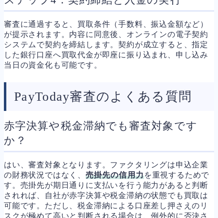
審査に通過すると、買取条件（手数料、振込金額など）
が提示されます。内容に同意後、オンラインの電子契約
システムで契約を締結します。契約が成立すると、指定
した銀行口座へ買取代金が即座に振り込まれ、申し込み
当日の資金化も可能です。
PayToday審査のよくある質問
赤字決算や税金滞納でも審査対象です
か？
はい、審査対象となります。ファクタリングは申込企業
の財務状況ではなく、
売掛先の信用力
を重視するためで
す。売掛先が期日通りに支払いを行う能力があると判断
されれば、自社が赤字決算や税金滞納の状態でも買取は
可能です。ただし、税金滞納による口座差し押さえのリ
スクが極めて高いと判断される場合は、例外的に否決さ