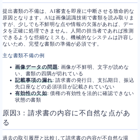
提出書類の不備は、AI審査を即座に中断させる致命的な
原因となります。AIは画像認識技術で書類を読み取りま
すが、少しでも不鮮明な点や情報の欠落があれば、デー
タを正確に処理できません。人間の担当者であれば推測
できるような些細なミスも、機械的なシステムは許容し
ないため、完璧な書類の準備が必須です。
主な書類不備の例
画像データの問題
: 画像が不鮮明、文字が読めな
い、書類の四隅が切れている
記載事項の漏れ
: 請求書の発行日、支払期日、振込
先口座などの必須項目が記載されていない
有効性の欠如
: 債権の有効性を法的に確認できない
状態の書類
原因3：請求書の内容に不自然な点があ
る
過去の取引履歴と比較して請求書の内容が不自然な場