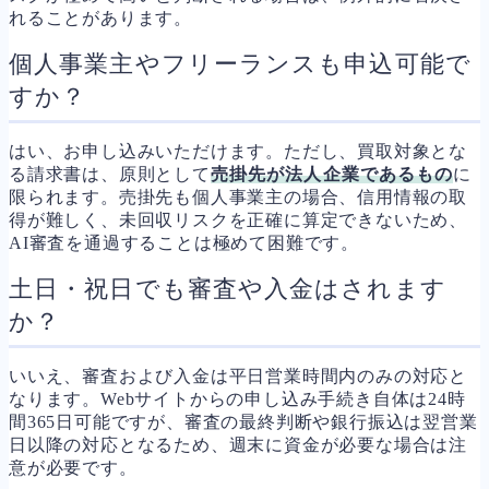
れることがあります。
個人事業主やフリーランスも申込可能で
すか？
はい、お申し込みいただけます。ただし、買取対象とな
る請求書は、原則として
売掛先が法人企業であるもの
に
限られます。売掛先も個人事業主の場合、信用情報の取
得が難しく、未回収リスクを正確に算定できないため、
AI審査を通過することは極めて困難です。
土日・祝日でも審査や入金はされます
か？
いいえ、審査および入金は平日営業時間内のみの対応と
なります。Webサイトからの申し込み手続き自体は24時
間365日可能ですが、審査の最終判断や銀行振込は翌営業
日以降の対応となるため、週末に資金が必要な場合は注
意が必要です。