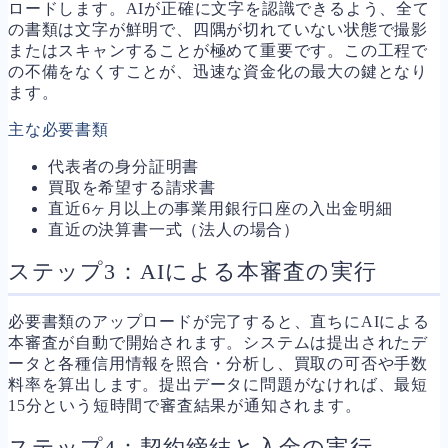
ロードします。AIが正確に文字を認識できるよう、全て
の書類は文字が鮮明で、四隅が切れていない状態で撮影
またはスキャンすることが極めて重要です。この工程で
の不備をなくすことが、迅速な資金化の最大の鍵となり
ます。
主な必要書類
代表者の身分証明書
買取を希望する請求書
直近6ヶ月以上の事業用銀行口座の入出金明細
直近の決算書一式（法人の場合）
ステップ3：AIによる本審査の実行
必要書類のアップロードが完了すると、直ちにAIによる
本審査が自動で開始されます。システムは提出されたデ
ータと各種信用情報を照合・分析し、買取の可否や手数
料率を算出します。提出データに問題がなければ、最短
15分という短時間で審査結果が通知されます。
ステップ4：契約締結と入金の実行