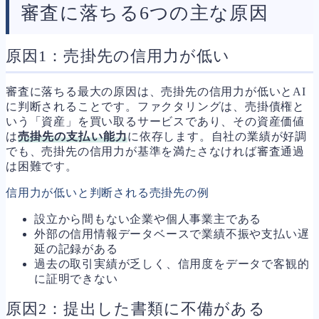
審査に落ちる6つの主な原因
原因1：売掛先の信用力が低い
審査に落ちる最大の原因は、売掛先の信用力が低いとAI
に判断されることです。ファクタリングは、売掛債権と
いう「資産」を買い取るサービスであり、その資産価値
は
売掛先の支払い能力
に依存します。自社の業績が好調
でも、売掛先の信用力が基準を満たさなければ審査通過
は困難です。
信用力が低いと判断される売掛先の例
設立から間もない企業や個人事業主である
外部の信用情報データベースで業績不振や支払い遅
延の記録がある
過去の取引実績が乏しく、信用度をデータで客観的
に証明できない
原因2：提出した書類に不備がある