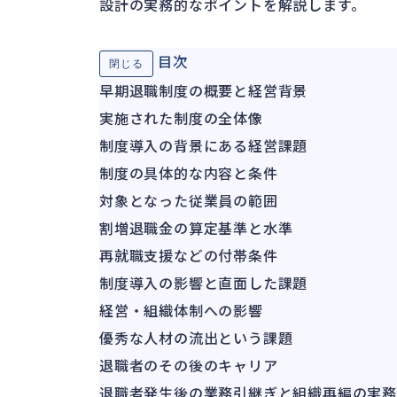
設計の実務的なポイントを解説します。
目次
閉じる
早期退職制度の概要と経営背景
実施された制度の全体像
制度導入の背景にある経営課題
制度の具体的な内容と条件
対象となった従業員の範囲
割増退職金の算定基準と水準
再就職支援などの付帯条件
制度導入の影響と直面した課題
経営・組織体制への影響
優秀な人材の流出という課題
退職者のその後のキャリア
退職者発生後の業務引継ぎと組織再編の実務