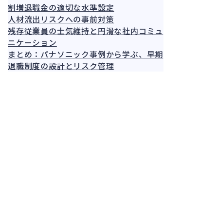
割増退職金の適切な水準設定
人材流出リスクへの事前対策
残存従業員の士気維持と円滑な社内コミュ
ニケーション
まとめ：パナソニック事例から学ぶ、早期
退職制度の設計とリスク管理