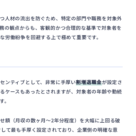
つ人材の流出を防ぐため、特定の部門や職務を対象外
務の観点からも、客観的かつ合理的な基準で対象者を
な労働紛争を回避する上で極めて重要です。
センティブとして、非常に手厚い
割増退職金
が設定さ
るケースもあったとされますが、対象者の年齢や勤続
す。
せ額（月収の数ヶ月～2年分程度）を大幅に上回る破
対して最も手厚く設定されており、企業側の明確な意