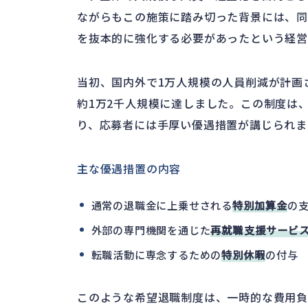
ながらもこの施策に踏み切った背景には、同
を抜本的に強化する必要があったという経営
当初、国内外で1万人規模の人員削減が計画
約1万2千人規模に達しました。この制度は
り、応募者には手厚い優遇措置が講じられま
主な優遇措置の内容
通常の退職金に上乗せされる
特別加算金
の
外部の専門機関を通じた
再就職支援サービ
転職活動に専念するための
特別休暇
の付与
このような希望退職制度は、一時的な費用