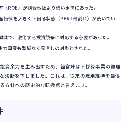
益率（ROE）が競合他社より低い水準にあった。
資産価値を大きく下回る状態（PBR1倍割れ）が続いてい
長領域で、激化する投資競争に対応する必要があった。
の主力事業も聖域なく見直しの対象とされた。
た投資余力を生み出すため、経営陣は不採算事業の整理
な決断を下しました。これは、従来の雇用維持を最優
る方針への歴史的な転換点と言えます。
件