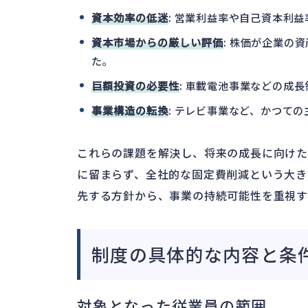
資本効率の低迷
: 営業利益率や自己資本利
資本市場からの厳しい評価
: 株価が企業の
た。
巨額投資の必要性
: 車載電池事業などの成
事業構造の転換
: テレビ事業など、かつて
これらの課題を解決し、将来の成長に向け
に留まらず、全社的な固定費削減という大き
先する方針から、事業の持続可能性を重視す
制度の具体的な内容と条
対象となった従業員の範囲