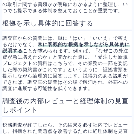
の取引に関する書類かが明確にわかるように整理し、い
つでも提示できる体制を整えておくことが重要です。
根拠を示し具体的に回答する
調査官からの質問には、単に「はい」「いいえ」で答え
るだけでなく、
常に客観的な根拠を示しながら具体的に
説明する
ことが求められます。例えば、「なぜこの外注
費が急に増えたのか」と聞かれた際に、「受注した新規
プロジェクトの資料はこちらで、その業務の一部を委託
した際の契約書がこれです」というように、証拠書類を
提示しながら論理的に回答します。説得力のある説明が
できれば、調査官の疑問はその場で解消され、外部への
調査に進展する可能性を低くできます。
調査後の内部レビューと経理体制の見直
しポイント
税務調査が終了したら、その結果を必ず社内でレビュー
し、指摘された問題点を改善するために経理体制を見直