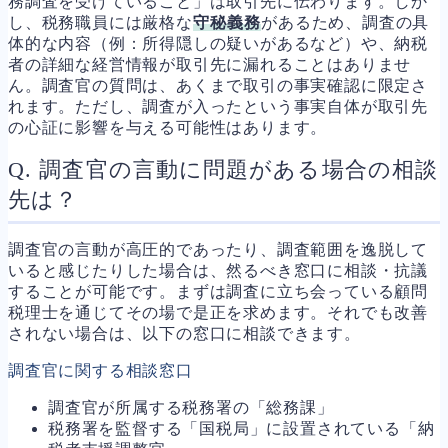
務調査を受けていること」は取引先に伝わります。しか
し、税務職員には厳格な
守秘義務
があるため、調査の具
体的な内容（例：所得隠しの疑いがあるなど）や、納税
者の詳細な経営情報が取引先に漏れることはありませ
ん。調査官の質問は、あくまで取引の事実確認に限定さ
れます。ただし、調査が入ったという事実自体が取引先
の心証に影響を与える可能性はあります。
Q. 調査官の言動に問題がある場合の相談
先は？
調査官の言動が高圧的であったり、調査範囲を逸脱して
いると感じたりした場合は、然るべき窓口に相談・抗議
することが可能です。まずは調査に立ち会っている顧問
税理士を通じてその場で是正を求めます。それでも改善
されない場合は、以下の窓口に相談できます。
調査官に関する相談窓口
調査官が所属する税務署の「総務課」
税務署を監督する「国税局」に設置されている「納