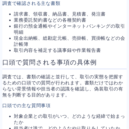
調査で確認される主な書類
請求書、領収書、納品書、見積書、発注書
業務委託契約書などの各種契約書
銀行の預金通帳やインターネットバンキングの取引
明細
現金出納帳、総勘定元帳、売掛帳、買掛帳などの会
計帳簿
取引内容を補足する議事録や作業報告書
口頭で質問される事項の具体例
調査では、書類の確認と並行して、取引の実態を把握す
るための口頭での質問が行われます。書類だけではわか
らない背景情報や担当者の認識を確認し、偽装取引の有
無を判断する目的があります。
口頭での主な質問事項
対象企業との取引がいつ、どのような経緯で始まっ
たか
担当者は誰で、どのようなやり取りをしていたか