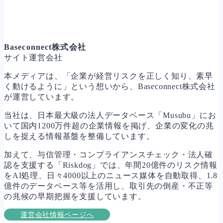
Baseconnect株式会社
サイト運営会社
本メディアは、「企業が経営リスクを正しく知り、素早
く動けるように」という想いから、Baseconnect株式会社
が運営しています。
当社は、日本最大級の法人データベース「Musubu」にお
いて国内1200万件超の企業情報を掲げ、企業の変化の兆
しを捉える情報基盤を整備しています。
加えて、与信管理・コンプライアンスチェック・法人確
認を支援する「Riskdog」では、年間20億件のリスク情報
をAI処理、日々4000以上のニュース媒体を自動取得、1.8
億件のデータベース等を活用し、取引先の倒産・不正等
の兆候の早期把握を支援しています。
運営会社情報ページへ