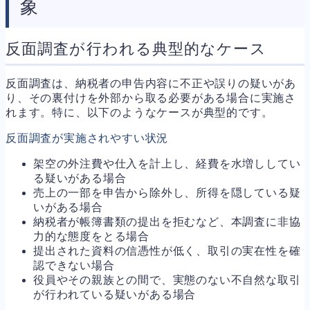
象
反面調査が行われる典型的なケース
反面調査は、納税者の申告内容に不正や誤りの疑いがあ
り、その裏付けを外部から取る必要がある場合に実施さ
れます。特に、以下のようなケースが典型的です。
反面調査が実施されやすい状況
架空の外注費や仕入を計上し、経費を水増ししてい
る疑いがある場合
売上の一部を申告から除外し、所得を隠している疑
いがある場合
納税者が帳簿書類の提出を拒むなど、本調査に非協
力的な態度をとる場合
提出された資料の信憑性が低く、取引の実在性を確
認できない場合
役員やその親族との間で、実態のない不自然な取引
が行われている疑いがある場合