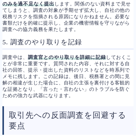
のみを過不足なく提出
します。関係のない資料まで見せ
てしまうと、調査の対象が予期せず拡大し、自社の他の
税務リスクを指摘される原因になりかねません。必要な
書類だけを的確に提示し、企業の機密情報を守りながら
調査への協力義務を果たします。
5. 調査のやり取りを記録
調査中は、
調査官とのやり取りを詳細に記録
しておくこ
とが非常に重要です。質問された内容、それに対する自
社の回答、提示・提出した資料のリストなどを時系列で
メモに残します。この記録は、後日、税務署との間に見
解の相違が生じた場合に、自社の主張を裏付ける客観的
な証拠となり、「言った・言わない」のトラブルを防ぐ
ための強力な武器になります。
取引先への反面調査を回避する
要点