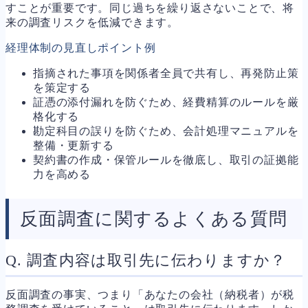
すことが重要です。同じ過ちを繰り返さないことで、将
来の調査リスクを低減できます。
経理体制の見直しポイント例
指摘された事項を関係者全員で共有し、再発防止策
を策定する
証憑の添付漏れを防ぐため、経費精算のルールを厳
格化する
勘定科目の誤りを防ぐため、会計処理マニュアルを
整備・更新する
契約書の作成・保管ルールを徹底し、取引の証拠能
力を高める
反面調査に関するよくある質問
Q. 調査内容は取引先に伝わりますか？
反面調査の事実、つまり「あなたの会社（納税者）が税