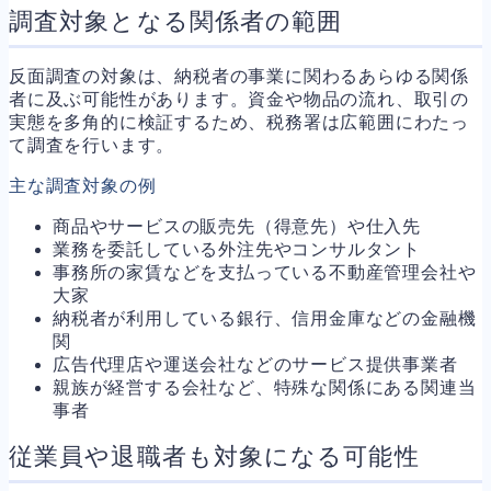
調査対象となる関係者の範囲
反面調査の対象は、納税者の事業に関わるあらゆる関係
者に及ぶ可能性があります。資金や物品の流れ、取引の
実態を多角的に検証するため、税務署は広範囲にわたっ
て調査を行います。
主な調査対象の例
商品やサービスの販売先（得意先）や仕入先
業務を委託している外注先やコンサルタント
事務所の家賃などを支払っている不動産管理会社や
大家
納税者が利用している銀行、信用金庫などの金融機
関
広告代理店や運送会社などのサービス提供事業者
親族が経営する会社など、特殊な関係にある関連当
事者
従業員や退職者も対象になる可能性