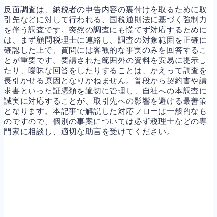
反面調査は、納税者の申告内容の裏付けを取るために取
引先などに対して行われる、国税通則法に基づく強制力
を伴う調査です。突然の調査にも慌てず対応するために
は、まず顧問税理士に連絡し、調査の対象範囲を正確に
確認した上で、質問には客観的な事実のみを回答するこ
とが重要です。要請された範囲外の資料を安易に提示し
たり、曖昧な回答をしたりすることは、かえって調査を
長引かせる原因となりかねません。普段から契約書や請
求書といった証憑類を適切に管理し、自社への本調査に
誠実に対応することが、取引先への影響を避ける最善策
となります。本記事で解説した対応フローは一般的なも
のですので、個別の事案については必ず税理士などの専
門家に相談し、適切な助言を受けてください。