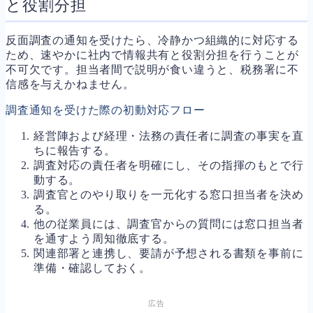
と役割分担
反面調査の通知を受けたら、冷静かつ組織的に対応する
ため、速やかに社内で情報共有と役割分担を行うことが
不可欠です。担当者間で説明が食い違うと、税務署に不
信感を与えかねません。
調査通知を受けた際の初動対応フロー
経営陣および経理・法務の責任者に調査の事実を直
ちに報告する。
調査対応の責任者を明確にし、その指揮のもとで行
動する。
調査官とのやり取りを一元化する窓口担当者を決め
る。
他の従業員には、調査官からの質問には窓口担当者
を通すよう周知徹底する。
関連部署と連携し、要請が予想される書類を事前に
準備・確認しておく。
広告