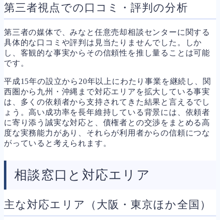
第三者視点での口コミ・評判の分析
第三者の媒体で、みなと任意売却相談センターに関する
具体的な口コミや評判は見当たりませんでした。しか
し、客観的な事実からその信頼性を推し量ることは可能
です。
平成15年の設立から20年以上にわたり事業を継続し、関
西圏から九州・沖縄まで対応エリアを拡大している事実
は、多くの依頼者から支持されてきた結果と言えるでし
ょう。高い成功率を長年維持している背景には、依頼者
に寄り添う誠実な対応と、債権者との交渉をまとめる高
度な実務能力があり、それらが利用者からの信頼につな
がっていると考えられます。
相談窓口と対応エリア
主な対応エリア（大阪・東京ほか全国）