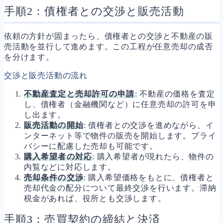
手順2：債権者との交渉と販売活動
依頼の方針が固まったら、債権者との交渉と不動産の販
売活動を並行して進めます。この工程が任意売却の成否
を分けます。
交渉と販売活動の流れ
不動産査定と売却許可の申請
: 不動産の価格を査定
し、債権者（金融機関など）に任意売却の許可を申
し出ます。
販売活動の開始
: 債権者との交渉を進めながら、イ
ンターネット等で物件の販売を開始します。プライ
バシーに配慮した売却も可能です。
購入希望者の対応
: 購入希望者が現れたら、物件の
内覧などに対応します。
売却条件の交渉
: 購入希望価格をもとに、債権者と
売却代金の配分について最終交渉を行います。滞納
税金があれば、役所とも交渉します。
手順3：売買契約の締結と決済