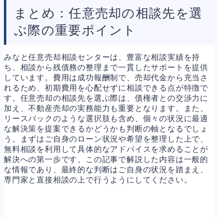
まとめ：任意売却の相談先を選
ぶ際の重要ポイント
みなと任意売却相談センターは、豊富な相談実績を持
ち、相談から残債務の整理まで一貫したサポートを提供
しています。費用は成功報酬制で、売却代金から充当さ
れるため、初期費用を心配せずに相談できる点が特徴で
す。任意売却の相談先を選ぶ際は、債権者との交渉力に
加え、不動産売却の実務能力も重要となります。また、
リースバックのような選択肢も含め、個々の状況に最適
な解決策を提案できるかどうかも判断の軸となるでしょ
う。まずはご自身のローン状況や希望を整理した上で、
無料相談を利用して具体的なアドバイスを求めることが
解決への第一歩です。この記事で解説した内容は一般的
な情報であり、最終的な判断はご自身の状況を踏まえ、
専門家と直接相談の上で行うようにしてください。