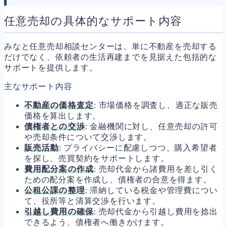
任意売却の具体的なサポート内容
みなと任意売却相談センターは、単に不動産を売却する
だけでなく、依頼者の生活再建までを見据えた包括的な
サポートを提供します。
主なサポート内容
不動産の価格査定
: 市場価格を調査し、適正な販売
価格を算出します。
債権者との交渉
: 金融機関に対し、任意売却の許可
や売却条件について交渉します。
販売活動
: プライバシーに配慮しつつ、購入希望者
を探し、売買契約をサポートします。
費用配分案の作成
: 売却代金から諸費用を差し引く
ための配分案を作成し、債権者の合意を得ます。
公租公課の整理
: 滞納している税金や管理費につい
て、役所等と清算交渉を行います。
引越し費用の確保
: 売却代金から引越し費用を捻出
できるよう、債権者へ働きかけます。