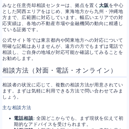
みなと任意売却相談センターは、拠点を置く
大阪
を中心
とした関西エリアをはじめ、東海地方から九州・沖縄地
方まで、広範囲に対応しています。幅広いエリアでの対
応実績は、各地の不動産市場や金融機関の動向に精通し
ている証拠です。
公式サイト等では東京都内や関東地方への対応について
明確な記載はありませんが、遠方の方でもまずは電話で
相談し、ご自身の地域が対応可能か確認してみることを
お勧めします。
相談方法（対面・電話・オンライン）
相談者の状況に応じて、複数の相談方法が用意されてい
ます。まずは気軽に利用できる方法で問い合わせてみま
しょう。
主な相談方法
電話相談
: 全国どこからでも、まず現状を伝えて初
期的なアドバイスを受けられます。