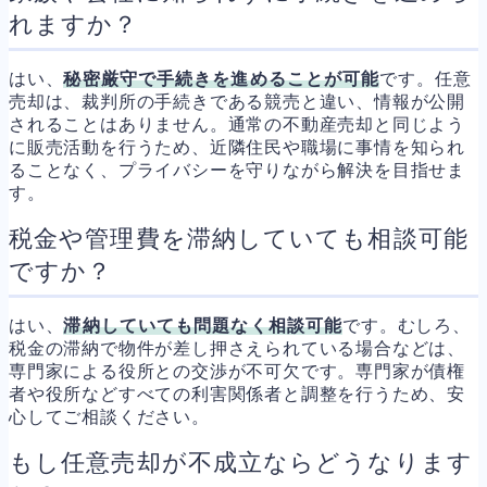
れますか？
はい、
秘密厳守で手続きを進めることが可能
です。任意
売却は、裁判所の手続きである競売と違い、情報が公開
されることはありません。通常の不動産売却と同じよう
に販売活動を行うため、近隣住民や職場に事情を知られ
ることなく、プライバシーを守りながら解決を目指せま
す。
税金や管理費を滞納していても相談可能
ですか？
はい、
滞納していても問題なく相談可能
です。むしろ、
税金の滞納で物件が差し押さえられている場合などは、
専門家による役所との交渉が不可欠です。専門家が債権
者や役所などすべての利害関係者と調整を行うため、安
心してご相談ください。
もし任意売却が不成立ならどうなります