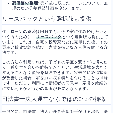
残債務の整理
: 売却後に残ったローンについて、無
理のない分割返済計画を交渉します。
リースバックという選択肢も提供
住宅ローンの返済は困難でも、今の家に住み続けたいと
いう方のために、
リースバック
という選択肢も提供して
います。これは、自宅を投資家などに売却した後、その
買主と賃貸契約を結び、家賃を払いながら住み続ける方
法です。
この方法を利用すれば、子どもの学区を変えずに済んだ
り、近所付き合いを維持できたりと、生活環境を大きく
変えることなく債務を整理できます。将来的に経済状況
が改善した場合、家を買い戻す特約を付けることも可能
です。ただし、利用には債権者の同意や、家賃を継続的
に支払えるかどうかの審査が必要となります。
司法書士法人運営ならではの3つの特徴
一般的に、司法書士法人が任意売却を手がける場合、法