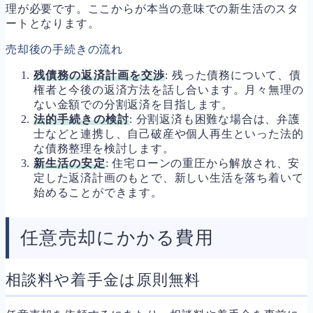
理が必要です。ここからが本当の意味での新生活のスタ
ートとなります。
売却後の手続きの流れ
残債務の返済計画を交渉
: 残った債務について、債
権者と今後の返済方法を話し合います。月々無理の
ない金額での分割返済を目指します。
法的手続きの検討
: 分割返済も困難な場合は、弁護
士などと連携し、自己破産や個人再生といった法的
な債務整理を検討します。
新生活の安定
: 住宅ローンの重圧から解放され、安
定した返済計画のもとで、新しい生活を落ち着いて
始めることができます。
任意売却にかかる費用
相談料や着手金は原則無料