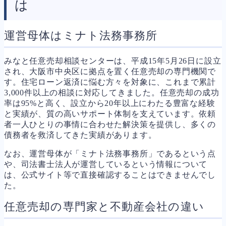
は
運営母体はミナト法務事務所
みなと任意売却相談センターは、平成15年5月26日に設立
され、大阪市中央区に拠点を置く任意売却の専門機関で
す。住宅ローン返済に悩む方々を対象に、これまで累計
3,000件以上の相談に対応してきました。任意売却の成功
率は95%と高く、設立から20年以上にわたる豊富な経験
と実績が、質の高いサポート体制を支えています。依頼
者一人ひとりの事情に合わせた解決策を提供し、多くの
債務者を救済してきた実績があります。
なお、運営母体が「ミナト法務事務所」であるという点
や、司法書士法人が運営しているという情報について
は、公式サイト等で直接確認することはできませんでし
た。
任意売却の専門家と不動産会社の違い