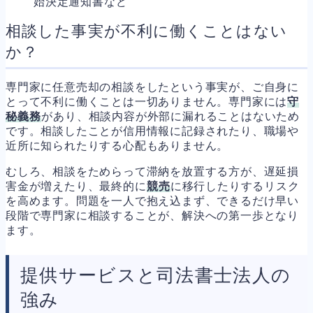
始決定通知書など
相談した事実が不利に働くことはない
か？
専門家に任意売却の相談をしたという事実が、ご自身に
とって不利に働くことは一切ありません。専門家には
守
秘義務
があり、相談内容が外部に漏れることはないため
です。相談したことが信用情報に記録されたり、職場や
近所に知られたりする心配もありません。
むしろ、相談をためらって滞納を放置する方が、遅延損
害金が増えたり、最終的に
競売
に移行したりするリスク
を高めます。問題を一人で抱え込まず、できるだけ早い
段階で専門家に相談することが、解決への第一歩となり
ます。
提供サービスと司法書士法人の
強み