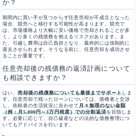
か？
期間内に買い手が見つからず任意売却が不成立となった
場合、競売へと移行する可能性が高まります。競売で
は、市場価格より大幅に安い価格で売却されることが多
く、より多くの残債務を抱えるリスクがあります。ま
た、引越し費用は自己負担となり、最終的には強制的に
退去させられます。そうなる前に、任意売却を成功させ
ることが重要です。
任意売却後の残債務の返済計画について
も相談できますか？
はい、
売却後の残債務についても最後までサポート
しま
す。任意売却で残ったローンについては、債権者と交渉
し、依頼者の生活状況に合わせて
月々無理のない金額
（例：月5,000円～3万円程度）での分割返済
を目指しま
す。必要に応じて、自己破産などの法的な債務整理につ
いてもアドバイスを行います。