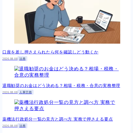
口座を差し押さえられたら何を確認しどう動くか
2026.08.08
法務
退職勧奨のお金はどう決める？相場・税務・合意の実務整理
2026.08.08
人事労務
薬機法行政処分一覧の見方と調べ方 実務で押さえる要点
2026.08.08
法務