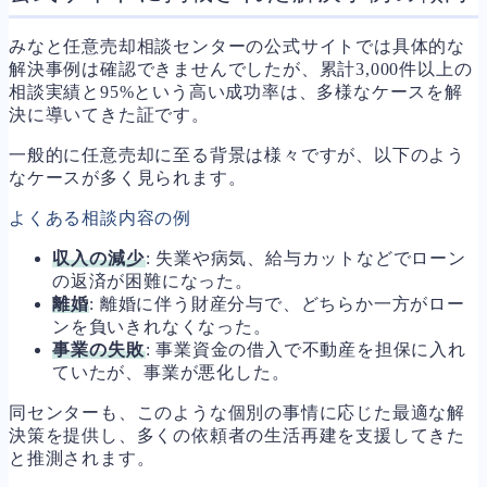
みなと任意売却相談センターの公式サイトでは具体的な
解決事例は確認できませんでしたが、累計3,000件以上の
相談実績と95%という高い成功率は、多様なケースを解
決に導いてきた証です。
一般的に任意売却に至る背景は様々ですが、以下のよう
なケースが多く見られます。
よくある相談内容の例
収入の減少
: 失業や病気、給与カットなどでローン
の返済が困難になった。
離婚
: 離婚に伴う財産分与で、どちらか一方がロー
ンを負いきれなくなった。
事業の失敗
: 事業資金の借入で不動産を担保に入れ
ていたが、事業が悪化した。
同センターも、このような個別の事情に応じた最適な解
決策を提供し、多くの依頼者の生活再建を支援してきた
と推測されます。