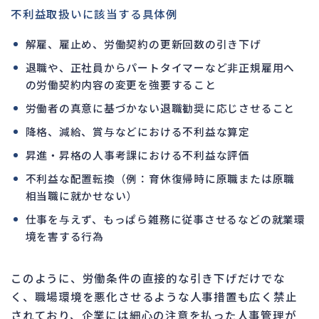
不利益取扱いに該当する具体例
解雇、雇止め、労働契約の更新回数の引き下げ
退職や、正社員からパートタイマーなど非正規雇用へ
の労働契約内容の変更を強要すること
労働者の真意に基づかない退職勧奨に応じさせること
降格、減給、賞与などにおける不利益な算定
昇進・昇格の人事考課における不利益な評価
不利益な配置転換（例：育休復帰時に原職または原職
相当職に就かせない）
仕事を与えず、もっぱら雑務に従事させるなどの就業環
境を害する行為
このように、労働条件の直接的な引き下げだけでな
く、職場環境を悪化させるような人事措置も広く禁止
されており、企業には細心の注意を払った人事管理が