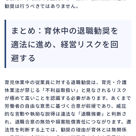
勧奨は行うべきではありません。
まとめ：育休中の退職勧奨を
適法に進め、経営リスクを回
避する
育児休業中の従業員に対する退職勧奨は、育児・介護
休業法が禁じる「不利益取扱い」と見なされるリスク
が極めて高いことを認識する必要があります。あくまで
労働者の自由な意思に基づく合意が前提であり、威圧
的な言動や執拗な説得は違法な「退職強要」と判断さ
れ、退職合意の無効や損害賠償責任につながります。適
法性を判断する上では、勧奨の理由が育休とは無関係