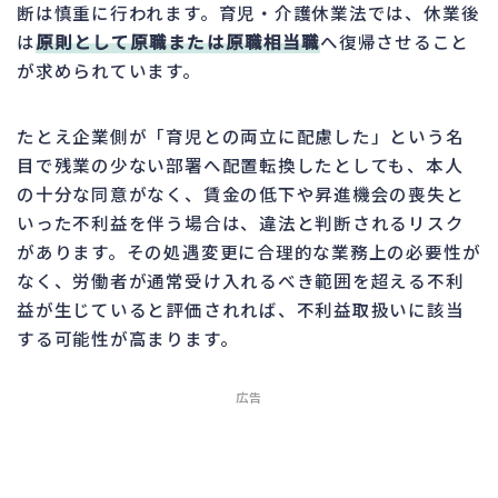
断は慎重に行われます。育児・介護休業法では、休業後
は
原則として原職または原職相当職
へ復帰させること
が求められています。
たとえ企業側が「育児との両立に配慮した」という名
目で残業の少ない部署へ配置転換したとしても、本人
の十分な同意がなく、賃金の低下や昇進機会の喪失と
いった不利益を伴う場合は、違法と判断されるリスク
があります。その処遇変更に合理的な業務上の必要性が
なく、労働者が通常受け入れるべき範囲を超える不利
益が生じていると評価されれば、不利益取扱いに該当
する可能性が高まります。
広告