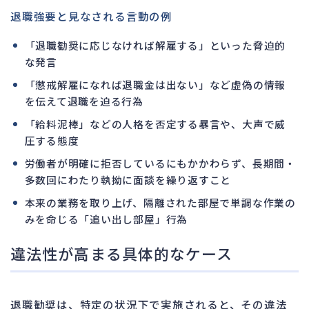
退職強要と見なされる言動の例
「退職勧奨に応じなければ解雇する」といった脅迫的
な発言
「懲戒解雇になれば退職金は出ない」など虚偽の情報
を伝えて退職を迫る行為
「給料泥棒」などの人格を否定する暴言や、大声で威
圧する態度
労働者が明確に拒否しているにもかかわらず、長期間・
多数回にわたり執拗に面談を繰り返すこと
本来の業務を取り上げ、隔離された部屋で単調な作業の
みを命じる「追い出し部屋」行為
違法性が高まる具体的なケース
退職勧奨は、特定の状況下で実施されると、その違法