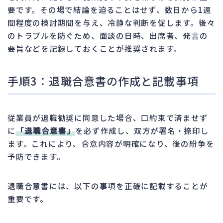
要です。その場で結論を迫ることはせず、数日から1週
間程度の検討期間を与え、冷静な判断を促します。後々
のトラブルを防ぐため、面談の日時、出席者、発言の
要旨などを記録しておくことが推奨されます。
手順3：退職合意書の作成と記載事項
従業員が退職勧奨に同意した場合、口約束で済ませず
に
「退職合意書」
を必ず作成し、双方が署名・捺印し
ます。これにより、合意内容が明確になり、後の紛争を
予防できます。
退職合意書には、以下の事項を正確に記載することが
重要です。