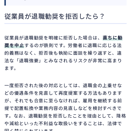
従業員が退職勧奨を拒否したら？
従業員が退職勧奨を明確に拒否した場合は、
直ちに勧
奨を中止
するのが鉄則です。労働者に退職に応じる法
的義務はなく、拒否後も執拗に面談を繰り返すと、違
法な「退職強要」とみなされるリスクが非常に高まり
ます。
一度拒否された後の対応としては、退職金の上乗せな
どの優遇条件を見直して再度提案する方法もあります
が、それでも合意に至らなければ、雇用を継続する前
提で配置転換や業務内容の見直しなどを検討すべきで
す。なお、退職勧奨を拒否したことを理由として、降格
や減給といった不利益な取扱いをすることは、法律で
固く禁じられています。