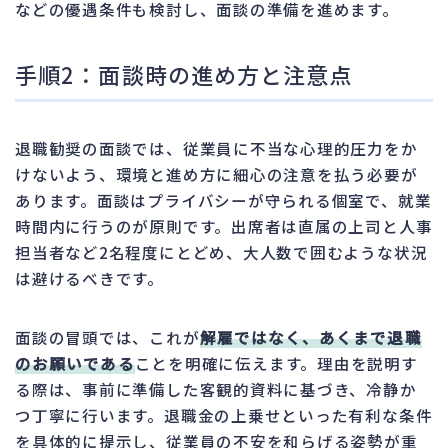
などの優遇条件も検討し、面談の準備を進めます。
手順2：面談時の進め方と注意点
退職勧奨の面談では、従業員に不当な心理的圧力をか
けないよう、環境と進め方に細心の注意を払う必要が
あります。面談はプライバシーが守られる個室で、就業
時間内に行うのが原則です。出席者は直属の上司と人事
担当者など2名程度にとどめ、大人数で囲むような状況
は避けるべきです。
面談の冒頭では、これが
解雇ではなく、あくまで退職
のお願いである
ことを明確に伝えます。理由を説明す
る際は、事前に準備した客観的資料に基づき、冷静か
つ丁寧に行います。退職金の上乗せといった有利な条件
を具体的に提示し、従業員の不安を和らげる姿勢が重