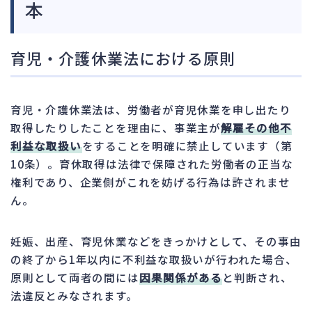
本
育児・介護休業法における原則
育児・介護休業法は、労働者が育児休業を申し出たり
取得したりしたことを理由に、事業主が
解雇その他不
利益な取扱い
をすることを明確に禁止しています（第
10条）。育休取得は法律で保障された労働者の正当な
権利であり、企業側がこれを妨げる行為は許されませ
ん。
妊娠、出産、育児休業などをきっかけとして、その事由
の終了から1年以内に不利益な取扱いが行われた場合、
原則として両者の間には
因果関係がある
と判断され、
法違反とみなされます。