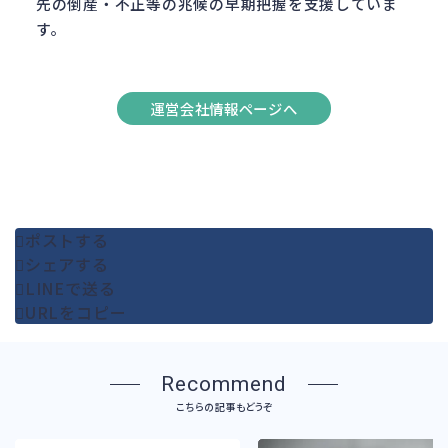
先の倒産・不正等の兆候の早期把握を支援していま
す。
運営会社情報ページへ
ポストする
シェアする
LINEで送る
URLをコピー
Recommend
こちらの記事もどうぞ