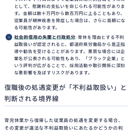
として、慰謝料の支払いを命じられる可能性がありま
す。金額は数十万円から数百万円に上ることもあり、
従業員が精神疾患を発症した場合は、さらに高額にな
る可能性があります。
社会的信用の失墜と行政処分
: 育休を理由とする不利
益取扱いが認定されると、都道府県労働局から是正指
導や勧告を受けることがあります。悪質な場合には企
業名が公表される可能性もあり、「ブラック企業」と
いう評判が広がることで、採用活動や取引関係に深刻
な悪影響を及ぼすリスクがあります。
復職後の処遇変更が「不利益取扱い」と
判断される境界線
育児休業から復帰した従業員の処遇を変更する場合、
その変更が違法な不利益取扱いにあたるかどうかの判