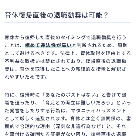
育休復帰直後の退職勧奨は可能？
育休から復帰した直後のタイミングで退職勧奨を行う
ことは、
極めて違法性が高い
と判断されるため、原則
として避けるべきです。法律上、育休取得を理由とする
不利益な取扱いは禁止されており、復帰直後の退職勧
奨は、育休を取得したことへの報復的な措置と解釈さ
れやすいためです。
特に、復帰時に「あなたのポストはない」と告げて退
職を迫ったり、「育児との両立は難しいだろう」といっ
た発言をしたりする行為は、マタニティハラスメント
として厳しく追及されます。育休とは全く無関係の、客
観的で合理的な理由（深刻な非違行為など）と、それ
を裏付ける確固たる証拠がない限り、復帰直後の退職