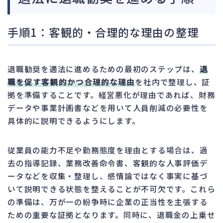
手順1：客観的・合理的な理由の整理
退職勧奨を適法に進めるための最初のステップは、
退
職を促す客観的かつ合理的な理由
を社内で整理し、証
拠を準備することです。経営悪化が理由であれば、財務
データや事業計画書などを用いて人員削減の必要性を
具体的に説明できるようにします。
従業員の能力不足や勤務態度を理由とする場合は、過
去の指導記録、業務改善命令書、客観的な人事評価デ
ータなどを収集・整理し、感情論ではなく事実に基づ
いて説明できる状態を整えることが不可欠です。これら
の準備は、万が一の紛争時に企業の正当性を主張する
ための重要な証拠となります。同時に、退職金の上乗せ