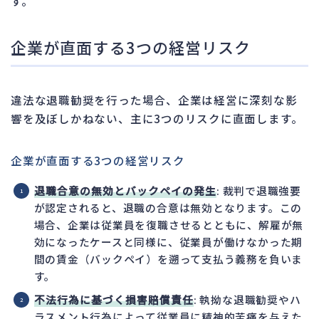
す。
企業が直面する3つの経営リスク
違法な退職勧奨を行った場合、企業は経営に深刻な影
響を及ぼしかねない、主に3つのリスクに直面します。
企業が直面する3つの経営リスク
退職合意の無効とバックペイの発生
: 裁判で退職強要
が認定されると、退職の合意は無効となります。この
場合、企業は従業員を復職させるとともに、解雇が無
効になったケースと同様に、従業員が働けなかった期
間の賃金（バックペイ）を遡って支払う義務を負いま
す。
不法行為に基づく損害賠償責任
: 執拗な退職勧奨やハ
ラスメント行為によって従業員に精神的苦痛を与えた