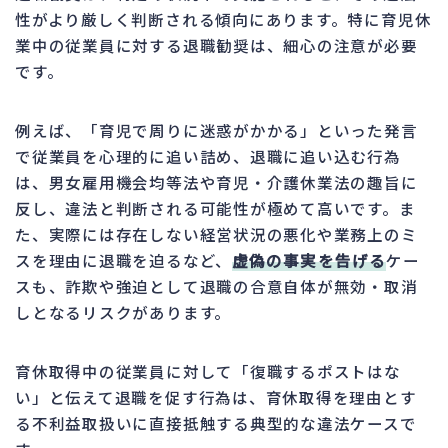
性がより厳しく判断される傾向にあります。特に育児休
業中の従業員に対する退職勧奨は、細心の注意が必要
です。
例えば、「育児で周りに迷惑がかかる」といった発言
で従業員を心理的に追い詰め、退職に追い込む行為
は、男女雇用機会均等法や育児・介護休業法の趣旨に
反し、違法と判断される可能性が極めて高いです。ま
た、実際には存在しない経営状況の悪化や業務上のミ
スを理由に退職を迫るなど、
虚偽の事実を告げる
ケー
スも、詐欺や強迫として退職の合意自体が無効・取消
しとなるリスクがあります。
育休取得中の従業員に対して「復職するポストはな
い」と伝えて退職を促す行為は、育休取得を理由とす
る不利益取扱いに直接抵触する典型的な違法ケースで