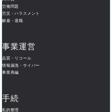
労働問題
労災・ハラスメント
解雇・退職
事業運営
品質・リコール
情報漏洩・サイバー
事業再編
手続
私的整理