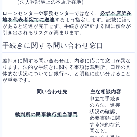
（法人登記簿上の本店所在地）
ローンセンターや事務センターではなく、
必ず本店所在
地を代表者宛てに送達
するよう指定します。記載に誤り
があると送達が完了せず、手続きが遅延する間に預金が
引き出されるリスクが高まります。
手続きに関する問い合わせ窓口
差押えに関する問い合わせは、内容に応じて窓口が異な
ります。法的な手続きに関する事項は裁判所、口座の具
体的な状況については銀行へ、と明確に使い分けること
が重要です。
問い合わせ先
主な相談内容
申立て手続き
の方法、進捗
状況の確認、
裁判所の民事執行担当部門
必要書類に関
する法的な質
問など。