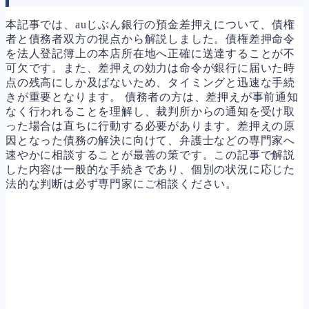
本記事では、auじぶん銀行の預金差押えについて、債権
者と債務者双方の視点から解説しました。債権差押命令
を法人登記簿上の本店所在地へ正確に送達することが不
可欠です。また、差押えの効力は命令が銀行に届いた時
点の残高にしか及ばないため、タイミングと迅速な手続
きが重要となります。 債務者の方は、差押えが事前通知
なく行われることを理解し、裁判所からの通知を受け取
った場合は直ちに行動する必要があります。差押えの原
因となった債務の解決に向けて、弁護士などの専門家へ
速やかに相談することが最善の策です。この記事で解説
した内容は一般的な手続きであり、個別の状況に応じた
法的な判断は必ず専門家にご相談ください。