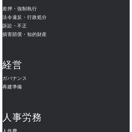
差押・強制執行
法令違反・行政処分
訴訟・不正
損害賠償・知的財産
経営
ガバナンス
再建準備
人事労務
人件費