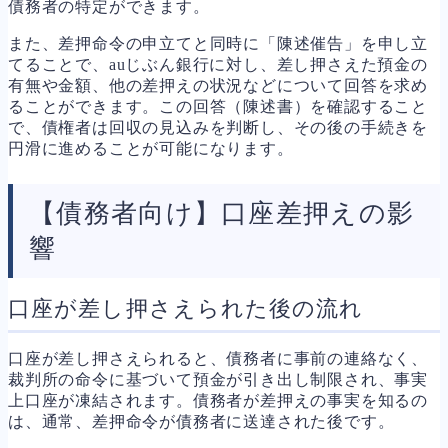
債務者の特定ができます。
また、差押命令の申立てと同時に「陳述催告」を申し立
てることで、auじぶん銀行に対し、差し押さえた預金の
有無や金額、他の差押えの状況などについて回答を求め
ることができます。この回答（陳述書）を確認すること
で、債権者は回収の見込みを判断し、その後の手続きを
円滑に進めることが可能になります。
【債務者向け】口座差押えの影
響
口座が差し押さえられた後の流れ
口座が差し押さえられると、債務者に事前の連絡なく、
裁判所の命令に基づいて預金が引き出し制限され、事実
上口座が凍結されます。債務者が差押えの事実を知るの
は、通常、差押命令が債務者に送達された後です。