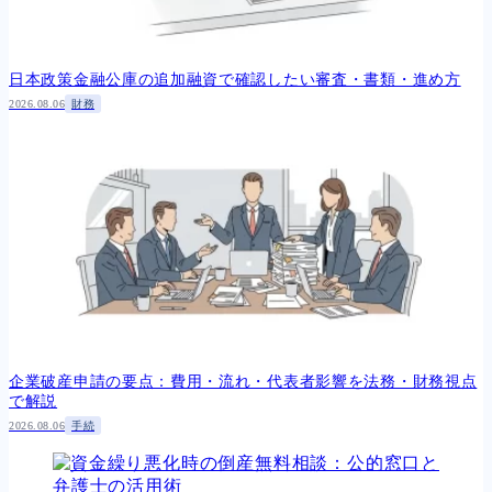
日本政策金融公庫の追加融資で確認したい審査・書類・進め方
2026.08.06
財務
企業破産申請の要点：費用・流れ・代表者影響を法務・財務視点
で解説
2026.08.06
手続