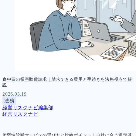
食中毒の損害賠償請求｜請求できる費用と手続きを法務視点で解
説
2026.03.19
法務
経営リスクナビ編集部
経営リスクナビ
脆弱性診断サービスの選び方と比較ポイント｜自社に合う選定基