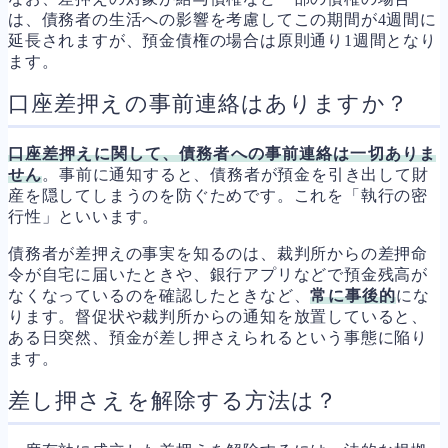
は、債務者の生活への影響を考慮してこの期間が4週間に
延長されますが、預金債権の場合は原則通り1週間となり
ます。
口座差押えの事前連絡はありますか？
口座差押えに関して、債務者への事前連絡は一切ありま
せん
。事前に通知すると、債務者が預金を引き出して財
産を隠してしまうのを防ぐためです。これを「執行の密
行性」といいます。
債務者が差押えの事実を知るのは、裁判所からの差押命
令が自宅に届いたときや、銀行アプリなどで預金残高が
なくなっているのを確認したときなど、
常に事後的
にな
ります。督促状や裁判所からの通知を放置していると、
ある日突然、預金が差し押さえられるという事態に陥り
ます。
差し押さえを解除する方法は？