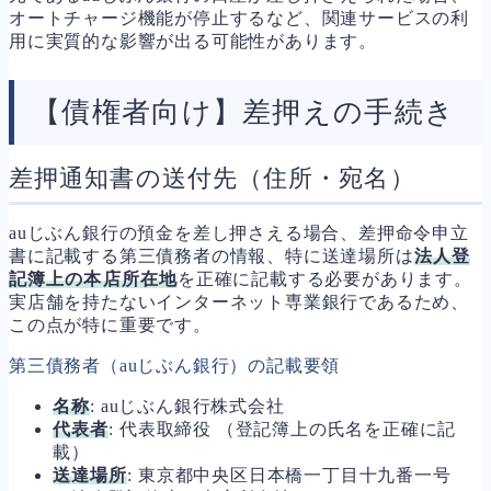
オートチャージ機能が停止するなど、関連サービスの利
用に実質的な影響が出る可能性があります。
【債権者向け】差押えの手続き
差押通知書の送付先（住所・宛名）
auじぶん銀行の預金を差し押さえる場合、差押命令申立
書に記載する第三債務者の情報、特に送達場所は
法人登
記簿上の本店所在地
を正確に記載する必要があります。
実店舗を持たないインターネット専業銀行であるため、
この点が特に重要です。
第三債務者（auじぶん銀行）の記載要領
名称
: auじぶん銀行株式会社
代表者
: 代表取締役 （登記簿上の氏名を正確に記
載）
送達場所
: 東京都中央区日本橋一丁目十九番一号