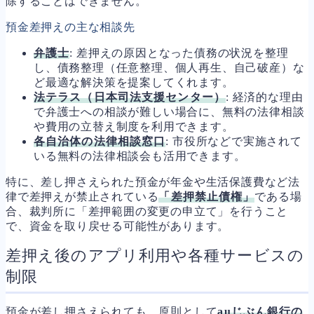
除することはできません。
預金差押えの主な相談先
弁護士
: 差押えの原因となった債務の状況を整理
し、債務整理（任意整理、個人再生、自己破産）な
ど最適な解決策を提案してくれます。
法テラス（日本司法支援センター）
: 経済的な理由
で弁護士への相談が難しい場合に、無料の法律相談
や費用の立替え制度を利用できます。
各自治体の法律相談窓口
: 市役所などで実施されて
いる無料の法律相談会も活用できます。
特に、差し押さえられた預金が年金や生活保護費など法
律で差押えが禁止されている
「差押禁止債権」
である場
合、裁判所に「差押範囲の変更の申立て」を行うこと
で、資金を取り戻せる可能性があります。
差押え後のアプリ利用や各種サービスの
制限
預金が差し押さえられても、原則として
auじぶん銀行の