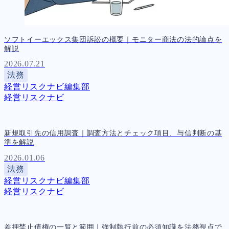
ソフトイーエックス集団訴訟の概要｜モニター商法の法的論点を
解説
2026.07.21
法務
経営リスクナビ編集部
経営リスクナビ
新規取引先の信用調査｜調査方法とチェック項目、与信判断の基
準を解説
2026.01.06
法務
経営リスクナビ編集部
経営リスクナビ
差押禁止債権の一覧と範囲｜強制執行前の必須知識を法務視点で