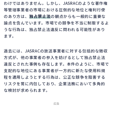
わけではありません。しかし、JASRACのような著作権
等管理事業者の市場における圧倒的な地位と権利行使
のあり方は、
独占禁止法
の観点からも一般的に重要な
論点を含んでいます。市場での競争を不当に制限するよ
うな行為は、独占禁止法違反に問われる可能性があり
ます。
過去には、JASRACの放送事業者に対する包括的な徴収
方式が、他の事業者の参入を妨げるとして独占禁止法
違反とされた事例も存在します。本件のように、市場で
支配的な地位にある事業者が一方的に新たな使用料規
程を適用しようとする行為は、公正な競争を阻害する
リスクを常に内包しており、企業法務において多角的
な検討が求められます。
広告