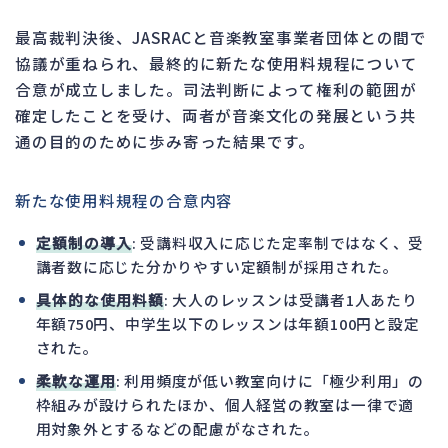
最高裁判決後、JASRACと音楽教室事業者団体との間で
協議が重ねられ、最終的に新たな使用料規程について
合意が成立しました。司法判断によって権利の範囲が
確定したことを受け、両者が音楽文化の発展という共
通の目的のために歩み寄った結果です。
新たな使用料規程の合意内容
定額制の導入
: 受講料収入に応じた定率制ではなく、受
講者数に応じた分かりやすい定額制が採用された。
具体的な使用料額
: 大人のレッスンは受講者1人あたり
年額750円、中学生以下のレッスンは年額100円と設定
された。
柔軟な運用
: 利用頻度が低い教室向けに「極少利用」の
枠組みが設けられたほか、個人経営の教室は一律で適
用対象外とするなどの配慮がなされた。