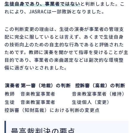
生徒自身であり、事業者ではない
と判断しました。こ
れにより、JASRACは一部敗訴となりました。
この判断変更の理由は、生徒の演奏が事業者の管理支
配に完全に服しているとは言えず、あくまで生徒自身
の技術向上のための自主的な行為であると評価された
ためです。教師に演奏を聞かせて指導を受けることが主
目的であり、事業者の楽曲選定などは副次的な環境整
備に過ぎないとされました。
演奏者
第一審（地裁）の判断
控訴審（高裁）の判断
教師
音楽教室事業者
音楽教室事業者（維持）
生徒
音楽教室事業者
生徒個人（変更）
控訴審（知財高裁）における判断の変更点
最高裁判決の要点