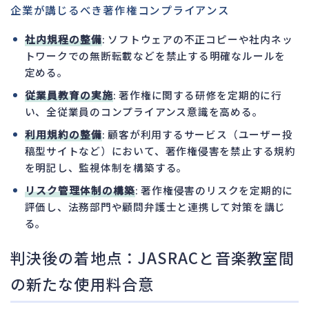
企業が講じるべき著作権コンプライアンス
社内規程の整備
: ソフトウェアの不正コピーや社内ネッ
トワークでの無断転載などを禁止する明確なルールを
定める。
従業員教育の実施
: 著作権に関する研修を定期的に行
い、全従業員のコンプライアンス意識を高める。
利用規約の整備
: 顧客が利用するサービス（ユーザー投
稿型サイトなど）において、著作権侵害を禁止する規約
を明記し、監視体制を構築する。
リスク管理体制の構築
: 著作権侵害のリスクを定期的に
評価し、法務部門や顧問弁護士と連携して対策を講じ
る。
判決後の着地点：JASRACと音楽教室間
の新たな使用料合意