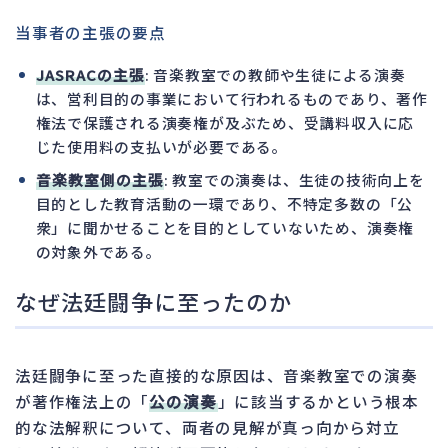
当事者の主張の要点
JASRACの主張
: 音楽教室での教師や生徒による演奏
は、営利目的の事業において行われるものであり、著作
権法で保護される演奏権が及ぶため、受講料収入に応
じた使用料の支払いが必要である。
音楽教室側の主張
: 教室での演奏は、生徒の技術向上を
目的とした教育活動の一環であり、不特定多数の「公
衆」に聞かせることを目的としていないため、演奏権
の対象外である。
なぜ法廷闘争に至ったのか
法廷闘争に至った直接的な原因は、音楽教室での演奏
が著作権法上の「
公の演奏
」に該当するかという根本
的な法解釈について、両者の見解が真っ向から対立