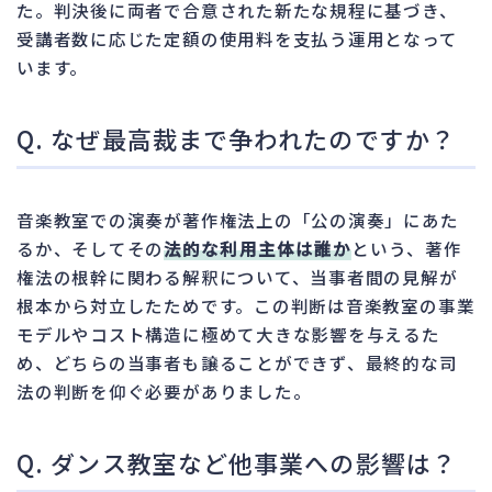
た。判決後に両者で合意された新たな規程に基づき、
受講者数に応じた定額の使用料を支払う運用となって
います。
Q. なぜ最高裁まで争われたのですか？
音楽教室での演奏が著作権法上の「公の演奏」にあた
るか、そしてその
法的な利用主体は誰か
という、著作
権法の根幹に関わる解釈について、当事者間の見解が
根本から対立したためです。この判断は音楽教室の事業
モデルやコスト構造に極めて大きな影響を与えるた
め、どちらの当事者も譲ることができず、最終的な司
法の判断を仰ぐ必要がありました。
Q. ダンス教室など他事業への影響は？