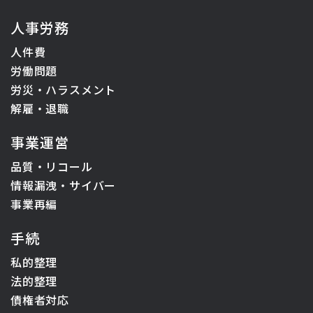
人事労務
人件費
労働問題
労災・ハラスメント
解雇・退職
事業運営
品質・リコール
情報漏洩・サイバー
事業再編
手続
私的整理
法的整理
債権者対応