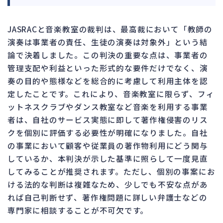
JASRACと音楽教室の裁判は、最高裁において「教師の
演奏は事業者の責任、生徒の演奏は対象外」という結
論で決着しました。この判決の重要な点は、事業者の
管理支配や利益といった形式的な要件だけでなく、演
奏の目的や態様などを総合的に考慮して利用主体を認
定したことです。これにより、音楽教室に限らず、フィ
ットネスクラブやダンス教室など音楽を利用する事業
者は、自社のサービス実態に即して著作権侵害のリス
クを個別に評価する必要性が明確になりました。自社
の事業において顧客や従業員の著作物利用にどう関与
しているか、本判決が示した基準に照らして一度見直
してみることが推奨されます。ただし、個別の事案にお
ける法的な判断は複雑なため、少しでも不安な点があ
れば自己判断せず、著作権問題に詳しい弁護士などの
専門家に相談することが不可欠です。