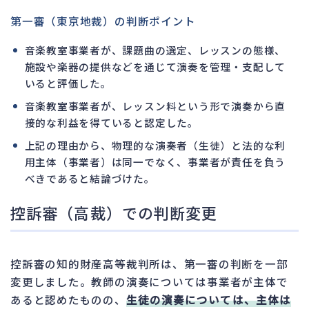
第一審（東京地裁）の判断ポイント
音楽教室事業者が、課題曲の選定、レッスンの態様、
施設や楽器の提供などを通じて演奏を管理・支配して
いると評価した。
音楽教室事業者が、レッスン料という形で演奏から直
接的な利益を得ていると認定した。
上記の理由から、物理的な演奏者（生徒）と法的な利
用主体（事業者）は同一でなく、事業者が責任を負う
べきであると結論づけた。
控訴審（高裁）での判断変更
控訴審の知的財産高等裁判所は、第一審の判断を一部
変更しました。教師の演奏については事業者が主体で
あると認めたものの、
生徒の演奏については、主体は