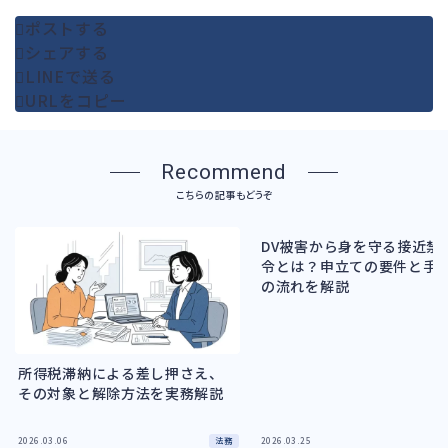
ポストする
シェアする
LINEで送る
URLをコピー
Recommend
こちらの記事もどうぞ
DV被害から身を守る接近禁
令とは？申立ての要件と手
の流れを解説
所得税滞納による差し押さえ、
その対象と解除方法を実務解説
法務
2026.03.06
2026.03.25