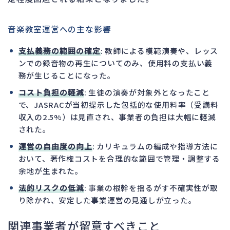
音楽教室運営への主な影響
支払義務の範囲の確定
: 教師による模範演奏や、レッス
ンでの録音物の再生についてのみ、使用料の支払い義
務が生じることになった。
コスト負担の軽減
: 生徒の演奏が対象外となったこと
で、JASRACが当初提示した包括的な使用料率（受講料
収入の2.5%）は見直され、事業者の負担は大幅に軽減
された。
運営の自由度の向上
: カリキュラムの編成や指導方法に
おいて、著作権コストを合理的な範囲で管理・調整する
余地が生まれた。
法的リスクの低減
: 事業の根幹を揺るがす不確実性が取
り除かれ、安定した事業運営の見通しが立った。
関連事業者が留意すべきこと