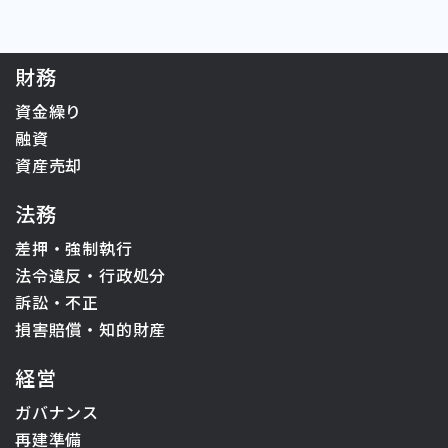
財務
資金繰り
融資
資産売却
法務
差押・強制執行
法令違反・行政処分
訴訟・不正
損害賠償・知的財産
経営
ガバナンス
再建準備