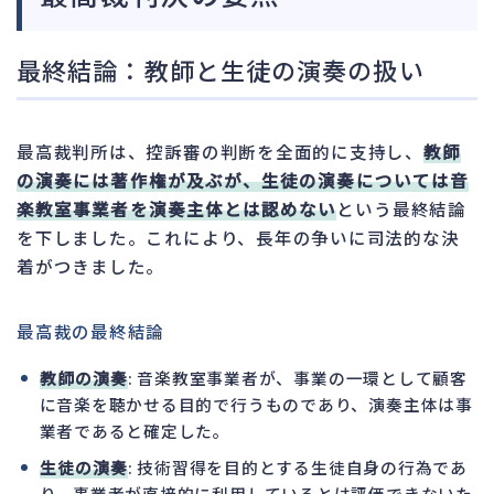
最終結論：教師と生徒の演奏の扱い
最高裁判所は、控訴審の判断を全面的に支持し、
教師
の演奏には著作権が及ぶが、生徒の演奏については音
楽教室事業者を演奏主体とは認めない
という最終結論
を下しました。これにより、長年の争いに司法的な決
着がつきました。
最高裁の最終結論
教師の演奏
: 音楽教室事業者が、事業の一環として顧客
に音楽を聴かせる目的で行うものであり、演奏主体は事
業者であると確定した。
生徒の演奏
: 技術習得を目的とする生徒自身の行為であ
り、事業者が直接的に利用しているとは評価できないた