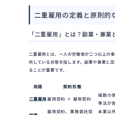
二重雇用の定義と原則的
「二重雇用」とは？副業・兼業
二重雇用とは、一人の労働者が二つ以上の
供している状態を指します。副業や兼業と混
ることが重要です。
用語
契約形態
複数の
二重雇用
雇用契約 ＋ 雇用契約
準法が
雇用契約、業務委託契
本業以