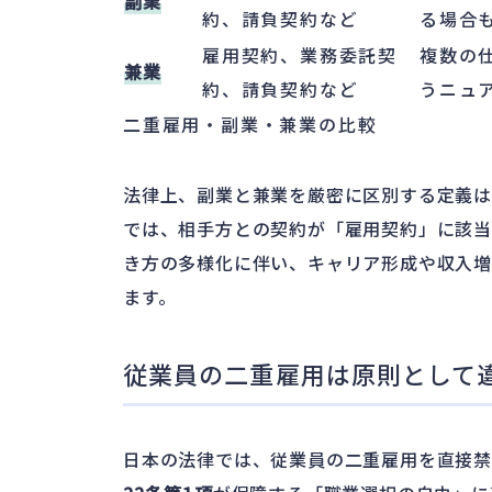
副業
約、請負契約など
る場合
雇用契約、業務委託契
複数の
兼業
約、請負契約など
うニュ
二重雇用・副業・兼業の比較
法律上、副業と兼業を厳密に区別する定義
では、相手方との契約が「雇用契約」に該当
き方の多様化に伴い、キャリア形成や収入増
ます。
従業員の二重雇用は原則として
日本の法律では、従業員の二重雇用を直接