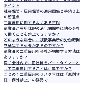
ポイント
社会保険・雇用保険の適用関係と手続き上
の留意点
二重雇用に関するよくある質問
従業員が有給休暇の消化期間中に他の会社
で働くことを禁止できますか？
どのような場合に、複数事業所の労働時間
を通算する必要があるのですか？
従業員の二重雇用を会社が把握する方法は
ありますか？
同じ会社内で、正社員をパートタイマーと
して二重雇用することは可能ですか？
まとめ：二重雇用のリスク管理は「原則容
認・例外禁止」の姿勢で