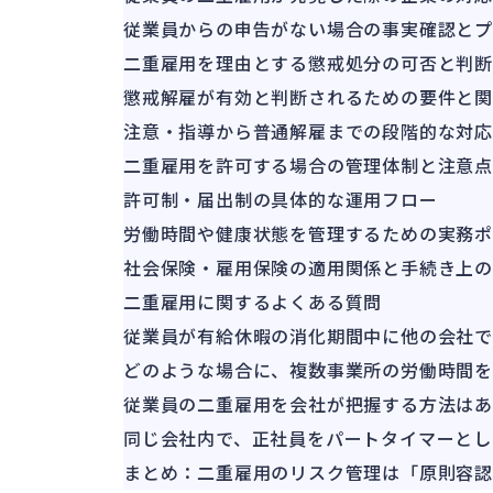
従業員からの申告がない場合の事実確認と
二重雇用を理由とする懲戒処分の可否と判
懲戒解雇が有効と判断されるための要件と
注意・指導から普通解雇までの段階的な対
二重雇用を許可する場合の管理体制と注意点
許可制・届出制の具体的な運用フロー
労働時間や健康状態を管理するための実務
社会保険・雇用保険の適用関係と手続き上
二重雇用に関するよくある質問
従業員が有給休暇の消化期間中に他の会社
どのような場合に、複数事業所の労働時間
従業員の二重雇用を会社が把握する方法はあ
同じ会社内で、正社員をパートタイマーとし
まとめ：二重雇用のリスク管理は「原則容認