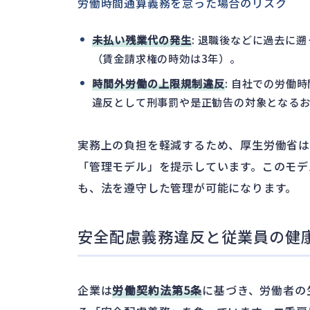
労働時間通算義務を怠った場合のリスク
未払い残業代の発生
: 退職後などに過去に
（賃金請求権の時効は3年）。
時間外労働の上限規制違反
: 自社での労働
違反として刑事罰や是正勧告の対象となるお
実務上の負担を軽減するため、厚生労働省
「管理モデル」を提示しています。このモデ
も、法を遵守した管理が可能になります。
安全配慮義務違反と従業員の健
企業は
労働契約法第5条
に基づき、労働者の