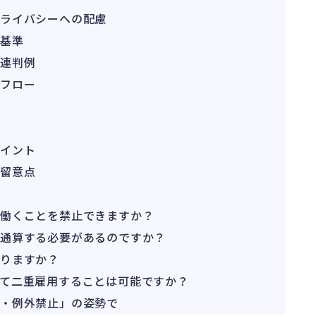
プライバシーへの配慮
断基準
関連判例
応フロー
ポイント
の留意点
で働くことを禁止できますか？
を通算する必要があるのですか？
りますか？
て二重雇用することは可能ですか？
・例外禁止」の姿勢で