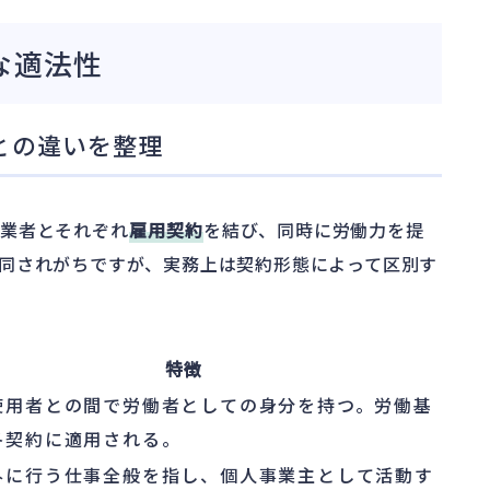
な適法性
との違いを整理
事業者とそれぞれ
雇用契約
を結び、同時に労働力を提
同されがちですが、実務上は契約形態によって区別す
特徴
使用者との間で労働者としての身分を持つ。労働基
各契約に適用される。
外に行う仕事全般を指し、個人事業主として活動す