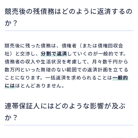
競売後の残債務はどのように返済するの
か？
競売後に残った債務は、債権者（または債権回収会
社）と交渉し、
分割で返済
していくのが一般的です。
債務者の収入や生活状況を考慮して、月々数千円から
数万円といった無理のない範囲での返済計画を立てる
ことになります。一括返済を求められることは
一般的
には
ほとんどありません。
連帯保証人にはどのような影響が及ぶ
か？