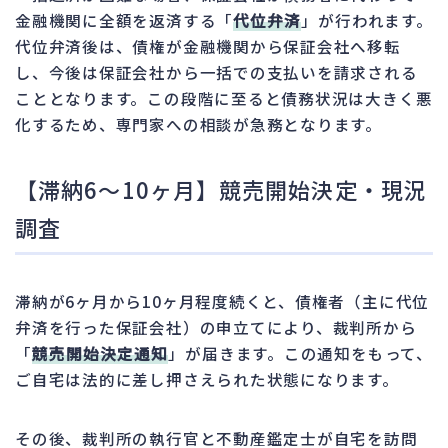
金融機関に全額を返済する「
代位弁済
」が行われます。
代位弁済後は、債権が金融機関から保証会社へ移転
し、今後は保証会社から一括での支払いを請求される
こととなります。この段階に至ると債務状況は大きく悪
化するため、専門家への相談が急務となります。
【滞納6～10ヶ月】競売開始決定・現況
調査
滞納が6ヶ月から10ヶ月程度続くと、債権者（主に代位
弁済を行った保証会社）の申立てにより、裁判所から
「
競売開始決定通知
」が届きます。この通知をもって、
ご自宅は法的に差し押さえられた状態になります。
その後、裁判所の執行官と不動産鑑定士が自宅を訪問