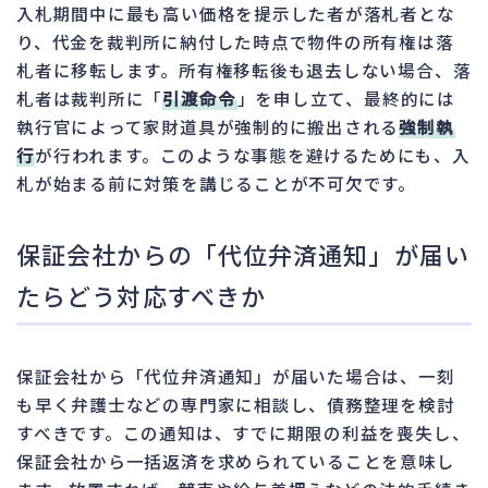
入札期間中に最も高い価格を提示した者が落札者とな
り、代金を裁判所に納付した時点で物件の所有権は落
札者に移転します。所有権移転後も退去しない場合、落
札者は裁判所に「
引渡命令
」を申し立て、最終的には
執行官によって家財道具が強制的に搬出される
強制執
行
が行われます。このような事態を避けるためにも、入
札が始まる前に対策を講じることが不可欠です。
保証会社からの「代位弁済通知」が届い
たらどう対応すべきか
保証会社から「代位弁済通知」が届いた場合は、一刻
も早く弁護士などの専門家に相談し、債務整理を検討
すべきです。この通知は、すでに期限の利益を喪失し、
保証会社から一括返済を求められていることを意味し