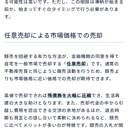
る可能性は高いです。ただし、この相談は滞納が始まる
前か、始まってすぐのタイミングで行う必要がありま
す。
任意売却による市場価格での売却
競売を回避する有力な方法が、金融機関の同意を得て
自宅を一般市場で売却する「
任意売却
」です。通常の
不動産売買と同じように販売活動を行うため、競売よ
りも市場価格に近い価格での売却が期待できます。
高値で売却できれば
残債務を大幅に圧縮
でき、生活再
建の大きな助けとなります。また、売却代金の中から引
越し費用を捻出できる交渉の余地があるほか、退去時
期も買主との話し合いで柔軟に決められるなど、競売
に比べてメリットが多いのが特徴です。競売の入札が開