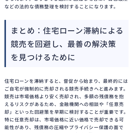
などの法的な債務整理を検討することになります。
まとめ：住宅ローン滞納による
競売を回避し、最善の解決策
を見つけるために
住宅ローンを滞納すると、督促から始まり、最終的には
ご自宅が強制的に売却される競売手続きへと進みます。
競売は市場価格より安く売却され、多額の残債務を抱
えるリスクがあるため、金融機関への相談や「任意売
却」といった回避策を早期に検討することが重要です。
特に任意売却は、市場価格に近い価格で売却できる可
能性があり、残債務の圧縮やプライバシー保護の面で