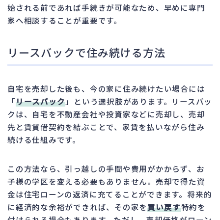
始される前であれば手続きが可能なため、早めに専門
家へ相談することが重要です。
リースバックで住み続ける方法
自宅を売却した後も、今の家に住み続けたい場合には
「
リースバック
」という選択肢があります。リースバッ
クは、自宅を不動産会社や投資家などに売却し、売却
先と賃貸借契約を結ぶことで、家賃を払いながら住み
続ける仕組みです。
この方法なら、引っ越しの手間や費用がかからず、お
子様の学区を変える必要もありません。売却で得た資
金は住宅ローンの返済に充てることができます。将来的
に経済的な余裕ができれば、その家を
買い戻す
特約を
付けられる場合もあります。ただし、売却価格がローン