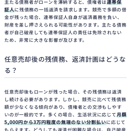
主たる債務者がローンを滞納すると、債権者は
連帯保
証人
に残債務の一括返済を請求します。競売で多額の借
金が残った場合、連帯保証人自身が返済義務を負い、
財産を差し押さえられる可能性があります。主たる債務
者が自己破産しても連帯保証人の責任は免除されない
ため、非常に大きな影響が及びます。
任意売却後の残債務、返済計画はどうな
る？
任意売却後もローンが残った場合、その残債務は返済
し続ける必要があります。しかし、競売に比べて残債務
額が少なくなる傾向があり、債権者との交渉もしやす
いのが一般的です。多くの場合、生活状況に応じて
月額
5,000円から3万円程度の無理のない分割払い
に応じて
もらえます。どうしても返済が困難な場合は、自己破産