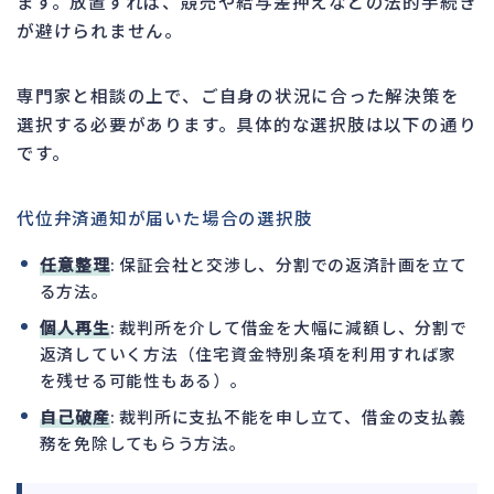
ます。放置すれば、競売や給与差押えなどの法的手続き
が避けられません。
専門家と相談の上で、ご自身の状況に合った解決策を
選択する必要があります。具体的な選択肢は以下の通り
です。
代位弁済通知が届いた場合の選択肢
任意整理
: 保証会社と交渉し、分割での返済計画を立て
る方法。
個人再生
: 裁判所を介して借金を大幅に減額し、分割で
返済していく方法（住宅資金特別条項を利用すれば家
を残せる可能性もある）。
自己破産
: 裁判所に支払不能を申し立て、借金の支払義
務を免除してもらう方法。