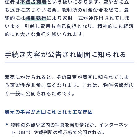
住者は
不法占拠者
という扱いになります。速やかに立
ち退きに応じない場合、裁判所の引渡命令を経て、最
終的には
強制執行
により家財一式が運び出されてしま
います。引越し費用も自己負担となり、精神的にも経済
的にも大きな負担を強いられます。
手続き内容が公告され周囲に知られる
競売にかけられると、その事実が周囲に知られてしま
う可能性が非常に高くなります。これは、物件情報が広
く一般に公開されるためです。
競売の事実が周囲に知られる主な原因
物件の外観や室内の写真を含む情報が、インターネッ
ト（BIT）や裁判所の掲示板で公開される。