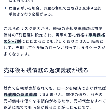
居住者がいる場合、買主の負担で立ち退き交渉や法的
手続きを行う必要がある。
これらのリスク要因から、競売の売却基準価額は市場
価格の7割程度に設定され、実際の落札価格は
市場価格
の5〜7割
にとどまることも珍しくありません。結果と
して、売却しても多額のローンが残ってしまうケースが
多くなります。
売却後も残債務の返済義務が残る
競売で自宅が売却されても、ローンを完済できなければ
残債務の返済義務
は消えません。前述の通り、競売の
売却価格は低くなる傾向があるため、売却代金をすべて
返済に充てても借金が残ることがほとんどです。