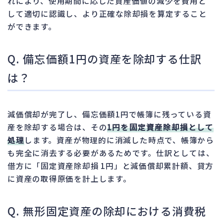
れにより、使用期間に応じた資産価値の減少を費用と
して適切に認識し、より正確な除却損を算定すること
ができます。
Q. 備忘価額1円の資産を除却する仕訳
は？
減価償却が完了し、備忘価額1円で帳簿に残っている資
産を除却する場合は、その
1円を固定資産除却損として
処理
します。資産が物理的に消滅した時点で、帳簿から
も完全に消去する必要があるためです。仕訳としては、
借方に「固定資産除却損 1円」と減価償却累計額、貸方
に資産の取得原価を計上します。
Q. 無形固定資産の除却における消費税