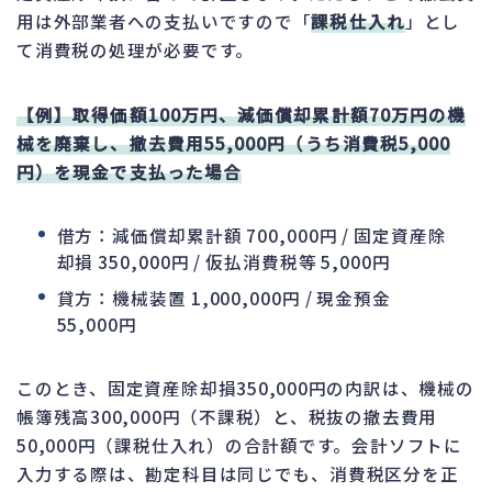
用は外部業者への支払いですので「
課税仕入れ
」とし
て消費税の処理が必要です。
【例】取得価額100万円、減価償却累計額70万円の機
械を廃棄し、撤去費用55,000円（うち消費税5,000
円）を現金で支払った場合
借方：減価償却累計額 700,000円 / 固定資産除
却損 350,000円 / 仮払消費税等 5,000円
貸方：機械装置 1,000,000円 / 現金預金
55,000円
このとき、固定資産除却損350,000円の内訳は、機械の
帳簿残高300,000円（不課税）と、税抜の撤去費用
50,000円（課税仕入れ）の合計額です。会計ソフトに
入力する際は、勘定科目は同じでも、消費税区分を正