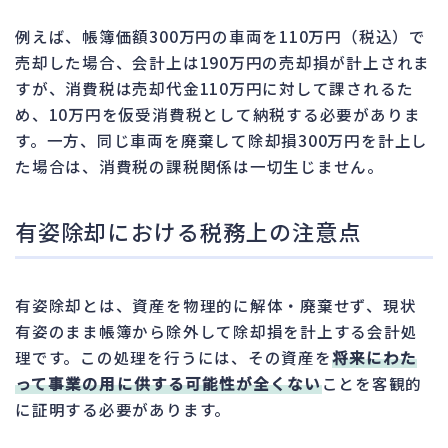
例えば、帳簿価額300万円の車両を110万円（税込）で
売却した場合、会計上は190万円の売却損が計上されま
すが、消費税は売却代金110万円に対して課されるた
め、10万円を仮受消費税として納税する必要がありま
す。一方、同じ車両を廃棄して除却損300万円を計上し
た場合は、消費税の課税関係は一切生じません。
有姿除却における税務上の注意点
有姿除却とは、資産を物理的に解体・廃棄せず、現状
有姿のまま帳簿から除外して除却損を計上する会計処
理です。この処理を行うには、その資産を
将来にわた
って事業の用に供する可能性が全くない
ことを客観的
に証明する必要があります。