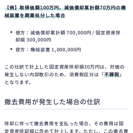
【例】取得価額100万円、減価償却累計額70万円の機
械装置を廃棄処分した場合
借方：減価償却累計額 700,000円 / 固定資産除
却損 300,000円
貸方：機械装置 1,000,000円
この仕訳で計上した固定資産除却損30万円は、対価の
発生しない内部取引のため、消費税区分は「
不課税
」
となります。
撤去費用が発生した場合の仕訳
除却に伴って撤去費用を支払った場合、その費用は固
定資産除却損に含めて計上します。ただし、この撤去費