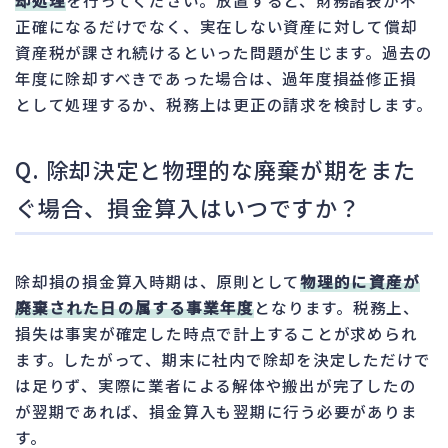
正確になるだけでなく、実在しない資産に対して償却
資産税が課され続けるといった問題が生じます。過去の
年度に除却すべきであった場合は、過年度損益修正損
として処理するか、税務上は更正の請求を検討します。
Q. 除却決定と物理的な廃棄が期をまた
ぐ場合、損金算入はいつですか？
除却損の損金算入時期は、原則として
物理的に資産が
廃棄された日の属する事業年度
となります。税務上、
損失は事実が確定した時点で計上することが求められ
ます。したがって、期末に社内で除却を決定しただけで
は足りず、実際に業者による解体や搬出が完了したの
が翌期であれば、損金算入も翌期に行う必要がありま
す。