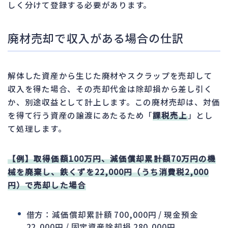
しく分けて登録する必要があります。
廃材売却で収入がある場合の仕訳
解体した資産から生じた廃材やスクラップを売却して
収入を得た場合、その売却代金は除却損から差し引く
か、別途収益として計上します。この廃材売却は、対価
を得て行う資産の譲渡にあたるため「
課税売上
」とし
て処理します。
【例】取得価額100万円、減価償却累計額70万円の機
械を廃棄し、鉄くずを22,000円（うち消費税2,000
円）で売却した場合
借方：減価償却累計額 700,000円 / 現金預金
22,000円 / 固定資産除却損 280,000円