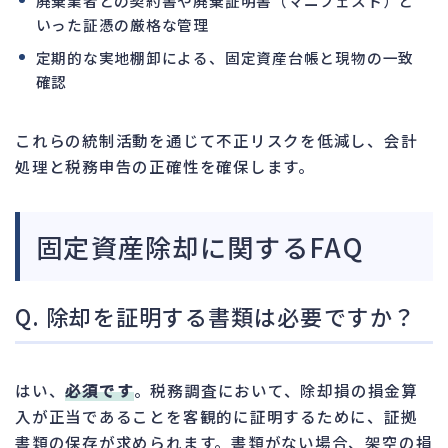
廃棄業者との契約書や廃棄証明書（マニフェスト）と
いった証憑の厳格な管理
定期的な実地棚卸による、固定資産台帳と現物の一致
確認
これらの統制活動を通じて不正リスクを低減し、会計
処理と税務申告の正確性を確保します。
固定資産除却に関するFAQ
Q. 除却を証明する書類は必要ですか？
はい、
必須です
。税務調査において、除却損の損金算
入が正当であることを客観的に証明するために、証拠
書類の保存が求められます。書類がない場合、架空の損