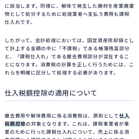
に該当します。同様に、解体で発生した廃材を産業廃棄
物として処分するために処理業者へ支払う費用も課税
仕入れです。
したがって、会計処理においては、固定資産除却損とし
て計上する金額の中に「不課税」である帳簿残高部分
と、「課税仕入れ」である撤去費用部分が混在するこ
とになります。消費税の計算を正しく行うためには、こ
れらを明確に区分して処理する必要があります。
仕入税額控除の適用について
撤去費用や解体費用に係る消費税は、原則として
仕入
税額控除
の対象となります。これは、課税事業者が事
業のために行った課税仕入れについて、売上に係る消