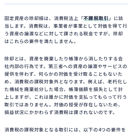
固定資産の除却損は、消費税法上「
不課税取引
」に該
当します。消費税は、事業者が事業として対価を得て行
う資産の譲渡などに対して課される税金ですが、除却
はこれらの要件を満たしません。
除却とは、資産を廃棄したり帳簿から消したりする会
社内部の行為です。第三者への資産の譲渡やサービスの
提供を伴わず、何らかの対価を受け取ることもないた
め、消費税の課税対象外となります。例えば、老朽化し
た機械を廃棄処分した場合、帳簿価額を損失として計
上しますが、これは誰かに対価を支払ってもらって行う
取引ではありません。対価の授受が存在しないため、
損益状況にかかわらず消費税は課されないのです。
消費税の課税対象となる取引には、以下の4つの要件を