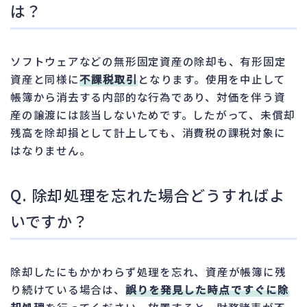
は？
ソフトウェアなどの無形固定資産の除却も、有形固定
資産と同様に
不課税取引
となります。使用を中止して
帳簿から消去する内部的な行為であり、対価を伴う資
産の譲渡には該当しないためです。したがって、未償却
残高を除却損として計上しても、消費税の課税対象に
はなりません。
Q. 除却処理を忘れた場合どうすればよ
いですか？
除却したにもかかわらず処理を忘れ、資産が帳簿に残
り続けている場合は、
誤りを発見した時点ですぐに除
却処理
を行ってください。放置すると、財務諸表が不