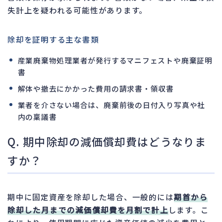
失計上を疑われる可能性があります。
除却を証明する主な書類
産業廃棄物処理業者が発行するマニフェストや廃棄証明
書
解体や撤去にかかった費用の請求書・領収書
業者を介さない場合は、廃棄前後の日付入り写真や社
内の稟議書
Q. 期中除却の減価償却費はどうなりま
すか？
期中に固定資産を除却した場合、一般的には
期首から
除却した月までの減価償却費を月割で計上
します。こ