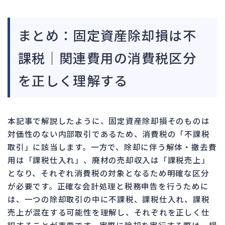
まとめ：固定資産除却損は不
課税｜関連費用の消費税区分
を正しく理解する
本記事で解説したように、固定資産除却損そのものは
対価性のない内部取引であるため、消費税の「不課税
取引」に該当します。一方で、除却に伴う解体・撤去費
用は「課税仕入れ」、廃材の売却収入は「課税売上」
となり、それぞれ消費税の対象となるため明確な区分
が必要です。正確な会計処理と税務申告を行うために
は、一つの除却取引の中に不課税、課税仕入れ、課税
売上が混在する可能性を理解し、それぞれを正しく仕
訳することが重要です。実際に除却を実行する際は、損