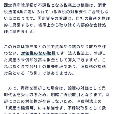
固定資産除却損が不課税となる税務上の根拠は、消費
税法第4条に定められている課税の対象要件に合致しな
い点にあります。固定資産の除却は、自社の資産を物理
的に廃棄するか、帳簿上から取り除く内部的な会計処
理に過ぎません。
この行為は第三者との間で資産や金銭のやり取りを伴
わない、
対価性のない取引
です。法人税法上、除却し
た資産の未償却残高は損金として算入できますが、こ
れはあくまで会計上の損失処理であり、消費税の課税
対象となる「取引」ではありません。
一方で、資産を売却した場合は、譲渡の対価として売
却代金を受け取るため、明確に課税取引となります。除
却にはこの対価性が存在しないため、消費税法上の
「資産の譲渡等」には該当せず、不課税取引として扱