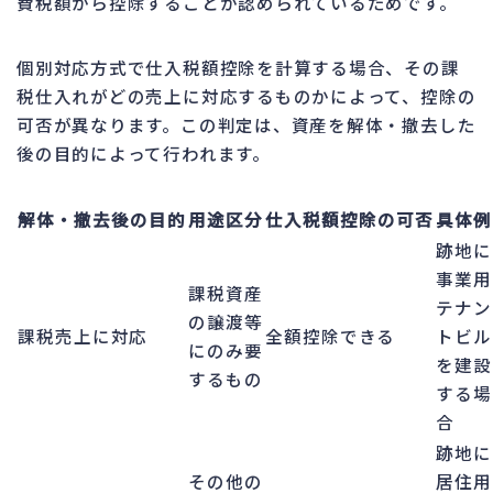
費税額から控除することが認められているためです。
個別対応方式で仕入税額控除を計算する場合、その課
税仕入れがどの売上に対応するものかによって、控除の
可否が異なります。この判定は、資産を解体・撤去した
後の目的によって行われます。
解体・撤去後の目的
用途区分
仕入税額控除の可否
具体例
跡地に
事業用
課税資産
テナン
の譲渡等
課税売上に対応
全額控除できる
トビル
にのみ要
を建設
するもの
する場
合
跡地に
その他の
居住用