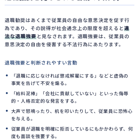
退職勧奨はあくまで従業員の自由な意思決定を促す行
為であり、その説得が社会通念上の限度を超えると
違
法な退職強要
と見なされます。退職強要は、従業員の
意思決定の自由を侵害する不法行為にあたります。
退職強要と判断されやすい言動
「退職に応じなければ懲戒解雇にする」などと虚偽の
事実を告げて不安を煽る。
「給料泥棒」「会社に貢献していない」といった侮辱
的・人格否定的な発言をする。
大声で怒鳴ったり、机を叩いたりして、従業員に恐怖心
を与える。
従業員が退職を明確に拒否しているにもかかわらず、何
度も面談を強要する。