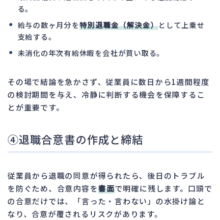
る。
給与の数ヶ月分を
特別退職金（解決金）
として上乗せ
支給する。
未消化の年次有給休暇を会社が買い取る。
その場で結論を急かさず、従業員に数日から1週間程度
の検討期間を与え、冷静に判断する機会を保障するこ
とが重要です。
④退職合意書の作成と締結
従業員から退職の同意が得られたら、後日のトラブル
を防ぐため、合意内容を
書面
で明確に残します。口頭で
の合意だけでは、「言った・言わない」の水掛け論と
なり、合意が覆されるリスクがあります。