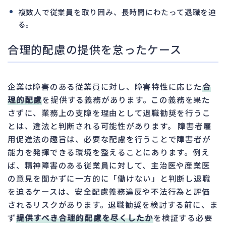
複数人で従業員を取り囲み、長時間にわたって退職を迫
る。
合理的配慮の提供を怠ったケース
企業は障害のある従業員に対し、障害特性に応じた
合
理的配慮
を提供する義務があります。この義務を果た
さずに、業務上の支障を理由として退職勧奨を行うこ
とは、違法と判断される可能性があります。 障害者雇
用促進法の趣旨は、必要な配慮を行うことで障害者が
能力を発揮できる環境を整えることにあります。例え
ば、精神障害のある従業員に対して、主治医や産業医
の意見を聞かずに一方的に「働けない」と判断し退職
を迫るケースは、安全配慮義務違反や不法行為と評価
されるリスクがあります。退職勧奨を検討する前に、ま
ず
提供すべき合理的配慮を尽くしたか
を検証する必要