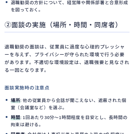
退職勧奨の方針について、経営陣や関係部署と合意形成
を図っておく。
②面談の実施（場所・時間・同席者）
退職勧奨の面談は、従業員に過度な心理的プレッシャ
ーを与えず、プライバシーが守られた環境で行う必要
があります。不適切な環境設定は、退職強要と見なされ
る一因となります。
面談実施時の注意点
場所
: 他の従業員から会話が聞こえない、遮蔽された個
室（会議室など）を選ぶ。
時間
: 1回あたり30分～1時間程度を目安とし、長時間の
拘束は避ける。