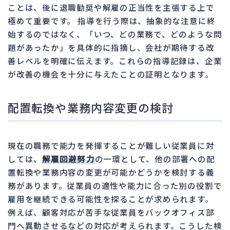
ことは、後に退職勧奨や解雇の正当性を主張する上で
極めて重要です。 指導を行う際は、抽象的な注意に終
始するのではなく、「いつ、どの業務で、どのような問
題があったか」を具体的に指摘し、会社が期待する改
善レベルを明確に伝えます。これらの指導記録は、企業
が改善の機会を十分に与えたことの証明となります。
配置転換や業務内容変更の検討
現在の職務で能力を発揮することが難しい従業員に対
しては、
解雇回避努力
の一環として、他の部署への配
置転換や業務内容の変更が可能かどうかを検討する義
務があります。従業員の適性や能力に合った別の役割で
雇用を継続できる可能性を探ることが求められます。
例えば、顧客対応が苦手な従業員をバックオフィス部
門へ異動させるなどの対応が考えられます。こうした検