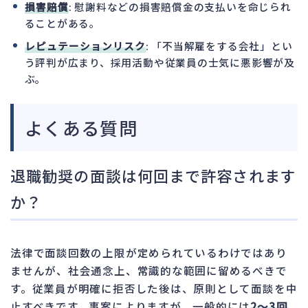
損害賠償
: 慰謝料などの損害賠償金の支払いを命じられ
ることがある。
レピュテーションリスク
: 「不当解雇をする会社」とい
う評判が広まり、採用活動や従業員の士気に悪影響が及
ぶ。
よくある質問
退職勧奨の面談は何回まで許容されます
か？
法律で面談回数の上限が定められているわけではあり
ませんが、社会通念上、常識的な範囲に留めるべきで
す。従業員が明確に拒否した後は、原則として面談を中
止すべきです。事案によりますが、一般的には
2～3回