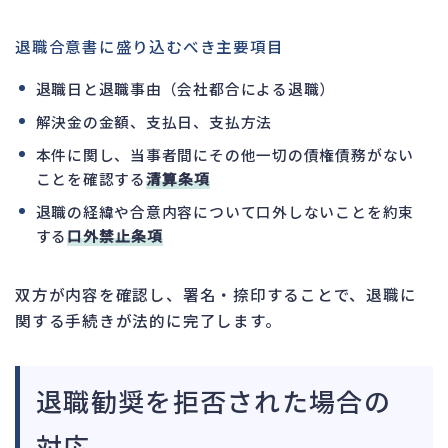
退職合意書に盛り込むべき主要項目
退職日と退職事由（会社都合による退職）
解決金の金額、支払日、支払方法
本件に関し、当事者間にその他一切の債権債務がない
ことを確認する
清算条項
退職の経緯や合意内容について口外しないことを約束
する
口外禁止条項
双方が内容を確認し、署名・捺印することで、退職に
関する手続きが法的に完了します。
退職勧奨を拒否された場合の
対応