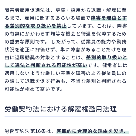
障害者雇用促進法は、募集・採用から退職・解雇に至
るまで、雇用に関するあらゆる場面で
障害を理由とす
る差別的な取り扱いを禁止
しています。これは、障害
の有無にかかわらず均等な機会と待遇を保障するため
の重要な原則です。 したがって、従業員の能力や勤務
状況を適正に評価せず、単に障害があることだけを理
由に退職勧奨の対象とすることは、
差別的取り扱いと
して違法と判断される可能性が高い
です。健常者には
適用しないような厳しい基準を障害のある従業員にの
み課して退職を促す行為も、不当な差別と判断される
可能性が極めて高いです。
労働契約法における解雇権濫用法理
労働契約法第16条は、
客観的に合理的な理由を欠き、