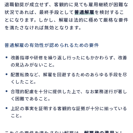
退職勧奨が成立せず、客観的に見ても雇用継続が困難な
状況であれば、最終手段として
普通解雇
を検討するこ
とになります。しかし、解雇は法的に極めて厳格な要件
を満たさなければ無効となります。
普通解雇の有効性が認められるための要件
改善指導や研修を繰り返し行ったにもかかわらず、改善
の見込みがないこと。
配置転換など、解雇を回避するためのあらゆる手段を尽
くしたこと。
合理的配慮を十分に提供した上で、なお業務遂行が著し
く困難であること。
上記の事実を証明する客観的な証拠が十分に揃っている
こと。
これらの要件を満たさない解雇は、
解雇権の濫用
とし