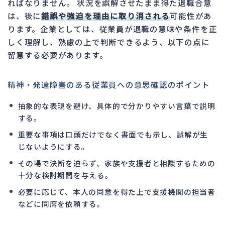
ればなりません。 状況を誤解させたまま得た退職合意
は、後に
錯誤や強迫を理由に取り消される
可能性があ
ります。企業としては、従業員が退職の意味や条件を正
しく理解し、熟慮の上で判断できるよう、以下の点に
留意する必要があります。
精神・発達障害のある従業員への意思確認のポイント
抽象的な表現を避け、具体的で分かりやすい言葉で説明
する。
重要な事項は口頭だけでなく書面でも示し、誤解が生
じないようにする。
その場で決断を迫らず、家族や支援者と相談するための
十分な検討期間を与える。
必要に応じて、本人の同意を得た上で支援機関の担当者
などに同席を依頼する。