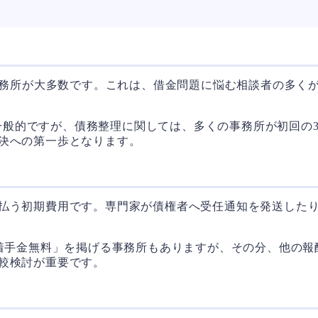
務所が大多数です。これは、借金問題に悩む相談者の多く
のが一般的ですが、債務整理に関しては、多くの事務所が初回の
決への第一歩となります。
払う初期費用です。専門家が債権者へ受任通知を発送した
「着手金無料」を掲げる事務所もありますが、その分、他の
較検討が重要です。