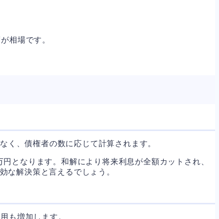
度が相場です。
はなく、債権者の数に応じて計算されます。
5万円となります。和解により将来利息が全額カットされ、
効な解決策と言えるでしょう。
費用も増加します。