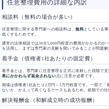
任意整理費用の詳細な内訳
相談料（無料の場合が多い）
任意整理に関する専門家への相談料は、
無料
としている事
低くするためです。
通常の法律相談では30分5,000円程度の費用がかかる
を活用し、まずは専門家の見解を聞いてみることが問題解
着手金（債権者1社あたりの固定費）
着手金とは、専門家に任意整理を正式に依頼した段階で支
果にかかわらず返金されない
点に注意が必要です。
相場は債権者1社あたり2万円～5万円程度です。一部で
ないか、かえって高くなるケースもあるため、総額での比
解決報酬金（和解成立時の成功報酬）