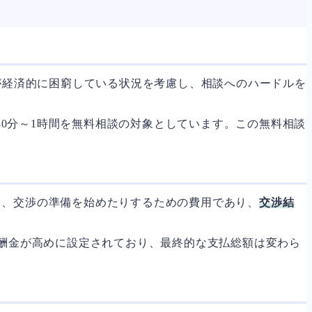
が経済的に困窮している状況を考慮し、相談へのハードルを
30分～1時間を無料相談の対象としています。この無料相談
り、交渉の準備を始めたりするための費用であり、
交渉結
報酬金が高めに設定されており、最終的な支払総額は変わら