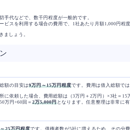
る切手代などで、数千円程度が一般的です。
ービスを利用する場合の費用で、1社あたり月額1,000円程
きましょう。
ン
用総額の目安は
9万円～15万円程度
です。費用は借入総額で
務所に依頼した場合、費用総額は（3万円＋2万円）×3社＝1
0万円÷60回＝
2万5,000円
となります。任意整理は非常に有
円～25万円程度
です。債権者数が5社に増えるため、その分