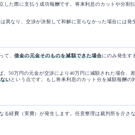
立した際に支払う成功報酬です。将来利息のカットや分割
とは異なり、交渉が決裂して和解に至らなかった場合には発
）
って、
借金の元金そのものを減額できた場合
にのみ発生す
、50万円の元金が交渉により40万円に減額された場合、差
れない
という点です。もし将来利息のカット分を減額報酬の
なる経費（実費）が発生します。任意整理は裁判所を介さ