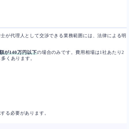
書士が代理人として交渉できる業務範囲には、法律による明
額が140万円以下
の場合のみです。費用相場は1社あたり2
も多くあります。
認する必要があります。