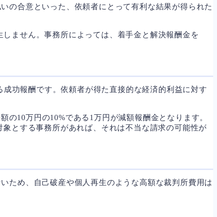
払いの合意といった、依頼者にとって有利な結果が得られた
生しません。事務所によっては、着手金と解決報酬金を
る成功報酬です。依頼者が得た直接的な経済的利益に対す
額の10万円の10%である1万円が減額報酬金となります。
対象とする事務所があれば、それは不当な請求の可能性が
ないため、自己破産や個人再生のような高額な裁判所費用は