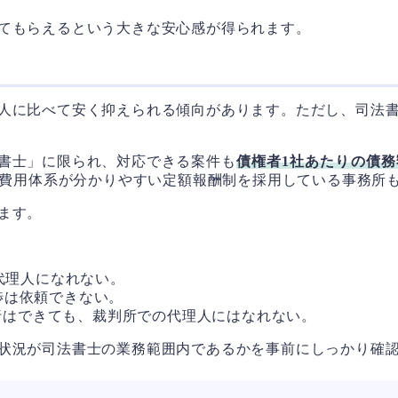
てもらえるという大きな安心感が得られます。
人に比べて安く抑えられる傾向があります。ただし、司法
書士」に限られ、対応できる案件も
債権者1社あたりの債務
。費用体系が分かりやすい定額報酬制を採用している事務所
ます。
代理人になれない。
渉は依頼できない。
行はできても、裁判所での代理人にはなれない。
状況が司法書士の業務範囲内であるかを事前にしっかり確