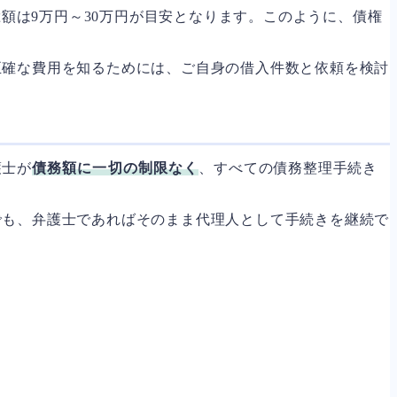
額は9万円～30万円が目安となります。このように、債権
正確な費用を知るためには、ご自身の借入件数と依頼を検討
護士が
債務額に一切の制限なく
、すべての債務整理手続き
でも、弁護士であればそのまま代理人として手続きを継続で