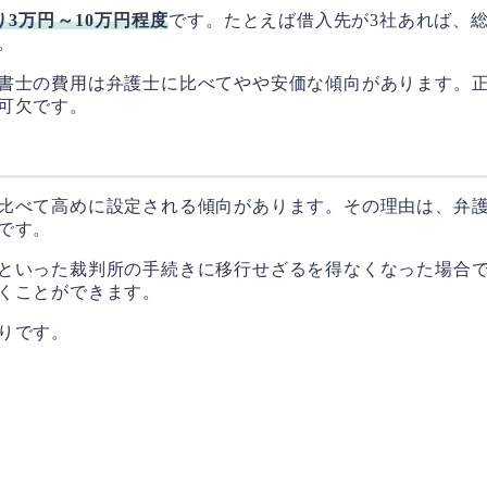
り3万円～10万円程度
です。たとえば借入先が3社あれば、総
。
書士の費用は弁護士に比べてやや安価な傾向があります。
可欠です。
比べて高めに設定される傾向があります。その理由は、弁
です。
といった裁判所の手続きに移行せざるを得なくなった場合
くことができます。
りです。