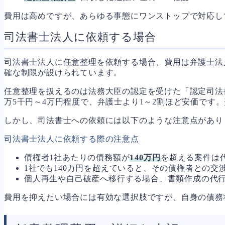
費用は高めですが、あらゆる事態にワンストップで対応し
司法書士法人に依頼する場合
司法書士法人に任意整理を依頼する場合、費用は弁護士法
確な制限が設けられています。
任意整理を扱えるのは法務大臣の認定を受けた「認定司法
万5千円～4万円程度で、弁護士より1～2割ほど安価です
しかし、司法書士への依頼には以下のような注意点があり
司法書士法人に依頼する際の注意点
債権者1社あたりの債務額が
140万円
を超える案件は
1社でも140万円を超えていると、その債権者との交
個人再生や自己破産へ移行する場合、書類作成の代
費用を抑えたい場合には有効な選択肢ですが、自身の債務