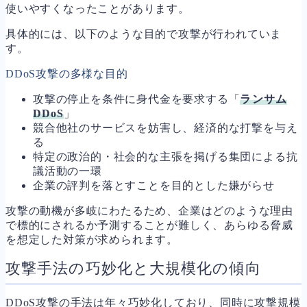
使いやすくなったことがあります。
具体的には、以下のような目的で攻撃が行われていま
す。
DDoS攻撃の多様な目的
攻撃の停止を条件に身代金を要求する「
ランサム
DDoS
」
競合他社のサービスを妨害し、経済的な打撃を与え
る
特定の政治的・社会的な主張を掲げる集団による抗
議活動の一環
企業の評判を落とすことを目的とした嫌がらせ
攻撃の動機が多岐にわたるため、企業はどのような理由
で標的にされるか予測することが難しく、あらゆる脅威
を想定した対策が求められます。
攻撃手法の巧妙化と大規模化の傾向
DDoS攻撃の手法は年々巧妙化しており、同時に攻撃規模