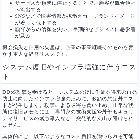
サービスが頻繁に停止することで、顧客が競合他社
へ流出する
SNSなどで障害情報が拡散され、ブランドイメージ
が著しく低下する
顧客からの信頼を失い、長期的なビジネスに悪影響
が及ぶ
機会損失と信用の失墜は、企業の事業継続そのものを脅
かす重大な経営リスクです。
システム復旧やインフラ増強に伴うコス
ト
DDoS攻撃を受けると、システムの復旧作業や将来の再発
防止に向けたインフラ増強のために、多額の想定外コス
トが発生します。攻撃による被害を食い止め、正常な状
態に復旧させるには、専門家の技術支援や外部セキュリ
ティサービスの緊急導入など、突発的な支出が避けられ
ません。
具体的には、以下のようなコスト負担を強いられる可能