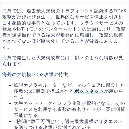
海外では、過去最大規模のトラフィックを記録するDDoS
攻撃がたびたび発生し、世界的なサービス停止を引き起
こす象徴的な事件となっています。クラウドサービスの
普及やIoT（モノのインターネット）の進展により、攻撃
者が遠隔操作できる端末が爆発的に増加し、攻撃の規模
がかつてないほど巨大化していることが背景にありま
す。
海外で発生した大規模攻撃には、以下のような特徴が見
られます。
海外の大規模DDoS攻撃の特徴
監視カメラやルーターなど、マルウェアに感染した
多数のIoT機器で構成される
ボットネット
が用いら
れる
大手ネットワークインフラ企業が標的となり、その
サービスを利用する多数の有名サイトが一斉に閲覧
不能になる
1秒間に数千万回という過去最大規模のリクエスト
を送りつける攻撃が観測されている