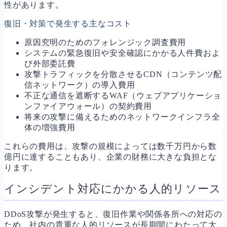
性があります。
復旧・対策で発生する主なコスト
原因究明のためのフォレンジック調査費用
システムの緊急復旧や安全確認にかかる人件費およ
び外部委託費
攻撃トラフィックを分散させるCDN（コンテンツ配
信ネットワーク）の導入費用
不正な通信を遮断するWAF（ウェブアプリケーショ
ンファイアウォール）の契約費用
将来の攻撃に備えるためのネットワークインフラ全
体の増強費用
これらの費用は、攻撃の規模によっては数千万円から数
億円に達することもあり、企業の財務に大きな負担とな
ります。
インシデント対応にかかる人的リソース
DDoS攻撃が発生すると、復旧作業や関係各所への対応の
ため、社内の貴重な人的リソースが長期間にわたって大