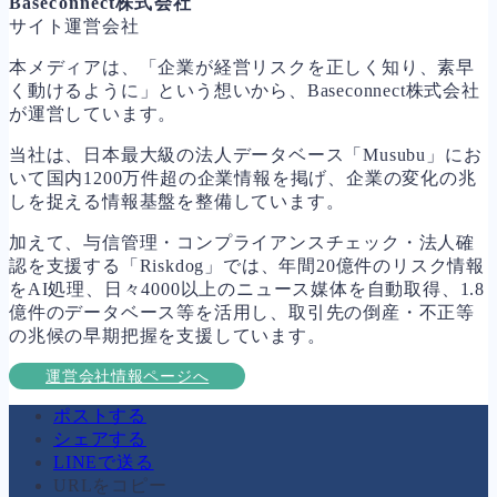
Baseconnect株式会社
サイト運営会社
本メディアは、「企業が経営リスクを正しく知り、素早
く動けるように」という想いから、Baseconnect株式会社
が運営しています。
当社は、日本最大級の法人データベース「Musubu」にお
いて国内1200万件超の企業情報を掲げ、企業の変化の兆
しを捉える情報基盤を整備しています。
加えて、与信管理・コンプライアンスチェック・法人確
認を支援する「Riskdog」では、年間20億件のリスク情報
をAI処理、日々4000以上のニュース媒体を自動取得、1.8
億件のデータベース等を活用し、取引先の倒産・不正等
の兆候の早期把握を支援しています。
運営会社情報ページへ
ポストする
シェアする
LINEで送る
URLをコピー