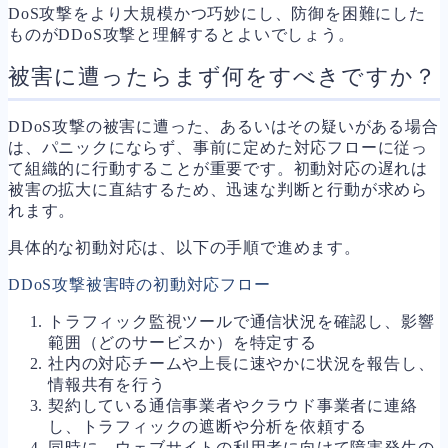
DoS攻撃をより大規模かつ巧妙にし、防御を困難にした
ものがDDoS攻撃と理解するとよいでしょう。
被害に遭ったらまず何をすべきですか？
DDoS攻撃の被害に遭った、あるいはその疑いがある場合
は、パニックにならず、事前に定めた対応フローに従っ
て組織的に行動することが重要です。初動対応の遅れは
被害の拡大に直結するため、迅速な判断と行動が求めら
れます。
具体的な初動対応は、以下の手順で進めます。
DDoS攻撃被害時の初動対応フロー
トラフィック監視ツールで通信状況を確認し、影響
範囲（どのサービスか）を特定する
社内の対応チームや上長に速やかに状況を報告し、
情報共有を行う
契約している通信事業者やクラウド事業者に連絡
し、トラフィックの遮断や分析を依頼する
同時に、ウェブサイトの利用者に向けて障害発生の