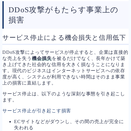
DDoS攻撃がもたらす事業上の
損害
サービス停止による機会損失と信用低下
DDoS攻撃によってサービスが停止すると、企業は直接的
な売上を失う
機会損失
を被るだけでなく、長年かけて築
き上げてきた社会的な信用を大きく損なうことになりま
す。現代のビジネスはインターネットサービスへの依存
度が高く、システムが利用できない時間はそのまま事業
上の損害に直結します。
サービス停止は、以下のような深刻な事態を引き起こし
ます。
サービス停止が引き起こす損害
ECサイトなどがダウンし、その間の売上が完全に
失われる