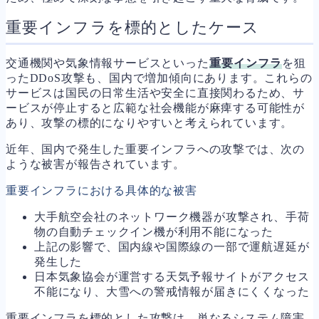
重要インフラを標的としたケース
交通機関や気象情報サービスといった
重要インフラ
を狙
ったDDoS攻撃も、国内で増加傾向にあります。これらの
サービスは国民の日常生活や安全に直接関わるため、サ
ービスが停止すると広範な社会機能が麻痺する可能性が
あり、攻撃の標的になりやすいと考えられています。
近年、国内で発生した重要インフラへの攻撃では、次の
ような被害が報告されています。
重要インフラにおける具体的な被害
大手航空会社のネットワーク機器が攻撃され、手荷
物の自動チェックイン機が利用不能になった
上記の影響で、国内線や国際線の一部で運航遅延が
発生した
日本気象協会が運営する天気予報サイトがアクセス
不能になり、大雪への警戒情報が届きにくくなった
重要インフラを標的とした攻撃は、単なるシステム障害