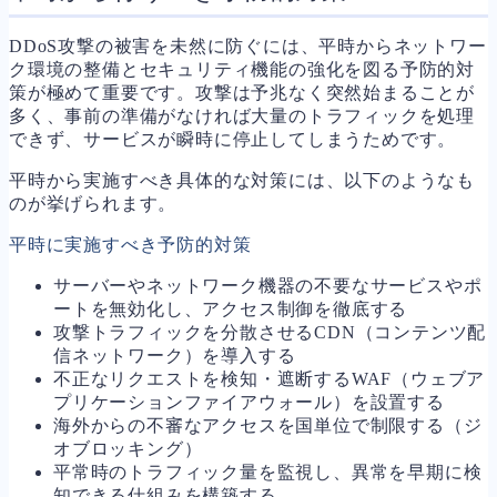
DDoS攻撃の被害を未然に防ぐには、平時からネットワー
ク環境の整備とセキュリティ機能の強化を図る予防的対
策が極めて重要です。攻撃は予兆なく突然始まることが
多く、事前の準備がなければ大量のトラフィックを処理
できず、サービスが瞬時に停止してしまうためです。
平時から実施すべき具体的な対策には、以下のようなも
のが挙げられます。
平時に実施すべき予防的対策
サーバーやネットワーク機器の不要なサービスやポ
ートを無効化し、アクセス制御を徹底する
攻撃トラフィックを分散させるCDN（コンテンツ配
信ネットワーク）を導入する
不正なリクエストを検知・遮断するWAF（ウェブア
プリケーションファイアウォール）を設置する
海外からの不審なアクセスを国単位で制限する（ジ
オブロッキング）
平常時のトラフィック量を監視し、異常を早期に検
知できる仕組みを構築する