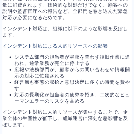
量に消費されます。技術的な対処だけでなく、顧客への
説明や監督官庁への報告など、全部門を巻き込んだ緊急
対応が必要になるためです。
インシデント対応は、組織に以下のような影響を及ぼし
ます。
インシデント対応による人的リソースへの影響
システム部門の担当者が昼夜を問わず復旧作業に追
われ、通常業務が完全に停止する
広報や法務部門が、顧客からの問い合わせや情報開
示の対応に忙殺される
経営層も事態の収拾と意思決定に多くの時間を費や
す
対応の長期化が担当者の疲弊を招き、二次的なヒュ
ーマンエラーのリスクを高める
インシデント対応に人的リソースが集中することで、企
業全体の生産性が低下し、組織運営に深刻な悪影響を及
ぼします。