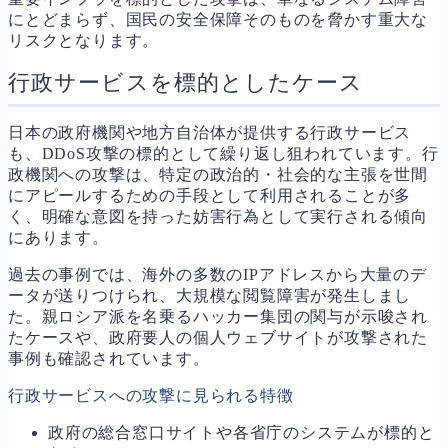
にとどまらず、国民の安全保障そのものを脅かす重大な
リスクとなります。
行政サービスを標的としたケース
日本の政府機関や地方自治体が提供する行政サービス
も、DDoS攻撃の標的として繰り返し狙われています。行
政機関への攻撃は、特定の政治的・社会的な主張を世間
にアピールするための手段として利用されることが多
く、明確な意図を持った妨害行為として実行される傾向
にあります。
過去の事例では、海外の多数のIPアドレスから大量のデ
ータが送りつけられ、大規模な閲覧障害が発生しまし
た。親ロシア派を名乗るハッカー集団の関与が示唆され
たケースや、政府要人の個人ウェブサイトが攻撃された
事例も確認されています。
行政サービスへの攻撃に見られる特徴
政府の総合窓口サイトや各省庁のシステムが標的と