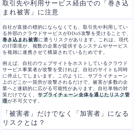
取引先や利用サービス経由での「巻き込
まれ被害」に注意
自社が直接の標的にならなくても、取引先や利用してい
る外部のクラウドサービスがDDoS攻撃を受けることで、
巻き込まれ被害
に遭うリスクがあります。これは、現代
のIT環境が、複数の企業が提供するシステムやサービス
を複雑に連携させて構築されているためです。
例えば、自社のウェブサイトをホストしているクラウド
サービス事業者が攻撃を受ければ、自社のサイトも同時
に停止してしまいます。このように、サプライチェーン
上のどこか一箇所が攻撃されるだけで、被害が多数の企
業へと連鎖的に広がる可能性があります。自社単独の対
策だけでなく、
サプライチェーン全体を通じたリスク管
理
が不可欠です。
「被害者」だけでなく「加害者」になる
リスクとは？