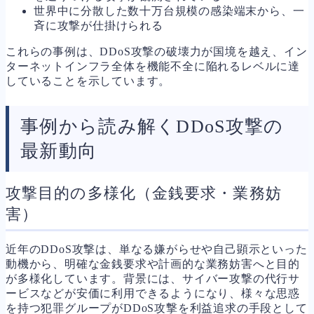
世界中に分散した数十万台規模の感染端末から、一
斉に攻撃が仕掛けられる
これらの事例は、DDoS攻撃の破壊力が国境を越え、イン
ターネットインフラ全体を機能不全に陥れるレベルに達
していることを示しています。
事例から読み解くDDoS攻撃の
最新動向
攻撃目的の多様化（金銭要求・業務妨
害）
近年のDDoS攻撃は、単なる嫌がらせや自己顕示といった
動機から、明確な金銭要求や計画的な業務妨害へと目的
が多様化しています。背景には、サイバー攻撃の代行サ
ービスなどが安価に利用できるようになり、様々な思惑
を持つ犯罪グループがDDoS攻撃を利益追求の手段として