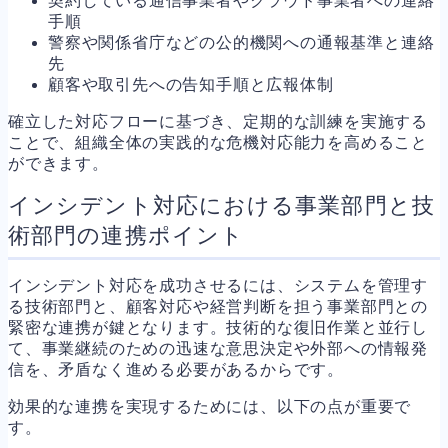
契約している通信事業者やクラウド事業者への連絡
手順
警察や関係省庁などの公的機関への通報基準と連絡
先
顧客や取引先への告知手順と広報体制
確立した対応フローに基づき、定期的な訓練を実施する
ことで、組織全体の実践的な危機対応能力を高めること
ができます。
インシデント対応における事業部門と技
術部門の連携ポイント
インシデント対応を成功させるには、システムを管理す
る技術部門と、顧客対応や経営判断を担う事業部門との
緊密な連携が鍵となります。技術的な復旧作業と並行し
て、事業継続のための迅速な意思決定や外部への情報発
信を、矛盾なく進める必要があるからです。
効果的な連携を実現するためには、以下の点が重要で
す。