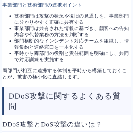
事業部門と技術部門の連携ポイント
技術部門は攻撃の状況や復旧の見通しを、事業部門
に分かりやすく正確に共有する
事業部門は共有された情報に基づき、顧客への告知
内容や代替業務の方法を判断する
部門横断的なインシデント対応チームを組織し、情
報集約と連絡窓口を一本化する
平時から両部門の役割と責任範囲を明確にし、共同
で対応訓練を実施する
両部門が相互に連携する体制を平時から構築しておくこ
とが、被害の極小化に直結します。
DDoS攻撃に関するよくある質
問
DDoS攻撃とDoS攻撃の違いは？