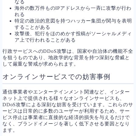
なる
海外の数万件ものIPアドレスから一斉に攻撃が行わ
れる
特定の政治的意図を持つハッカー集団が関与を表明
することがある
攻撃後、犯行をほのめかす投稿がソーシャルメディ
ア上で行われることがある
行政サービスへのDDoS攻撃は、国家や自治体の機能不全
を狙うものであり、地政学的な背景を持つ深刻な脅威と
して厳重な警戒が求められます。
オンラインサービスでの妨害事例
通信事業者やエンターテインメント関連など、インター
ネット上で提供される様々なオンラインサービスも、
DDoS攻撃による深刻な妨害を受けています。これらのサ
ービスは日常的に多数のユーザーが利用するため、サー
ビス停止は事業者に直接的な経済的損失を与えるだけで
なく、ブランドイメージを著しく低下させる要因となり
ます。