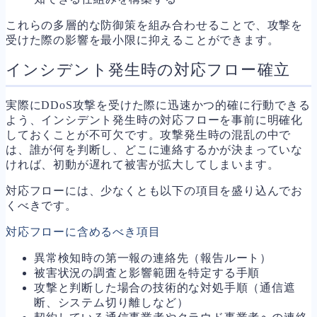
これらの多層的な防御策を組み合わせることで、攻撃を
受けた際の影響を最小限に抑えることができます。
インシデント発生時の対応フロー確立
実際にDDoS攻撃を受けた際に迅速かつ的確に行動できる
よう、インシデント発生時の対応フローを事前に明確化
しておくことが不可欠です。攻撃発生時の混乱の中で
は、誰が何を判断し、どこに連絡するかが決まっていな
ければ、初動が遅れて被害が拡大してしまいます。
対応フローには、少なくとも以下の項目を盛り込んでお
くべきです。
対応フローに含めるべき項目
異常検知時の第一報の連絡先（報告ルート）
被害状況の調査と影響範囲を特定する手順
攻撃と判断した場合の技術的な対処手順（通信遮
断、システム切り離しなど）