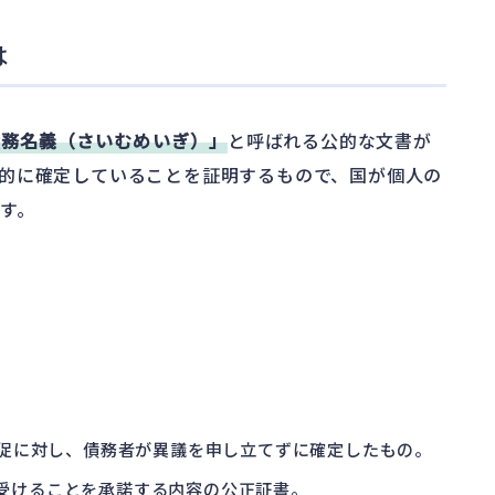
は
債務名義（さいむめいぎ）」
と呼ばれる公的な文書が
的に確定していることを証明するもので、国が個人の
す。
。
督促に対し、債務者が異議を申し立てずに確定したもの。
を受けることを承諾する内容の公正証書。