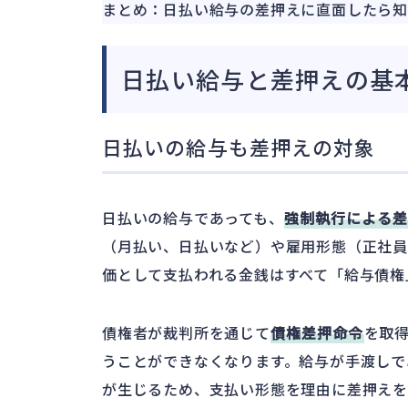
まとめ：日払い給与の差押えに直面したら知
日払い給与と差押えの基
日払いの給与も差押えの対象
日払いの給与であっても、
強制執行による
（月払い、日払いなど）や雇用形態（正社員
価として支払われる金銭はすべて「給与債権
債権者が裁判所を通じて
債権差押命令
を取
うことができなくなります。給与が手渡しで
が生じるため、支払い形態を理由に差押え