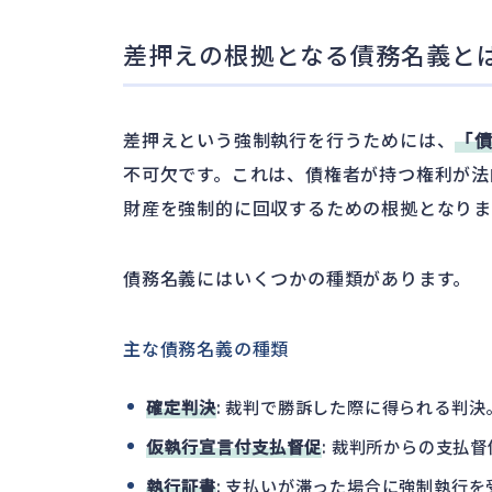
差押えの根拠となる債務名義と
差押えという強制執行を行うためには、
「
不可欠です。これは、債権者が持つ権利が法
財産を強制的に回収するための根拠となりま
債務名義にはいくつかの種類があります。
主な債務名義の種類
確定判決
: 裁判で勝訴した際に得られる判決
仮執行宣言付支払督促
: 裁判所からの支払
執行証書
: 支払いが滞った場合に強制執行