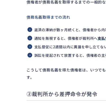
債権者が債務名義を取得するまでの一般的な
債務名義取得までの流れ
返済の滞納が数ヶ月続くと、債権者から内
通知を無視すると、債権者が裁判所へ
支払
支払督促に2週間以内に異議を申し立てな
訴訟を提起されて放置すると、債権者の主
こうして債務名義を得た債権者は、いつで
す。
②裁判所から差押命令が発令