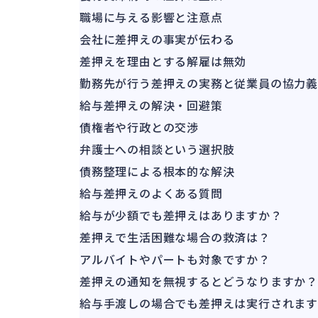
職場に与える影響と注意点
会社に差押えの事実が伝わる
差押えを理由とする解雇は無効
勤務先が行う差押えの実務と従業員の協力
給与差押えの解決・回避策
債権者や行政との交渉
弁護士への相談という選択肢
債務整理による根本的な解決
給与差押えのよくある質問
給与が少額でも差押えはありますか？
差押えで生活困難な場合の救済は？
アルバイトやパートも対象ですか？
差押えの通知を無視するとどうなりますか？
給与手渡しの場合でも差押えは実行されま