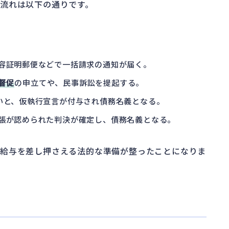
流れは以下の通りです。
容証明郵便などで一括請求の通知が届く。
督促
の申立てや、民事訴訟を提起する。
いと、仮執行宣言が付与され債務名義となる。
張が認められた判決が確定し、債務名義となる。
も給与を差し押さえる法的な準備が整ったことになりま