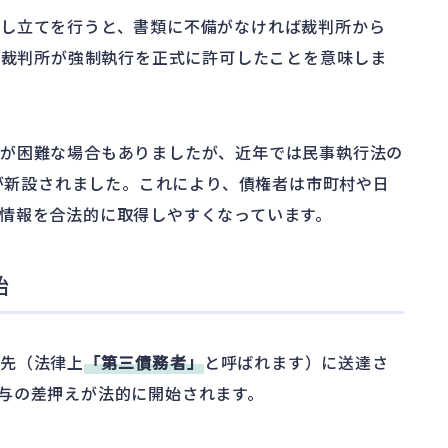
し立てを行うと、書類に不備がなければ裁判所から
、裁判所が強制執行を正式に許可したことを意味しま
のが困難な場合もありましたが、近年では民事執行法の
が新設されました。これにより、債権者は市町村や日
情報を合法的に取得しやすくなっています。
始
先（法律上
「第三債務者」
と呼ばれます）に送達さ
与の差押えが法的に開始されます。