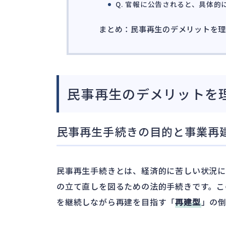
Q. 官報に公告されると、具体
まとめ：民事再生のデメリットを
民事再生のデメリットを
民事再生手続きの目的と事業再
民事再生手続きとは、経済的に苦しい状況
の立て直しを図るための法的手続きです。こ
を継続しながら再建を目指す「
再建型
」の