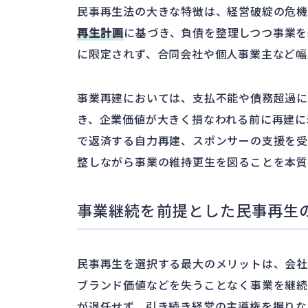
民事再生法の大きな特徴は、経営破綻の危
再生計画
に基づき、負債を整理しつつ事業を
に限定されず、合同会社や個人事業主など幅
事業再建においては、支払不能や債務超過
き、企業価値が大きく損なわれる前に再建に
で返済する自力再建、スポンサーの支援を受
整しながら事業の維持更生を図ることを本質
事業継続を前提とした民事再生
民事再生を選択する最大のメリットは、会
ブランド価値などを失うことなく事業を継続
が退任せず、引き続き経営の主導権を握りな