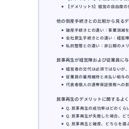
【デメリット5】経営の自由度の
他の倒産手続きとの比較から見る
破産手続きとの違い：事業消滅
会社更生手続きとの違い：経営
私的整理との違い：非公開のメ
民事再生が経営陣および従業員に
経営者の交代は必須ではないが
従業員の雇用維持と未払い給与
代表者個人の連帯保証債務への
民事再生のデメリットに関するよ
Q. 民事再生の成功率はどのくら
Q. 民事再生が失敗した場合、
Q. 民事再生と破産、どちらを