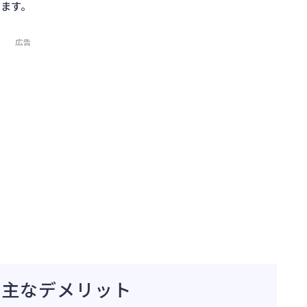
ます。
広告
の主なデメリット