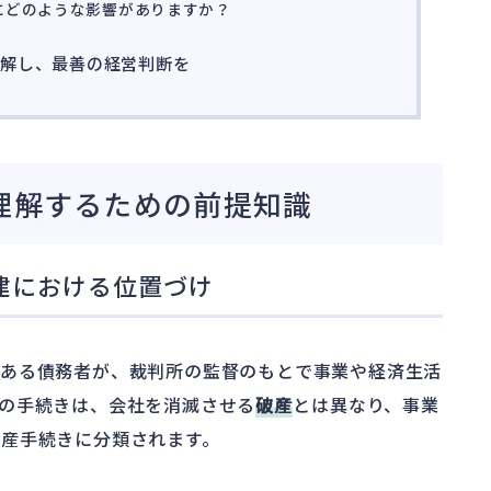
的にどのような影響がありますか？
理解し、最善の経営判断を
理解するための前提知識
建における位置づけ
にある債務者が、裁判所の監督のもとで事業や経済生活
の手続きは、会社を消滅させる
破産
とは異なり、事業
倒産手続きに分類されます。