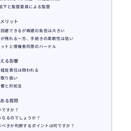
低下と監督委員による監督
デメリット
を回避できるが再建の負担は大きい
陣が残れる一方、手続きの柔軟性は低い
リットと債権者同意のハードル
与える影響
、経営責任は問われる
の取り扱い
影響と対処法
くある質問
いですか？
どうなるのでしょうか？
選ぶべきか判断するポイントは何ですか？