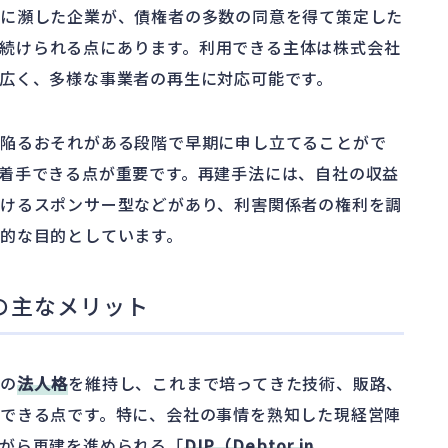
機に瀕した企業が、債権者の多数の同意を得て策定した
続けられる点にあります。利用できる主体は株式会社
広く、多様な事業者の再生に対応可能です。
に陥るおそれがある段階で早期に申し立てることがで
着手できる点が重要です。再建手法には、自社の収益
けるスポンサー型などがあり、利害関係者の権利を調
的な目的としています。
の主なメリット
社の
法人格
を維持し、これまで培ってきた技術、販路、
できる点です。特に、会社の事情を熟知した現経営陣
がら再建を進められる「
DIP（Debtor in