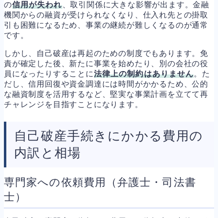
の
信用が失われ
、取引関係に大きな影響が出ます。金融
機関からの融資が受けられなくなり、仕入れ先との掛取
引も困難になるため、事業の継続が難しくなるのが通常
です。
しかし、自己破産は再起のための制度でもあります。免
責が確定した後、新たに事業を始めたり、別の会社の役
員になったりすることに
法律上の制約はありません
。た
だし、信用回復や資金調達には時間がかかるため、公的
な融資制度を活用するなど、堅実な事業計画を立てて再
チャレンジを目指すことになります。
自己破産手続きにかかる費用の
内訳と相場
専門家への依頼費用（弁護士・司法書
士）