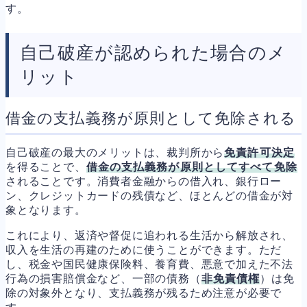
す。
自己破産が認められた場合のメ
リット
借金の支払義務が原則として免除される
自己破産の最大のメリットは、裁判所から
免責許可決定
を得ることで、
借金の支払義務が原則としてすべて免除
されることです。消費者金融からの借入れ、銀行ロー
ン、クレジットカードの残債など、ほとんどの借金が対
象となります。
これにより、返済や督促に追われる生活から解放され、
収入を生活の再建のために使うことができます。ただ
し、税金や国民健康保険料、養育費、悪意で加えた不法
行為の損害賠償金など、一部の債務（
非免責債権
）は免
除の対象外となり、支払義務が残るため注意が必要で