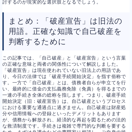
討するのが現実的な選択肢となるでしょう。
まとめ：「破産宣告」は旧法の
用語。正確な知識で自己破産を
判断するために
この記事では、「自己破産」と「破産宣告」という言葉
の正確な意味と両者の関係性について解説しました。
「破産宣告」は現在使われていない旧法上の用語であ
り、今日の法律では「破産手続開始決定」を指す俗称で
す。一方で「自己破産」とは、債務者自らが申立てを行
い、最終的に借金の支払義務免除（免責）を得るまでの
一連の手続き全体の総称を指します。つまり、破産手続
開始決定（旧：破産宣告）は、自己破産というプロセス
における重要な通過点に過ぎません。自己破産は財産処
分や信用情報への登録といったデメリットもあります
が、債務から解放され、経済的な再起を図るための法的
な救済制度です。手続きは複雑で専門的な判断を要する