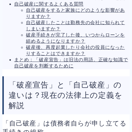
自己破産に関するよくある質問
自己破産をすると家族にどのような影響があ
りますか？
自己破産したことは勤務先の会社に知られて
しまいますか？
破産手続きが完了した後、いつからローンを
組めるようになりますか？
破産後、再度起業したり会社の役員になった
りすることはできますか？
まとめ：「破産宣告」は旧法の用語。正確な知識で
自己破産を判断するために
「破産宣告」と「自己破産」の
違いは？現在の法律上の定義を
解説
「自己破産」は債務者自らが申し立てる