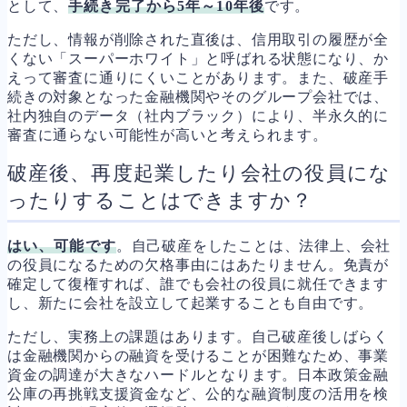
として、
手続き完了から5年～10年後
です。
ただし、情報が削除された直後は、信用取引の履歴が全
くない「スーパーホワイト」と呼ばれる状態になり、か
えって審査に通りにくいことがあります。また、破産手
続きの対象となった金融機関やそのグループ会社では、
社内独自のデータ（社内ブラック）により、半永久的に
審査に通らない可能性が高いと考えられます。
破産後、再度起業したり会社の役員にな
ったりすることはできますか？
はい、可能です
。自己破産をしたことは、法律上、会社
の役員になるための欠格事由にはあたりません。免責が
確定して復権すれば、誰でも会社の役員に就任できます
し、新たに会社を設立して起業することも自由です。
ただし、実務上の課題はあります。自己破産後しばらく
は金融機関からの融資を受けることが困難なため、事業
資金の調達が大きなハードルとなります。日本政策金融
公庫の再挑戦支援資金など、公的な融資制度の活用を検