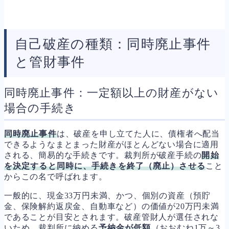
自己破産の種類：同時廃止事件
と管財事件
同時廃止事件：一定額以上の財産がない
場合の手続き
同時廃止事件
は、破産を申し立てた人に、債権者へ配当
できるようなまとまった財産がほとんどない場合に適用
される、簡易的な手続きです。裁判所が破産手続の
開始
を決定すると同時に、手続きを終了（廃止）させる
こと
からこの名で呼ばれます。
一般的に、現金33万円未満、かつ、個別の資産（預貯
金、保険解約返戻金、自動車など）の価値が20万円未満
であることが目安とされます。破産管財人が選任されな
いため、裁判所に納める
予納金が低額
（おおむね1万～3