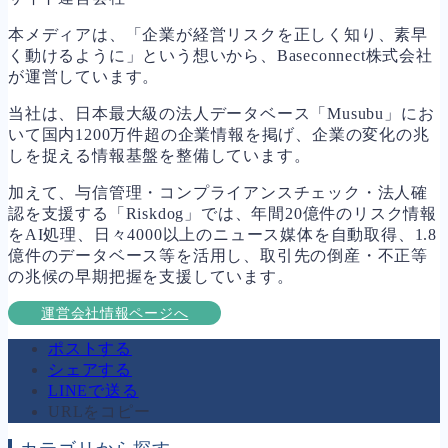
本メディアは、「企業が経営リスクを正しく知り、素早
く動けるように」という想いから、Baseconnect株式会社
が運営しています。
当社は、日本最大級の法人データベース「Musubu」にお
いて国内1200万件超の企業情報を掲げ、企業の変化の兆
しを捉える情報基盤を整備しています。
加えて、与信管理・コンプライアンスチェック・法人確
認を支援する「Riskdog」では、年間20億件のリスク情報
をAI処理、日々4000以上のニュース媒体を自動取得、1.8
億件のデータベース等を活用し、取引先の倒産・不正等
の兆候の早期把握を支援しています。
運営会社情報ページへ
ポストする
シェアする
LINEで送る
URLをコピー