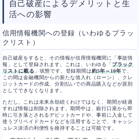
自己破産によるデメリットと生
活への影響
信用情報機関への登録（いわゆるブラッ
クリスト）
自己破産をすると、その情報が信用情報機関に「事故情
報」として登録されます。これは、いわゆる「
ブラック
リストに載る
」状態です。登録期間は
約5年～10年
で、
この間は金融機関からの新たな借入れ（ローン）、クレ
ジットカードの作成、分割払いでの商品購入などが原則
としてできなくなります。
ただし、これは未来永劫続くわけではなく、期間が経過
すれば情報は削除されます。期間中は、銀行口座から即
時に引き落とされるデビットカードや、事前に入金して
使うプリペイドカードなどを活用することで、キャッシ
ュレス決済の利便性を維持することは可能です。