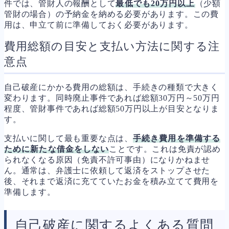
件では、管財人の報酬として
最低でも20万円以上
（少額
管財の場合）の予納金を納める必要があります。この費
用は、申立て前に準備しておく必要があります。
費用総額の目安と支払い方法に関する注
意点
自己破産にかかる費用の総額は、手続きの種類で大きく
変わります。同時廃止事件であれば総額30万円～50万円
程度、管財事件であれば総額50万円以上が目安となりま
す。
支払いに関して最も重要な点は、
手続き費用を準備する
ために新たな借金をしない
ことです。これは免責が認め
られなくなる原因（免責不許可事由）になりかねませ
ん。通常は、弁護士に依頼して返済をストップさせた
後、それまで返済に充てていたお金を積み立てて費用を
準備します。
自己破産に関するよくある質問