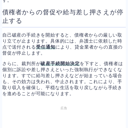
す。
債権者からの督促や給与差し押さえが停
止する
自己破産の手続きを開始すると、債権者からの厳しい取
り立てが止まります。具体的には、弁護士に依頼した時
点で送付される
受任通知
により、貸金業者からの直接の
督促が停止します。
さらに、裁判所が
破産手続開始決定
を下すと、債権者は
個別に訴訟や差し押さえといった強制執行ができなくな
ります。すでに給与差し押さえなどが始まっている場合
も、その効力は失われ、中止されます。これにより、手
取り収入を確保し、平穏な生活を取り戻しながら手続き
を進めることが可能になります。
広告