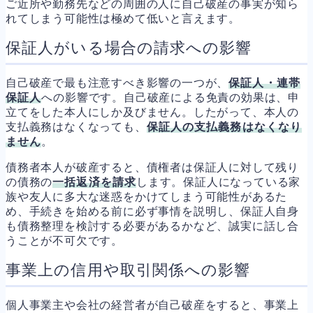
ご近所や勤務先などの周囲の人に自己破産の事実が知ら
れてしまう可能性は極めて低いと言えます。
保証人がいる場合の請求への影響
自己破産で最も注意すべき影響の一つが、
保証人・連帯
保証人
への影響です。自己破産による免責の効果は、申
立てをした本人にしか及びません。したがって、本人の
支払義務はなくなっても、
保証人の支払義務はなくなり
ません
。
債務者本人が破産すると、債権者は保証人に対して残り
の債務の
一括返済を請求
します。保証人になっている家
族や友人に多大な迷惑をかけてしまう可能性があるた
め、手続きを始める前に必ず事情を説明し、保証人自身
も債務整理を検討する必要があるかなど、誠実に話し合
うことが不可欠です。
事業上の信用や取引関係への影響
個人事業主や会社の経営者が自己破産をすると、事業上