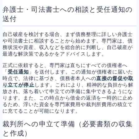
弁護士・司法書士への相談と受任通知の
送付
自己破産を検討する場合、まず債務整理に詳しい弁護士
や司法書士に相談することから始めます。専門家は、債
務状況や資産、収入などを総合的に判断し、自己破産が
最適な解決策であるかをアドバイスします。
正式に依頼すると、専門家は直ちにすべての債権者へ
「
受任通知
」を送付します。この通知が債権者に届いた
時点で、法律に基づき、債務者本人への
直接の督促や取
り立てが停止
します。これにより、精神的な負担から解
放され、落ち着いて申立ての準備に集中できるようにな
ります。また、この時点から借金の返済を一時的に止め
るため、浮いた資金を専門家費用や裁判所費用の積立て
に充てることが可能になります。
裁判所への申立て準備（必要書類の収集
と作成）