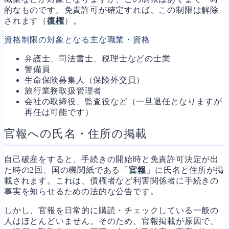
的なものです。免責許可が確定すれば、この制限は解除
されます（
復権
）。
資格制限の対象となる主な職業・資格
弁護士、司法書士、税理士などの士業
警備員
生命保険募集人（保険外交員）
旅行業務取扱管理者
会社の取締役、監査役など（一旦退任となりますが
再任は可能です）
官報への氏名・住所の掲載
自己破産をすると、手続きの開始時と免責許可決定が出
た時の2回、国の機関紙である「
官報
」に氏名と住所が掲
載されます。これは、債権者など利害関係者に手続きの
事実を知らせるための法的な公告です。
しかし、官報を日常的に購読・チェックしている一般の
人はほとんどいません。そのため、官報掲載が原因で、