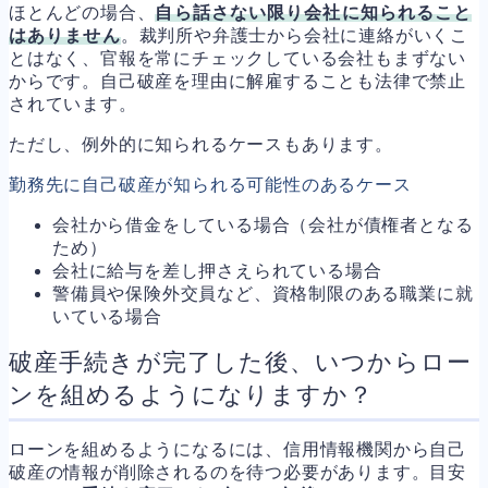
ほとんどの場合、
自ら話さない限り会社に知られること
はありません
。裁判所や弁護士から会社に連絡がいくこ
とはなく、官報を常にチェックしている会社もまずない
からです。自己破産を理由に解雇することも法律で禁止
されています。
ただし、例外的に知られるケースもあります。
勤務先に自己破産が知られる可能性のあるケース
会社から借金をしている場合（会社が債権者となる
ため）
会社に給与を差し押さえられている場合
警備員や保険外交員など、資格制限のある職業に就
いている場合
破産手続きが完了した後、いつからロー
ンを組めるようになりますか？
ローンを組めるようになるには、信用情報機関から自己
破産の情報が削除されるのを待つ必要があります。目安