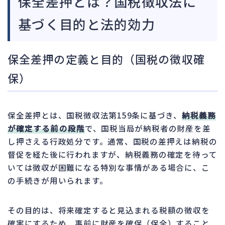
保全差押とは？国税徴収法に
基づく目的と法的効力
保全差押の定義と目的（国税の徴収確
保）
保全差押とは、国税徴収法第159条に基づき、
納税義務
が確定する前の段階
で、国税当局が納税者の財産を差
し押さえる行政処分です。通常、国税の差押えは納税の
督促を経た後に行われますが、納税義務の確定を待って
いては徴収が困難になる特別な事情がある場合に、こ
の手続きが用いられます。
その目的は、将来確定すると見込まれる税額の徴収を
確実にするため、事前に財産を確保（保全）すること