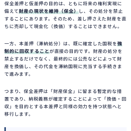
保全差押と仮差押の目的は、ともに将来の権利実現に
備えて
財産の現状を維持（保全）
し、その処分を禁止
することにあります。そのため、差し押さえた財産を直
ちに売却して現金化（換価）することはできません。
一方、本差押（滞納処分）は、既に確定した国税を
強
制的に回収すること
が直接の目的です。財産の処分を
禁止するだけでなく、最終的には公売などによって財
産を換価し、その代金を滞納国税に充当する手続きま
で進みます。
つまり、保全差押は「財産保全」に留まる暫定的な措
置であり、納税義務が確定することによって「換価・回
収」を目的とする本差押と同様の効力を持つ状態へと
移行します。