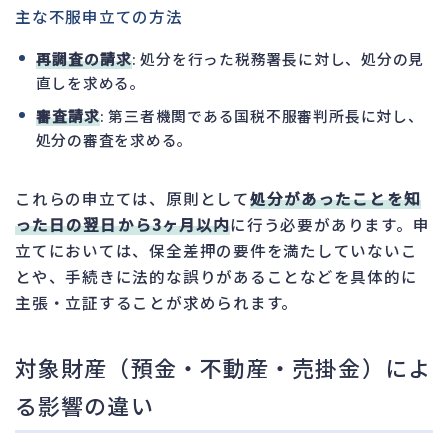
主な不服申立ての方法
再調査の請求
: 処分を行った税務署長に対し、処分の見
直しを求める。
審査請求
: 第三者機関である国税不服審判所長に対し、
処分の審査を求める。
これらの申立ては、原則として
処分があったことを知
った日の翌日から3ヶ月以内
に行う必要があります。申
立てにおいては、保全差押の要件を満たしていないこ
とや、手続きに法的な誤りがあることなどを具体的に
主張・立証することが求められます。
対象財産（預金・不動産・売掛金）によ
る影響の違い