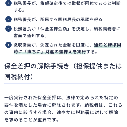
税務署長が、税額確定後では徴収が困難であると判断
する。
税務署長が、所属する国税局長の承認を得る。
税務署長が「保全差押金額」を決定し、納税義務者に
書面で通知する。
徴収職員が、決定された金額を限度に、
通知とほぼ同
時に「直ちに」財産の差押えを実行
する。
保全差押の解除手続き（担保提供または
国税納付）
一度実行された保全差押は、法律で定められた特定の
要件を満たした場合に解除されます。納税者は、これら
の事由に該当する場合、速やかに税務署に対して解除
を求めることが重要です。