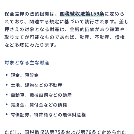
保全差押の法的根拠は、
国税徴収法第159条
に定めら
れており、関連する規定に基づいて執行されます。差し
押さえの対象となる財産は、金銭的価値があり譲渡や
取り立てが可能なものであれば、動産、不動産、債権
など多岐にわたります。
対象となる主な財産
現金、預貯金
土地、建物などの不動産
自動車、機械設備などの動産
売掛金、貸付金などの債権
有価証券、特許権などの無体財産権
ただし、国税徴収法第75条および第76条で定められた