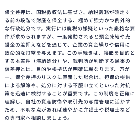
保全差押は、国税徴収法に基づき、納税義務が確定す
る前の段階で財産を保全する、極めて強力かつ例外的
な行政処分です。実行には脱税の嫌疑といった厳格な要
件が求められますが、一度発動されると預金凍結や売
掛金の差押えなどを通じて、企業の資金繰りや信用に
致命的な打撃を与えます。この手続きは、換価を目的と
する本差押（滞納処分）や、裁判所が判断する民事の
仮差押とは、目的や根拠法が明確に異なります。万が
一、保全差押のリスクに直面した場合は、担保の提供
による解除や、処分に対する不服申立てといった対抗
策を迅速に検討することが重要です。この制度を正確に
理解し、自社の資産防衛や取引先の与信管理に活かす
ため、不明な点があれば速やかに弁護士や税理士など
の専門家へ相談しましょう。