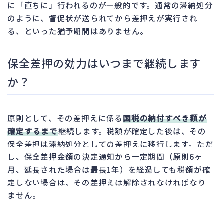
に「直ちに」行われるのが一般的です。通常の滞納処分
のように、督促状が送られてから差押えが実行され
る、といった猶予期間はありません。
保全差押の効力はいつまで継続します
か？
原則として、その差押えに係る
国税の納付すべき額が
確定するまで
継続します。税額が確定した後は、その
保全差押は滞納処分としての差押えに移行します。ただ
し、保全差押金額の決定通知から一定期間（原則6ヶ
月、延長された場合は最長1年）を経過しても税額が確
定しない場合は、その差押えは解除されなければなり
ません。