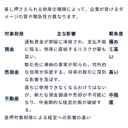
差し押さえられる財産の種類によって、企業が受けるダ
メージの質や緊急性が異なります。
対象財産
主な影響
緊急度
運転資金が即座に凍結され、支払不能
極め
預金
に陥る。倒産に直結するリスクが最も
て高
高い。
い
取引先に滞納の事実が知られ、対外的
売掛金
な信用が失墜する。将来の取引に深刻
高い
な影響を及ぼす。
直ちに使用できなくなるわけではない
が、新たな資金調達や売却が不可能に
中程
不動産
なり、中長期的な経営計画が破綻す
度
る。
差押対象財産による経営への影響の違い