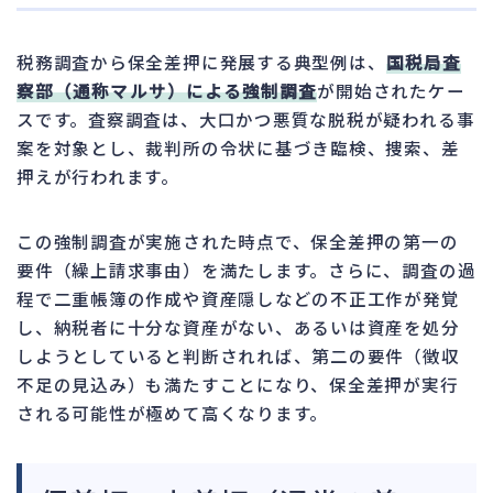
税務調査から保全差押に発展する典型例は、
国税局査
察部（通称マルサ）による強制調査
が開始されたケー
スです。査察調査は、大口かつ悪質な脱税が疑われる事
案を対象とし、裁判所の令状に基づき臨検、捜索、差
押えが行われます。
この強制調査が実施された時点で、保全差押の第一の
要件（繰上請求事由）を満たします。さらに、調査の過
程で二重帳簿の作成や資産隠しなどの不正工作が発覚
し、納税者に十分な資産がない、あるいは資産を処分
しようとしていると判断されれば、第二の要件（徴収
不足の見込み）も満たすことになり、保全差押が実行
される可能性が極めて高くなります。