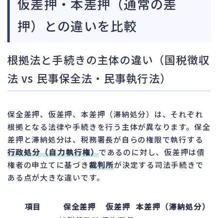
仮差押・本差押（通常の差
押）との違いを比較
根拠法と手続きの主体の違い（国税徴収
法 vs 民事保全法・民事執行法）
保全差押、仮差押、本差押（滞納処分）は、それぞれ
根拠となる法律や手続きを行う主体が異なります。保全
差押と滞納処分は、税務署長が自らの権限で執行する
行政処分（自力執行権）
であるのに対し、仮差押は債
権者の申立てに基づき
裁判所
が決定する司法手続きで
ある点が大きな違いです。
項目
保全差押
仮差押
本差押（滞納処分）