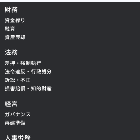
財務
資金繰り
融資
資産売却
法務
差押・強制執行
法令違反・行政処分
訴訟・不正
損害賠償・知的財産
経営
ガバナンス
再建準備
人事労務