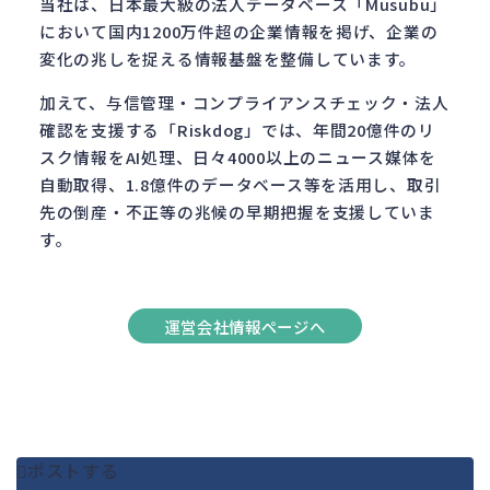
当社は、日本最大級の法人データベース「Musubu」
において国内1200万件超の企業情報を掲げ、企業の
変化の兆しを捉える情報基盤を整備しています。
加えて、与信管理・コンプライアンスチェック・法人
確認を支援する「Riskdog」では、年間20億件のリ
スク情報をAI処理、日々4000以上のニュース媒体を
自動取得、1.8億件のデータベース等を活用し、取引
先の倒産・不正等の兆候の早期把握を支援していま
す。
運営会社情報ページへ
ポストする