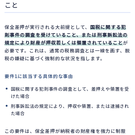
こと
保全差押が実行される大前提として、
国税に関する犯
則事件の調査を受けていること、または刑事訴訟法の
規定により財産が押収若しくは領置されていること
が
必要です。これは、通常の税務調査とは一線を画す、脱
税の嫌疑に基づく強制的な状況を指します。
要件1に該当する具体的な事由
国税に関する犯則事件の調査として、差押えや領置を受
けた場合
刑事訴訟法の規定により、押収や領置、または逮捕され
た場合
この要件は、保全差押が納税者の財産権を強力に制限