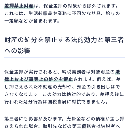
差押禁止財産
は、保全差押の対象から除外されます。
これには、生活必需品や業務に不可欠な器具、給与の
一定額などが含まれます。
財産の処分を禁止する法的効力と第三者
への影響
保全差押が実行されると、納税義務者は対象財産の
法
律上および事実上の処分を禁止
されます。例えば、差
し押さえられた不動産の売却や、預金の引き出しはで
きなくなります。この効力は絶対的であり、差押え後に
行われた処分行為は国税当局に対抗できません。
第三者にも影響が及びます。売掛金などの債権が差し押
さえられた場合、取引先などの第三債務者は納税者へ