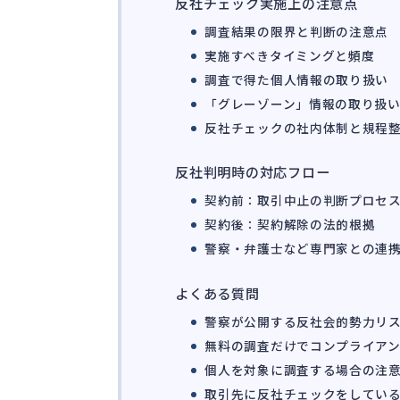
反社チェック実施上の注意点
調査結果の限界と判断の注意点
実施すべきタイミングと頻度
調査で得た個人情報の取り扱い
「グレーゾーン」情報の取り扱
反社チェックの社内体制と規程
反社判明時の対応フロー
契約前：取引中止の判断プロセ
契約後：契約解除の法的根拠
警察・弁護士など専門家との連
よくある質問
警察が公開する反社会的勢力リ
無料の調査だけでコンプライア
個人を対象に調査する場合の注
取引先に反社チェックをしてい