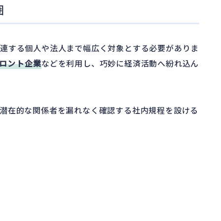
囲
関連する個人や法人まで幅広く対象とする必要がありま
ロント企業
などを利用し、巧妙に経済活動へ紛れ込ん
潜在的な関係者を漏れなく確認する社内規程を設ける