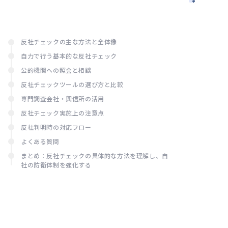
務
要件と
認定手
続き
反社チェックの主な方法と全体像
自力で行う基本的な反社チェック
公的機関への照会と相談
反社チェックツールの選び方と比較
専門調査会社・興信所の活用
反社チェック実施上の注意点
反社判明時の対応フロー
よくある質問
まとめ：反社チェックの具体的な方法を理解し、自
社の防衛体制を強化する