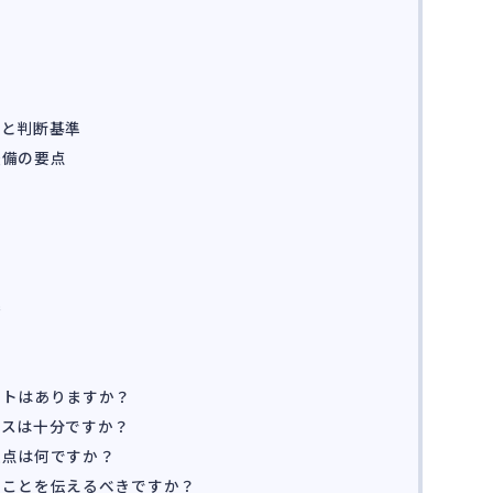
いと判断基準
整備の要点
ス
携
ストはありますか？
ンスは十分ですか？
意点は何ですか？
ることを伝えるべきですか？