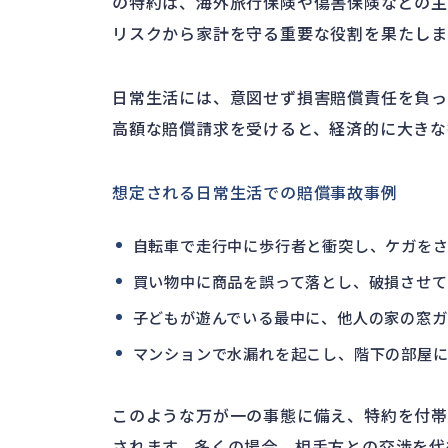
の特約は、海外旅行保険や傷害保険などの主
リスクから家計を守る重要な役割を果たしま
日常生活には、意図せず損害賠償責任を負っ
高額な賠償請求を受けると、経済的に大きな
想定される日常生活での賠償事故事例
自転車で走行中に歩行者と衝突し、ケガをさ
買い物中に商品を誤って落とし、破損させて
子どもが遊んでいる最中に、他人の家の窓ガ
マンションで水漏れを起こし、階下の部屋に
このような万が一の事態に備え、特約を付帯
されます。多くの場合、相手方との交渉を代