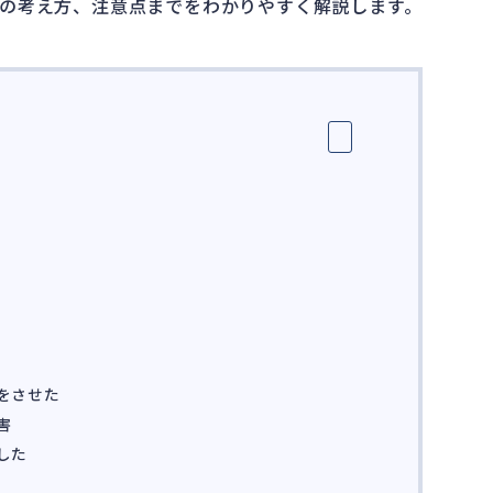
の考え方、注意点までをわかりやすく解説します。
をさせた
害
した
方