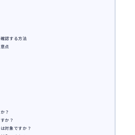
か確認する方法
注意点
すか？
ますか？
合は対象ですか？