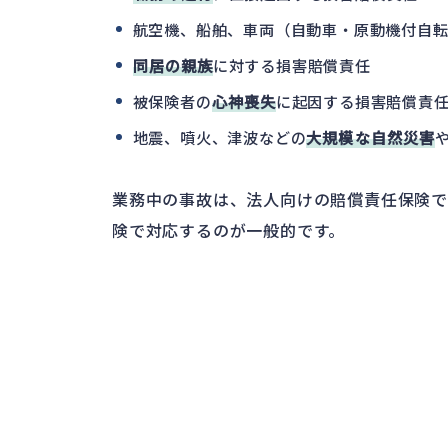
航空機、船舶、車両（自動車・原動機付自
同居の親族
に対する損害賠償責任
被保険者の
心神喪失
に起因する損害賠償責
地震、噴火、津波などの
大規模な自然災害
業務中の事故は、法人向けの賠償責任保険で
険で対応するのが一般的です。