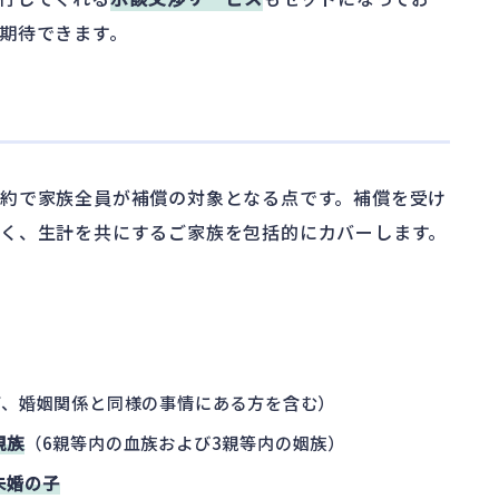
期待できます。
約で家族全員が補償の対象となる点です。補償を受け
く、生計を共にするご家族を包括的にカバーします。
ど、婚姻関係と同様の事情にある方を含む）
親族
（6親等内の血族および3親等内の姻族）
未婚の子