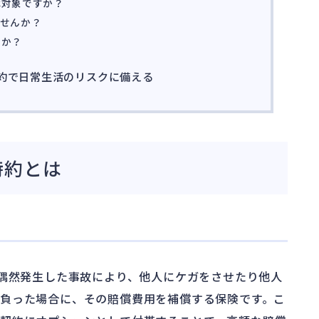
は対象ですか？
ませんか？
すか？
特約で日常生活のリスクに備える
特約とは
で偶然発生した事故により、他人にケガをさせたり他人
負った場合に、その賠償費用を補償する保険です。こ