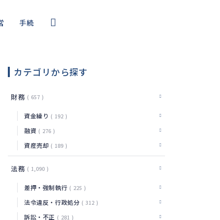
営
手続
コール
・サイバー
カテゴリから探す
編
財務
657
資金繰り
192
融資
276
資産売却
189
法務
1,090
差押・強制執行
225
法令違反・行政処分
312
訴訟・不正
281