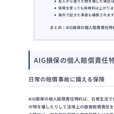
友人から借りた物を壊した場合
保険を使っても保険料は上がり
海外で起きた事故も補償されま
まとめ：AIG損保の個人賠償責任
AIG損保の個人賠償責任
日常の賠償事故に備える保険
AIG損保の個人賠償責任特約は、日常生活
の物を壊したりして法律上の損害賠償責任を