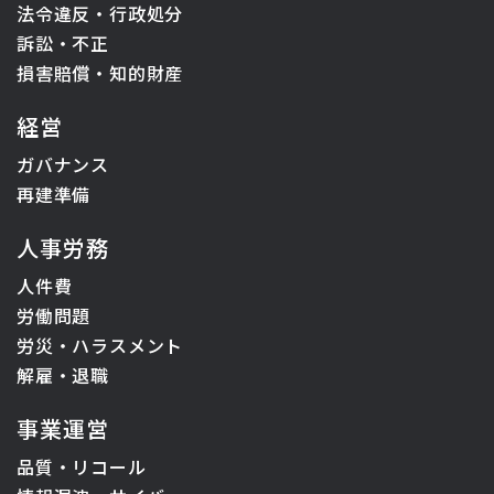
法令違反・行政処分
訴訟・不正
損害賠償・知的財産
経営
ガバナンス
再建準備
人事労務
人件費
労働問題
労災・ハラスメント
解雇・退職
事業運営
品質・リコール