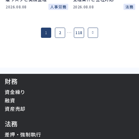
2026.08.08
人事労務
2026.08.08
法務
…
1
2
118
財務
資金繰り
融資
資産売却
法務
差押・強制執行